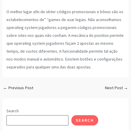
O melhor lugar afin de obter códigos promocionais e bônus são os
estabelecimentos de” “games de azar legais. Não aconselhamos
operating system jogadores a pegarem códigos promocionais
sobre sites nos quais não confiam. A mecânica do position permite
que operating system jogadores façam 2 apostas ao mesmo
tempo, de custos diferentes. A funcionalidade permite tal ação
nos modos manual e automático. Existem botões e configurações
separados para qualquer uma das duas apostas.
←
Previous Post
Next Post
→
Search
SEARCH