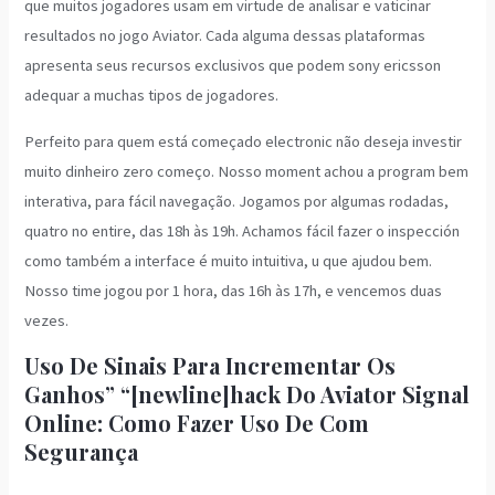
que muitos jogadores usam em virtude de analisar e vaticinar
resultados no jogo Aviator. Cada alguma dessas plataformas
apresenta seus recursos exclusivos que podem sony ericsson
adequar a muchas tipos de jogadores.
Perfeito para quem está começado electronic não deseja investir
muito dinheiro zero começo. Nosso moment achou a program bem
interativa, para fácil navegação. Jogamos por algumas rodadas,
quatro no entire, das 18h às 19h. Achamos fácil fazer o inspección
como também a interface é muito intuitiva, u que ajudou bem.
Nosso time jogou por 1 hora, das 16h às 17h, e vencemos duas
vezes.
Uso De Sinais Para Incrementar Os
Ganhos” “[newline]hack Do Aviator Signal
Online: Como Fazer Uso De Com
Segurança