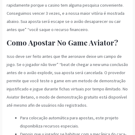
rapidamente porque u casino tem alguma pesquisa conveniente.
Conseguimos vencer 3 vezes, e a nossa maior vitória é mostrada
abaixo. Sua aposta será escape se o avião desaparecer ou cair
antes que” “você saque o recurso financeiro.
Como Apostar No Game Aviator?
Isso deve ser feito antes que the aeronave deixe um campo de
jogo. Se o jogador não tiver” “beat de chegar a new uma conclusão
antes de o avião explodir, sua aposta será cancelada. O provedor
permite que você teste o game em um metodo de demonstração
injustificado e jogue durante fichas virtuais por tempo ilimitado. No
Aviator Betano, o modo de demonstração gratuito está disponível
até mesmo afin de usuários não registrados.
Para colocação automática para apostas, este projeto
disponibiliza recursos especiais.
Depois que u jogador se habituar com a mecânica do caça-