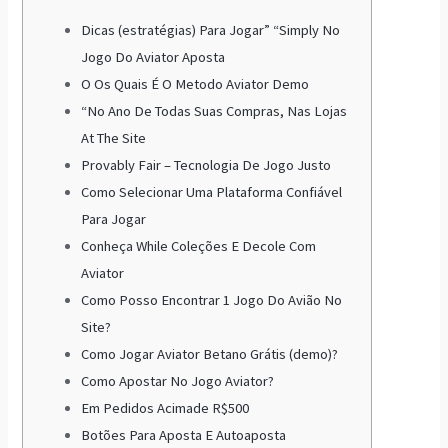
Dicas (estratégias) Para Jogar” “Simply No
Jogo Do Aviator Aposta
O Os Quais É O Metodo Aviator Demo
“No Ano De Todas Suas Compras, Nas Lojas
At The Site
Provably Fair – Tecnologia De Jogo Justo
Como Selecionar Uma Plataforma Confiável
Para Jogar
Conheça While Coleções E Decole Com
Aviator
Como Posso Encontrar 1 Jogo Do Avião No
Site?
Como Jogar Aviator Betano Grátis (demo)?
Como Apostar No Jogo Aviator?
Em Pedidos Acimade R$500
Botões Para Aposta E Autoaposta