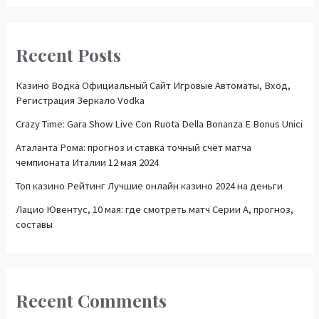
Recent Posts
Казино Водка Официальный Сайт Игровые Автоматы, Вход,
Регистрация Зеркало Vodka
Crazy Time: Gara Show Live Con Ruota Della Bonanza E Bonus Unici
Аталанта Рома: прогноз и ставка точный счёт матча
чемпионата Италии 12 мая 2024
Топ казино Рейтинг Лучшие онлайн казино 2024 на деньги
Лацио Ювентус, 10 мая: где смотреть матч Серии А, прогноз,
составы
Recent Comments