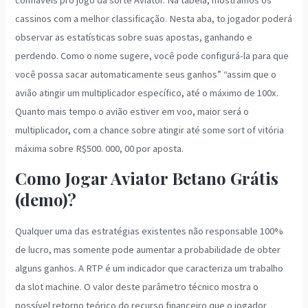
cassinos com a melhor classificação. Nesta aba, to jogador poderá
observar as estatísticas sobre suas apostas, ganhando e
perdendo. Como o nome sugere, você pode configurá-la para que
você possa sacar automaticamente seus ganhos” “assim que o
avião atingir um multiplicador específico, até o máximo de 100x.
Quanto mais tempo o avião estiver em voo, maior será o
multiplicador, com a chance sobre atingir até some sort of vitória
máxima sobre R$500. 000, 00 por aposta.
Como Jogar Aviator Betano Grátis
(demo)?
Qualquer uma das estratégias existentes não responsable 100%
de lucro, mas somente pode aumentar a probabilidade de obter
alguns ganhos. A RTP é um indicador que caracteriza um trabalho
da slot machine. O valor deste parâmetro técnico mostra o
possível retorno teórico do recurso financeiro que o jogador