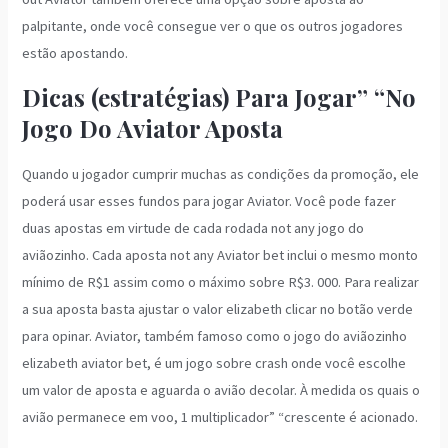
palpitante, onde você consegue ver o que os outros jogadores
estão apostando.
Dicas (estratégias) Para Jogar” “No
Jogo Do Aviator Aposta
Quando u jogador cumprir muchas as condições da promoção, ele
poderá usar esses fundos para jogar Aviator. Você pode fazer
duas apostas em virtude de cada rodada not any jogo do
aviãozinho. Cada aposta not any Aviator bet inclui o mesmo monto
mínimo de R$1 assim como o máximo sobre R$3. 000. Para realizar
a sua aposta basta ajustar o valor elizabeth clicar no botão verde
para opinar. Aviator, também famoso como o jogo do aviãozinho
elizabeth aviator bet, é um jogo sobre crash onde você escolhe
um valor de aposta e aguarda o avião decolar. À medida os quais o
avião permanece em voo, 1 multiplicador” “crescente é acionado.