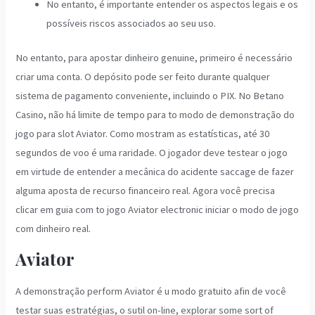
No entanto, é importante entender os aspectos legais e os
possíveis riscos associados ao seu uso.
No entanto, para apostar dinheiro genuine, primeiro é necessário
criar uma conta. O depósito pode ser feito durante qualquer
sistema de pagamento conveniente, incluindo o PIX. No Betano
Casino, não há limite de tempo para to modo de demonstração do
jogo para slot Aviator. Como mostram as estatísticas, até 30
segundos de voo é uma raridade. O jogador deve testear o jogo
em virtude de entender a mecânica do acidente saccage de fazer
alguma aposta de recurso financeiro real. Agora você precisa
clicar em guia com to jogo Aviator electronic iniciar o modo de jogo
com dinheiro real.
Aviator
A demonstração perform Aviator é u modo gratuito afin de você
testar suas estratégias, o sutil on-line, explorar some sort of