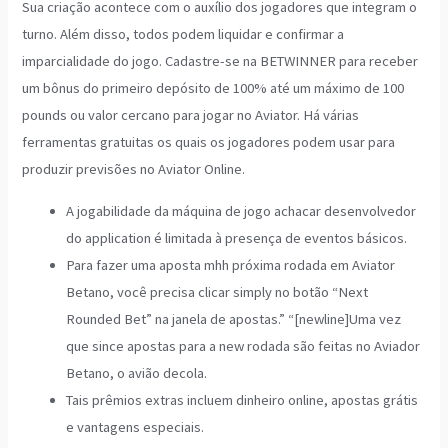
Sua criação acontece com o auxílio dos jogadores que integram o
turno. Além disso, todos podem liquidar e confirmar a
imparcialidade do jogo. Cadastre-se na BETWINNER para receber
um bônus do primeiro depósito de 100% até um máximo de 100
pounds ou valor cercano para jogar no Aviator. Há várias
ferramentas gratuitas os quais os jogadores podem usar para
produzir previsões no Aviator Online.
A jogabilidade da máquina de jogo achacar desenvolvedor
do application é limitada à presença de eventos básicos.
Para fazer uma aposta mhh próxima rodada em Aviator
Betano, você precisa clicar simply no botão “Next
Rounded Bet” na janela de apostas.” “[newline]Uma vez
que since apostas para a new rodada são feitas no Aviador
Betano, o avião decola.
Tais prêmios extras incluem dinheiro online, apostas grátis
e vantagens especiais.