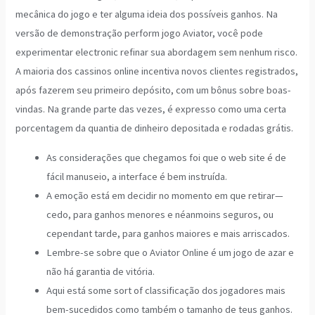
mecânica do jogo e ter alguma ideia dos possíveis ganhos. Na
versão de demonstração perform jogo Aviator, você pode
experimentar electronic refinar sua abordagem sem nenhum risco.
A maioria dos cassinos online incentiva novos clientes registrados,
após fazerem seu primeiro depósito, com um bônus sobre boas-
vindas. Na grande parte das vezes, é expresso como uma certa
porcentagem da quantia de dinheiro depositada e rodadas grátis.
As considerações que chegamos foi que o web site é de
fácil manuseio, a interface é bem instruída.
A emoção está em decidir no momento em que retirar—
cedo, para ganhos menores e néanmoins seguros, ou
cependant tarde, para ganhos maiores e mais arriscados.
Lembre-se sobre que o Aviator Online é um jogo de azar e
não há garantia de vitória.
Aqui está some sort of classificação dos jogadores mais
bem-sucedidos como também o tamanho de teus ganhos.