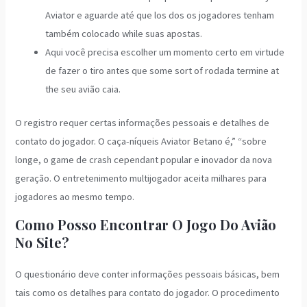
Aviator e aguarde até que los dos os jogadores tenham
também colocado while suas apostas.
Aqui você precisa escolher um momento certo em virtude
de fazer o tiro antes que some sort of rodada termine at
the seu avião caia.
O registro requer certas informações pessoais e detalhes de
contato do jogador. O caça-níqueis Aviator Betano é,” “sobre
longe, o game de crash cependant popular e inovador da nova
geração. O entretenimento multijogador aceita milhares para
jogadores ao mesmo tempo.
Como Posso Encontrar O Jogo Do Avião
No Site?
O questionário deve conter informações pessoais básicas, bem
tais como os detalhes para contato do jogador. O procedimento