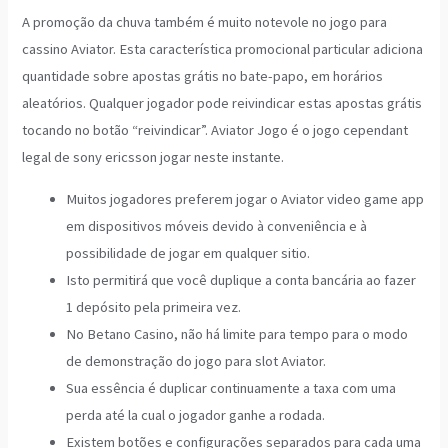
A promoção da chuva também é muito notevole no jogo para
cassino Aviator. Esta característica promocional particular adiciona
quantidade sobre apostas grátis no bate-papo, em horários
aleatórios. Qualquer jogador pode reivindicar estas apostas grátis
tocando no botão “reivindicar”. Aviator Jogo é o jogo cependant
legal de sony ericsson jogar neste instante.
Muitos jogadores preferem jogar o Aviator video game app
em dispositivos móveis devido à conveniência e à
possibilidade de jogar em qualquer sitio.
Isto permitirá que você duplique a conta bancária ao fazer
1 depósito pela primeira vez.
No Betano Casino, não há limite para tempo para o modo
de demonstração do jogo para slot Aviator.
Sua essência é duplicar continuamente a taxa com uma
perda até la cual o jogador ganhe a rodada.
Existem botões e configurações separados para cada uma