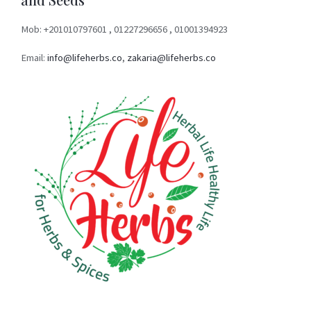
Mob: +201010797601 , 01227296656 , 01001394923
Email:
info@lifeherbs.co
,
zakaria@lifeherbs.co