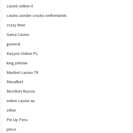
casinò online it
casino zonder crucks netherlands
crazy time
Gama Casino
general
Kasyno Online PL
king johnnie
Maribet casino TR
Masalbet
Mostbet Russia
online casino au
other
Pin Up Peru
pinco