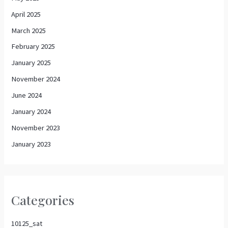
April 2025
March 2025
February 2025
January 2025
November 2024
June 2024
January 2024
November 2023
January 2023
Categories
10125_sat