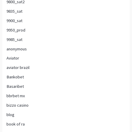
9800_sat2
9835_sat
9900_sat
9950_prod
9985_sat
anonymous
Aviator
aviator brazil
Bankobet
Basaribet
bbrbet mx
bizzo casino
blog
book of ra