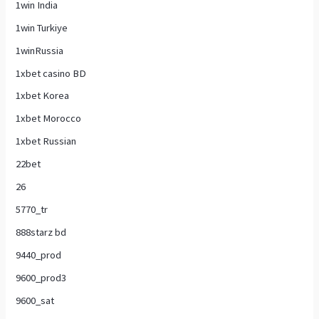
1win India
1win Turkiye
1winRussia
1xbet casino BD
1xbet Korea
1xbet Morocco
1xbet Russian
22bet
26
5770_tr
888starz bd
9440_prod
9600_prod3
9600_sat