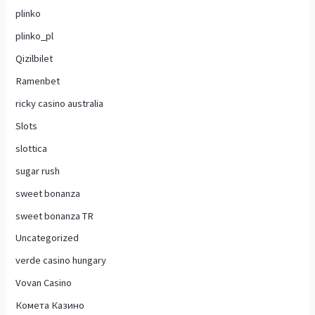
plinko
plinko_pl
Qizilbilet
Ramenbet
ricky casino australia
Slots
slottica
sugar rush
sweet bonanza
sweet bonanza TR
Uncategorized
verde casino hungary
Vovan Casino
Комета Казино