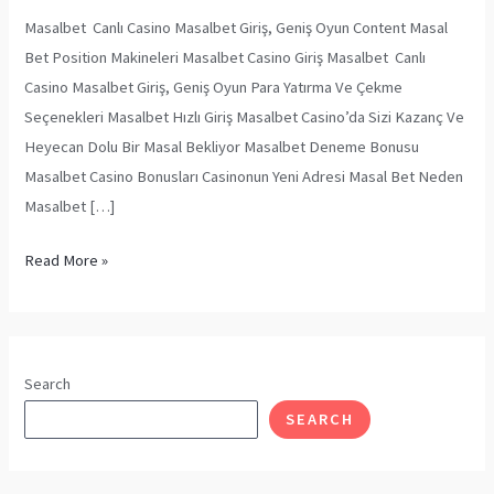
Oldukça
Masalbet ️ Canlı Casino Masalbet Giriş, Geniş Oyun Content Masal
Kolay
Bet Position Makineleri Masalbet Casino Giriş Masalbet ️ Canlı
Casino Masalbet Giriş, Geniş Oyun Para Yatırma Ve Çekme
Seçenekleri Masalbet Hızlı Giriş Masalbet Casino’da Sizi Kazanç Ve
Heyecan Dolu Bir Masal Bekliyor Masalbet Deneme Bonusu
Masalbet Casino Bonusları Casinonun Yeni Adresi Masal Bet Neden
Masalbet […]
Read More »
Search
SEARCH