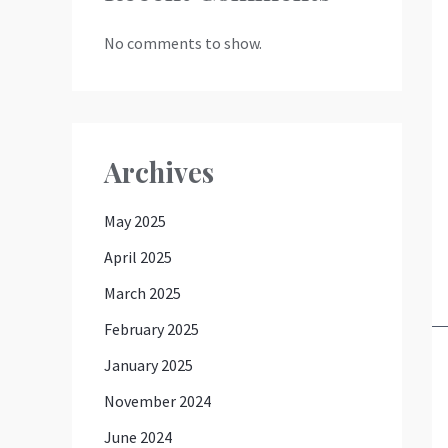
No comments to show.
Archives
May 2025
April 2025
March 2025
February 2025
January 2025
November 2024
June 2024