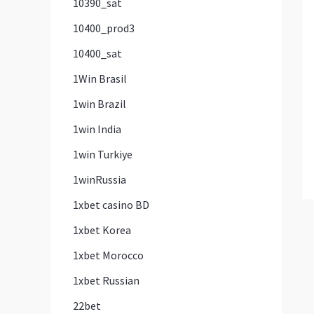
10390_sat
10400_prod3
10400_sat
1Win Brasil
1win Brazil
1win India
1win Turkiye
1winRussia
1xbet casino BD
1xbet Korea
1xbet Morocco
1xbet Russian
22bet