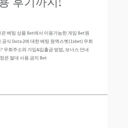
이용 후기까지!
 좋은 베팅 상품 Bet에서 이용가능한 게임 Bet원
공식 Dota 2에 대한 베팅 원엑스벳(1xbet) 우회
? 우회주소와 가입&입출금 방법, 보너스 안내
정은 절대 사용 금지 Bet