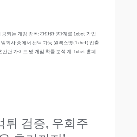
제공되는 게임 종목: 간단한 3단계로 1xbet 가입
임회사 중에서 선택 가능 원엑스벳(1xbet) 입출
초간단 가이드 및 게임 확률 분석 계: 1xbet 홈페
t 먹튀 검증, 우회주