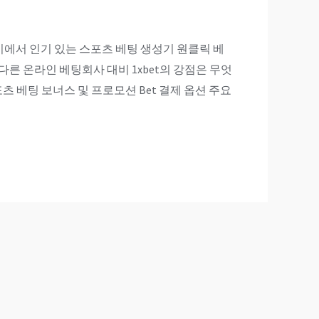
생성기에서 인기 있는 스포츠 베팅 생성기 원클릭 베
다른 온라인 베팅회사 대비 1xbet의 강점은 무엇
포츠 베팅 보너스 및 프로모션 Bet 결제 옵션 주요