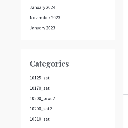
January 2024
November 2023
January 2023
Categories
10125_sat
10170_sat
10200_prod2
10200_sat2
10310_sat