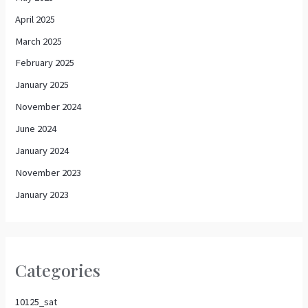
April 2025
March 2025
February 2025
January 2025
November 2024
June 2024
January 2024
November 2023
January 2023
Categories
10125_sat