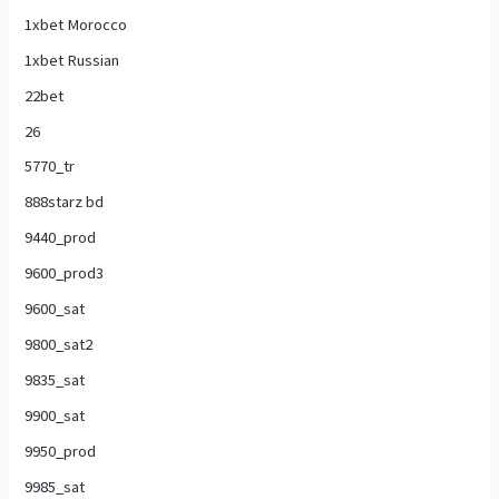
1xbet Morocco
1xbet Russian
22bet
26
5770_tr
888starz bd
9440_prod
9600_prod3
9600_sat
9800_sat2
9835_sat
9900_sat
9950_prod
9985_sat