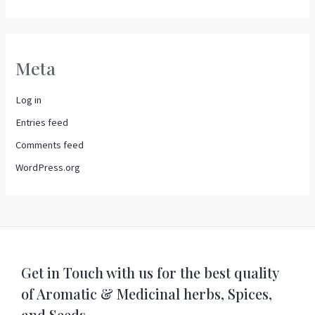
Meta
Log in
Entries feed
Comments feed
WordPress.org
Get in Touch with us for the best quality
of Aromatic & Medicinal herbs, Spices,
and Seeds