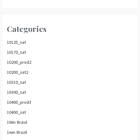
Categories
10125_sat
10170_sat
10200_prod2
10200_sat2
10310_sat
10390_sat
10400_prod3
10400_sat
1Win Brasil
1win Brazil