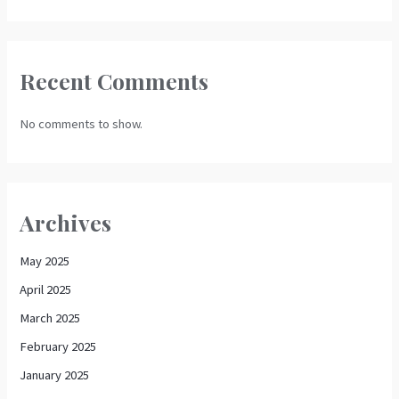
Recent Comments
No comments to show.
Archives
May 2025
April 2025
March 2025
February 2025
January 2025