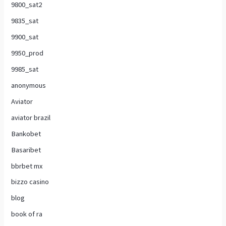
9800_sat2
9835_sat
9900_sat
9950_prod
9985_sat
anonymous
Aviator
aviator brazil
Bankobet
Basaribet
bbrbet mx
bizzo casino
blog
book of ra