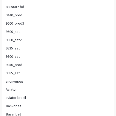
888starz bd
9440_prod
9600_prod3
9600_sat
9800_sat2
9835_sat
9900_sat
9950_prod
9985_sat
anonymous
Aviator
aviator brazil
Bankobet
Basaribet