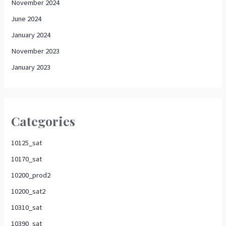
November 2024
June 2024
January 2024
November 2023
January 2023
Categories
10125_sat
10170_sat
10200_prod2
10200_sat2
10310_sat
10390_sat