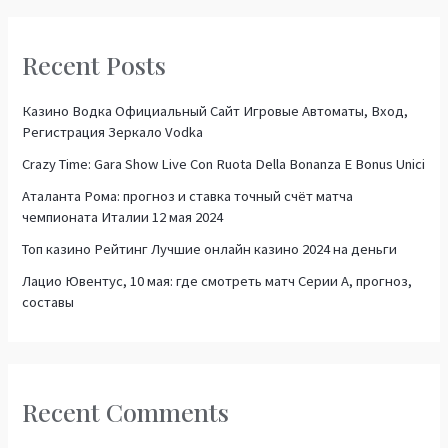
a
r
Recent Posts
c
h
Казино Водка Официальный Сайт Игровые Автоматы, Вход,
f
Регистрация Зеркало Vodka
o
Crazy Time: Gara Show Live Con Ruota Della Bonanza E Bonus Unici
r
Аталанта Рома: прогноз и ставка точный счёт матча
:
чемпионата Италии 12 мая 2024
Топ казино Рейтинг Лучшие онлайн казино 2024 на деньги
Лацио Ювентус, 10 мая: где смотреть матч Серии А, прогноз,
составы
Recent Comments