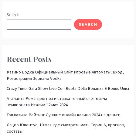
Search
SEARCH
Recent Posts
Казино Водка Официальный Сайт Игровые Автоматы, Вход,
Регистрация Зеркало Vodka
Crazy Time: Gara Show Live Con Ruota Della Bonanza E Bonus Unici
Аталанта Рома: прогноз и ставка точный счёт матча
чемпионата Италии 12 мая 2024
Топ казино Рейтинг Лучшие онлайн казино 2024 на деньги
Лацио Ювентус, 10 мая: где смотреть матч Серии А, прогноз,
составы