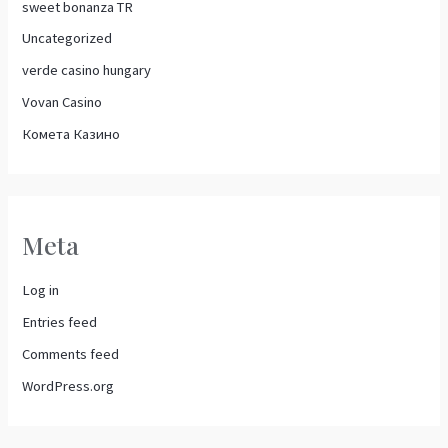
sweet bonanza TR
Uncategorized
verde casino hungary
Vovan Casino
Комета Казино
Meta
Log in
Entries feed
Comments feed
WordPress.org