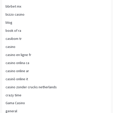
bbrbet mx
bizzo casino
blog
book of ra
casibom tr
casino
casino en ligne fr
casino onlina ca
casino online ar
casinò online it
casino zonder crucks netherlands
crazy time
Gama Casino
general