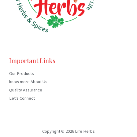
Important Links
Our Products
know more About Us
Quality Assurance
Let’s Connect
Copyright © 2026 Life Herbs