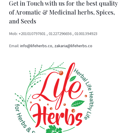
Get in Touch with us for the best quality
of Aromatic & Medicinal herbs, Spices,
and Seeds
Mob: +201010797601 , 01227296656 , 01001394923
Email:
info@lifeherbs.co
,
zakaria@lifeherbs.co