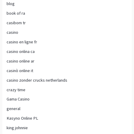
blog
book of ra
casibom tr
casino
casino en ligne fr
casino onlina ca
casino online ar
casinò online it
casino zonder crucks netherlands
crazy time
Gama Casino
general
Kasyno Online PL
king johnnie