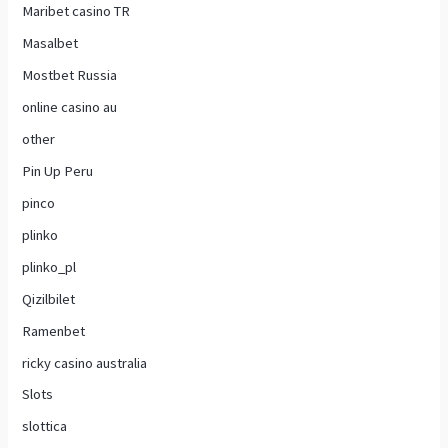
Maribet casino TR
Masalbet
Mostbet Russia
online casino au
other
Pin Up Peru
pinco
plinko
plinko_pl
Qizilbilet
Ramenbet
ricky casino australia
Slots
slottica