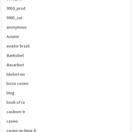
9950_prod
9985_sat
anonymous
Aviator
aviator brazil
Bankobet
Basaribet
bbrbet mx
bizzo casino
blog
book of ra
casibom tr
casino
casino en ligne fr