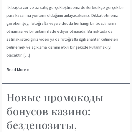
İlk başka zor ve az satış gerçekleştirseniz de ilerledikçe gerçek bir
para kazanma yöntemi olduğunu anlayacaksınız. Dikkat etmeniz
gereken şey, fotoğrafta veya videoda herhangi bir bozulmanın
olmaması ve bir anlamı ifade ediyor olmasıdır. Bu noktada da
satmak istediğiniz video ya da fotoğrafla ilgili anahtar kelimeleri
belirlemek ve açıklama kısmını etkili bir şekilde kullanmak iyi
olacaktır. […]
Read More »
Новые промокоды
Новые
промокоды
бонусов казино:
бонусов
казино:
бездепозиты,
бездепозиты,