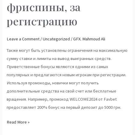
фриспины,
фриспины, за
за
регистрацию
регистрацию
Leave a Comment
/
Uncategorized
/
GFX. Mahmoud Ali
Также могут быть установлены ограничения на максимальную
сумму ставки и лимиты на вывод выигранных средств.
Приветственные бонусы являются одними из самых
популярных и предлагаются новым игрокам при регистрации.
Используя промокоды, новички могут получить
дополнительные средства на свой счет или бесплатные
вращения. Например, промокод WELCOME2024 от Favbet
предоставляет 200% бонус на первый депозит до 5000 грн.
Read More »