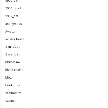
9900_sat
9950_prod
9985_sat
anonymous
Aviator
aviator brazil
Bankobet
Basaribet
bbrbet mx
bizzo casino
blog
book of ra
casibom tr
casino