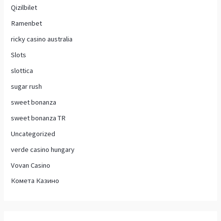
Qizilbilet
Ramenbet
ricky casino australia
Slots
slottica
sugar rush
sweet bonanza
sweet bonanza TR
Uncategorized
verde casino hungary
Vovan Casino
Комета Казино