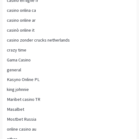
casino en ligne fr
casino onlina ca
casino online ar
casinò online it
casino zonder crucks netherlands
crazy time
Gama Casino
general
Kasyno Online PL
king johnnie
Maribet casino TR
Masalbet
Mostbet Russia
online casino au