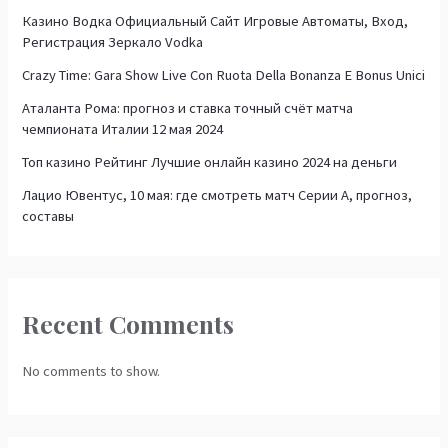
Казино Водка Официальный Сайт Игровые Автоматы, Вход,
Регистрация Зеркало Vodka
Crazy Time: Gara Show Live Con Ruota Della Bonanza E Bonus Unici
Аталанта Рома: прогноз и ставка точный счёт матча
чемпионата Италии 12 мая 2024
Топ казино Рейтинг Лучшие онлайн казино 2024 на деньги
Лацио Ювентус, 10 мая: где смотреть матч Серии А, прогноз,
составы
Recent Comments
No comments to show.