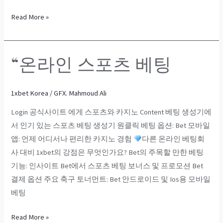
입
방
Read More »
법,
최
“온라인 스포츠 베팅
신
“온
이
라
용
인
1xbet Korea
/
GFX. Mahmoud Ali
후
스
기
포
Login 공식사이트 에게 스포츠와 카지노 Content 베팅 생성기에
까
츠
서 인기 있는 스포츠 베팅 생성기 원클릭 베팅 옵션: Bet 모바일
지!
베
앱: 언제 어디서나 편리한 카지노 경험
다른 온라인 베팅회
팅
사 대비 1xbet의 강점은 무엇인가요? Bet의 주목할 만한 베팅
기능: 인사이트 Bet에서 스포츠 베팅 보너스 및 프로모션 Bet
결제 옵션 주요 축구 토너먼트: Bet 안드로이드 및 Ios용 모바일
베팅
Read More »