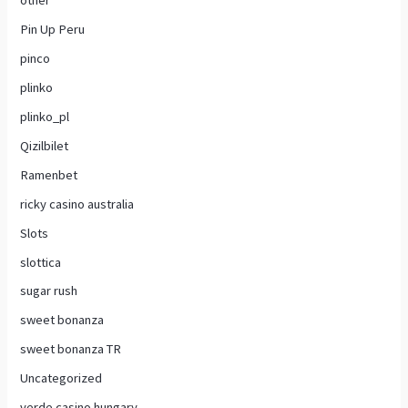
other
Pin Up Peru
pinco
plinko
plinko_pl
Qizilbilet
Ramenbet
ricky casino australia
Slots
slottica
sugar rush
sweet bonanza
sweet bonanza TR
Uncategorized
verde casino hungary