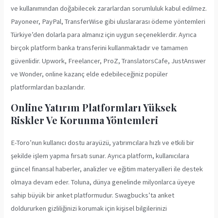
ve kullanımından doğabilecek zararlardan sorumluluk kabul edilmez.
Payoneer, PayPal, TransferWise gibi uluslararası ödeme yöntemleri
Türkiye’den dolarla para almanız için uygun seçeneklerdir. Ayrıca
birçok platform banka transferini kullanmaktadır ve tamamen
güvenlidir. Upwork, Freelancer, ProZ, TranslatorsCafe, JustAnswer
ve Wonder, online kazanç elde edebileceğiniz popüler
platformlardan bazılarıdır.
Online Yatırım Platformları Yüksek
Riskler Ve Korunma Yöntemleri
E-Toro’nun kullanıcı dostu arayüzü, yatırımcılara hızlı ve etkili bir
şekilde işlem yapma fırsatı sunar. Ayrıca platform, kullanıcılara
güncel finansal haberler, analizler ve eğitim materyalleri ile destek
olmaya devam eder. Toluna, dünya genelinde milyonlarca üyeye
sahip büyük bir anket platformudur. Swagbucks’ta anket
doldururken gizliliğinizi korumak için kişisel bilgilerinizi