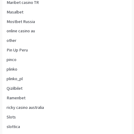
Maribet casino TR
Masalbet
Mostbet Russia
online casino au
other
Pin Up Peru
pinco
plinko
plinko_pl
Qizilbilet
Ramenbet
ricky casino australia
Slots
slottica