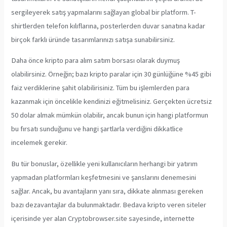
sergileyerek satış yapmalarını sağlayan global bir platform. T-
shirtlerden telefon kılıflarına, posterlerden duvar sanatına kadar
birçok farklı üründe tasarımlarınızı satışa sunabilirsiniz.
Daha önce kripto para alım satım borsası olarak duymuş
olabilirsiniz. Örneğin; bazı kripto paralar için 30 günlüğüne %45 gibi
faiz verdiklerine şahit olabilirisiniz. Tüm bu işlemlerden para
kazanmak için öncelikle kendinizi eğitmelisiniz. Gerçekten ücretsiz
50 dolar almak mümkün olabilir, ancak bunun için hangi platformun
bu fırsatı sunduğunu ve hangi şartlarla verdiğini dikkatlice
incelemek gerekir.
Bu tür bonuslar, özellikle yeni kullanıcıların herhangi bir yatırım
yapmadan platformları keşfetmesini ve şanslarını denemesini
sağlar. Ancak, bu avantajların yanı sıra, dikkate alınması gereken
bazı dezavantajlar da bulunmaktadır. Bedava kripto veren siteler
içerisinde yer alan Cryptobrowser.site sayesinde, internette