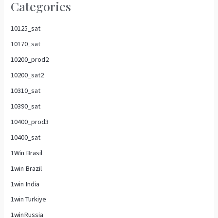
Categories
10125_sat
10170_sat
10200_prod2
10200_sat2
10310_sat
10390_sat
10400_prod3
10400_sat
1Win Brasil
1win Brazil
1win India
1win Turkiye
1winRussia