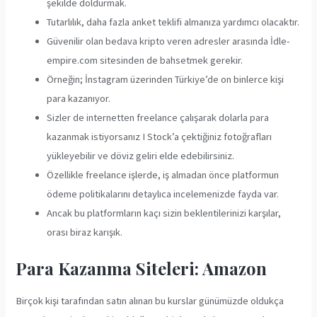
şekilde doldurmak.
Tutarlılık, daha fazla anket teklifi almanıza yardımcı olacaktır.
Güvenilir olan bedava kripto veren adresler arasında İdle-
empire.com sitesinden de bahsetmek gerekir.
Örneğin; İnstagram üzerinden Türkiye’de on binlerce kişi
para kazanıyor.
Sizler de internetten freelance çalışarak dolarla para
kazanmak istiyorsanız I Stock’a çektiğiniz fotoğrafları
yükleyebilir ve döviz geliri elde edebilirsiniz.
Özellikle freelance işlerde, iş almadan önce platformun
ödeme politikalarını detaylıca incelemenizde fayda var.
Ancak bu platformların kaçı sizin beklentilerinizi karşılar,
orası biraz karışık.
Para Kazanma Siteleri: Amazon
Birçok kişi tarafından satın alınan bu kurslar günümüzde oldukça