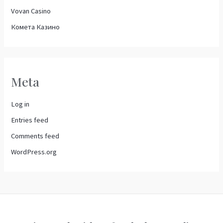
Vovan Casino
Комета Казино
Meta
Log in
Entries feed
Comments feed
WordPress.org