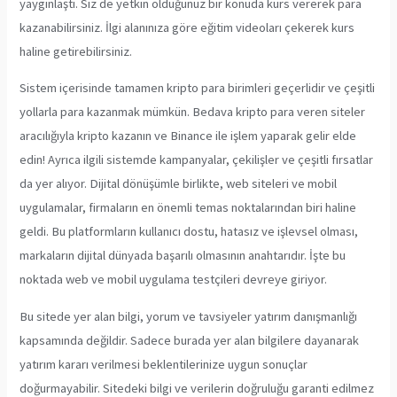
yaygınlaştı. Siz de yetkin olduğunuz bir konuda kurs vererek para
kazanabilirsiniz. İlgi alanınıza göre eğitim videoları çekerek kurs
haline getirebilirsiniz.
Sistem içerisinde tamamen kripto para birimleri geçerlidir ve çeşitli
yollarla para kazanmak mümkün. Bedava kripto para veren siteler
aracılığıyla kripto kazanın ve Binance ile işlem yaparak gelir elde
edin! Ayrıca ilgili sistemde kampanyalar, çekilişler ve çeşitli fırsatlar
da yer alıyor. Dijital dönüşümle birlikte, web siteleri ve mobil
uygulamalar, firmaların en önemli temas noktalarından biri haline
geldi. Bu platformların kullanıcı dostu, hatasız ve işlevsel olması,
markaların dijital dünyada başarılı olmasının anahtarıdır. İşte bu
noktada web ve mobil uygulama testçileri devreye giriyor.
Bu sitede yer alan bilgi, yorum ve tavsiyeler yatırım danışmanlığı
kapsamında değildir. Sadece burada yer alan bilgilere dayanarak
yatırım kararı verilmesi beklentilerinize uygun sonuçlar
doğurmayabilir. Sitedeki bilgi ve verilerin doğruluğu garanti edilmez