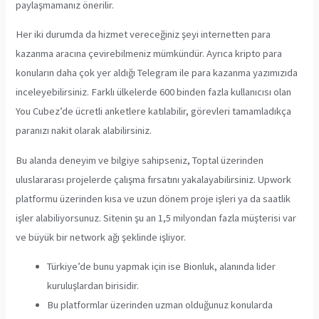
paylaşmamanız önerilir.
Her iki durumda da hizmet vereceğiniz şeyi internetten para
kazanma aracına çevirebilmeniz mümkündür. Ayrıca kripto para
konuların daha çok yer aldığı Telegram ile para kazanma yazımızıda
inceleyebilirsiniz. Farklı ülkelerde 600 binden fazla kullanıcısı olan
You Cubez’de ücretli anketlere katılabilir, görevleri tamamladıkça
paranızı nakit olarak alabilirsiniz.
Bu alanda deneyim ve bilgiye sahipseniz, Toptal üzerinden
uluslararası projelerde çalışma fırsatını yakalayabilirsiniz. Upwork
platformu üzerinden kısa ve uzun dönem proje işleri ya da saatlik
işler alabiliyorsunuz. Sitenin şu an 1,5 milyondan fazla müşterisi var
ve büyük bir network ağı şeklinde işliyor.
Türkiye’de bunu yapmak için ise Bionluk, alanında lider
kuruluşlardan birisidir.
Bu platformlar üzerinden uzman olduğunuz konularda