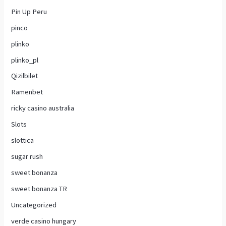
Pin Up Peru
pinco
plinko
plinko_pl
Qizilbilet
Ramenbet
ricky casino australia
Slots
slottica
sugar rush
sweet bonanza
sweet bonanza TR
Uncategorized
verde casino hungary