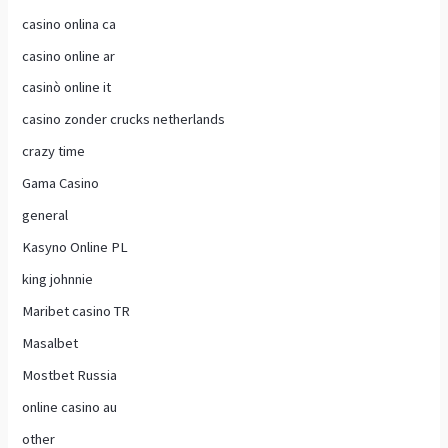
casino onlina ca
casino online ar
casinò online it
casino zonder crucks netherlands
crazy time
Gama Casino
general
Kasyno Online PL
king johnnie
Maribet casino TR
Masalbet
Mostbet Russia
online casino au
other