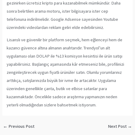
gezinirken ücretsiz kripto para kazanabilmek mümkündür. Daha
sonra belirtilen arama motoru, ister bilgisayara ister cep
telefonuna indirilmelidir. Google Adsense sayesinden Youtube
üzerindeki videolardan reklam geliri elde edebilirsiniz.
Lisanslı ve güvenilir bir platform seçmek, hem eğlenceyi hem de
kazancı güvence altına almanın anahtarıdır. Trendyol’un alt
uygulaması olan DOLAP ile %13 komisyon kesintisi ile ürün satışı
yapabilirsiniz. Başlangıç aşamasında kâr etmeseniz bile, profilinizi
zenginleştirecek uygun fiyatlı ürünüler satın. Olumlu yorumlarınız
arttıkça, satışlarınızda büyük bir ivme ile artacaktır. Uygulama
üzerinden genellikle çanta, butik ve elbise satanlar para
kazanmaktadır. Öncelikle sadece araştırma yapmanızın neden
yeterli olmadığından sizlere bahsetmek istiyorum.
←
Previous Post
Next Post
→