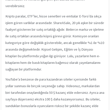
verebilirsiniz.
Kripto paralar, ETF’ler, hisse senetleri ve emtialar E-Toro’da sıkça
işlem gören varlıklar arasındadır. ShareASale, 20 yılı aşkın bir süredir
faaliyet gösteren bir satış ortaklığı ağıdır. Binlerce marka ve işletme
ile satış ortakları arasında köprü görevi görür. Komisyon oranları
kategoriye göre değişiklik gösterebilir, ancak genellikle %1 ile %10
arasında değişmektedir. Kişisel Gelişim, Eğitim ve İş Dünyası
kitapları bu platformda yoğun ilgi görüyor. Lulu, yazarların hem e-
kitaplarını hem de basılı kitaplarını bağımsız olarak yayınlamalarını
sağlayan bir platformdur.
YouTube’a benzese de para kazandıran siteler içerisinde farklı
yollar sunması ile birçok seçeneğe sahip. Videonuz, markalardan
biri tarafından onaylandığında 50 $ kazanç elde edersiniz. Ayrıca ana
sayfaya düşerseniz ekstra 100 $ daha kazanıyorsunuz. Bu siteler,
sundukları bonuslarla oyuncuların risksiz bir şekilde kazanç elde