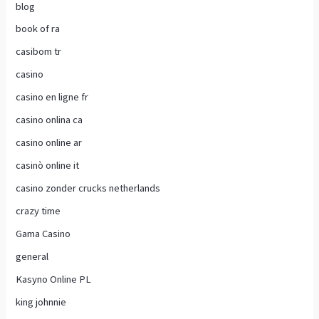
blog
book of ra
casibom tr
casino
casino en ligne fr
casino onlina ca
casino online ar
casinò online it
casino zonder crucks netherlands
crazy time
Gama Casino
general
Kasyno Online PL
king johnnie