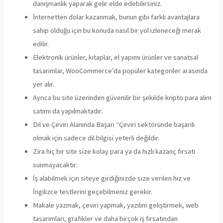
danışmanlık yaparak gelir elde edebilirsiniz.
İnternetten dolar kazanmak, bunun gibi farklı avantajlara
sahip olduğu için bu konuda nasıl bir yol izleneceği merak
edilir.
Elektronik ürünler, kitaplar, el yapımı ürünler ve sanatsal
tasarımlar, WooCommerce’da popüler kategoriler arasında
yer alır.
Ayrıca bu site üzerinden güvenilir bir şekilde kripto para alım
satımı da yapılmaktadır.
Dil ve Çeviri Alanında Başarı “Çeviri sektöründe başarılı
olmak için sadece dil bilgisi yeterli değildir.
Zira hiç bir site size kolay para ya da hızlı kazanç fırsatı
sunmayacaktır.
İş alabilmek için siteye girdiğinizde size verilen hız ve
İngilizce testlerini geçebilmeniz gerekir.
Makale yazmak, çeviri yapmak, yazılım geliştirmek, web
tasarımları, grafikler ve daha birçok iş fırsatından