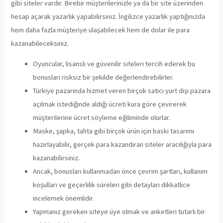
gibi siteler vardır. Birebir müşterilerinizle ya da bir site üzerinden
hesap açarak yazarlık yapabilirsiniz. İngilizce yazarlık yaptığınızda
hem daha fazla müşteriye ulaşabilecek hem de dolar ile para
kazanabileceksiniz.
Oyuncular, lisanslı ve güvenilir siteleri tercih ederek bu
bonusları risksiz bir şekilde değerlendirebilirler.
Türkiye pazarında hizmet veren birçok satıcı yurt dışı pazara
açılmak istediğinde aldığı ücreti kura göre çevirerek
müşterilerine ücret söyleme eğiliminde olurlar.
Maske, şapka, tahta gibi birçok ürün için baskı tasarımı
hazırlayabilir, gerçek para kazandıran siteler aracılığıyla para
kazanabilirsiniz.
Ancak, bonusları kullanmadan önce çevrim şartları, kullanım
koşulları ve geçerlilik süreleri gibi detayları dikkatlice
incelemek önemlidir.
Yapmanız gereken siteye üye olmak ve anketleri tutarlı bir