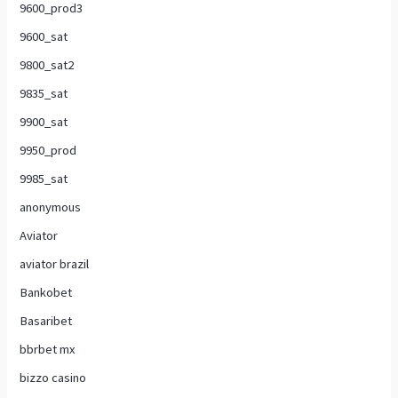
9600_prod3
9600_sat
9800_sat2
9835_sat
9900_sat
9950_prod
9985_sat
anonymous
Aviator
aviator brazil
Bankobet
Basaribet
bbrbet mx
bizzo casino