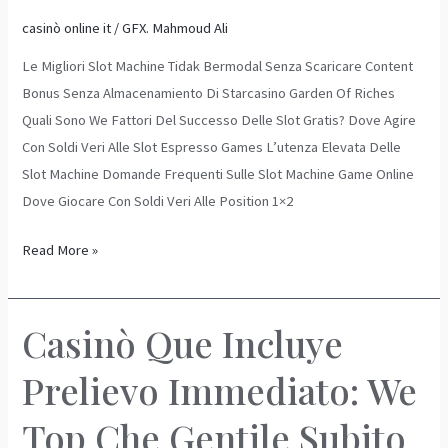
5000+
casinò online it
/
GFX. Mahmoud Ali
Demo
Le Migliori Slot Machine Tidak Bermodal Senza Scaricare Content
Bonus Senza Almacenamiento Di Starcasino Garden Of Riches
Quali Sono We Fattori Del Successo Delle Slot Gratis? Dove Agire
Con Soldi Veri Alle Slot Espresso Games L’utenza Elevata Delle
Slot Machine Domande Frequenti Sulle Slot Machine Game Online
Dove Giocare Con Soldi Veri Alle Position 1×2
Read More »
Casinò Que Incluye
Casinò
Que
Prelievo Immediato: We
Incluye
Prelievo
Top Che Gentile Subito
Immediato: