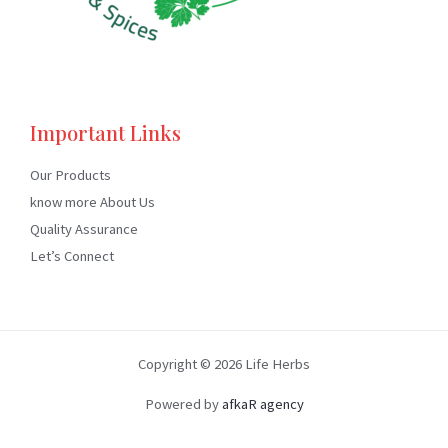
Important Links
Our Products
know more About Us
Quality Assurance
Let’s Connect
Copyright © 2026 Life Herbs
Powered by
afkaR agency