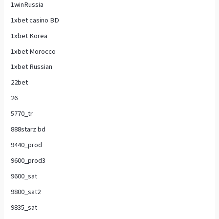
1winRussia
1xbet casino BD
1xbet Korea
1xbet Morocco
1xbet Russian
22bet
26
5770_tr
888starz bd
9440_prod
9600_prod3
9600_sat
9800_sat2
9835_sat