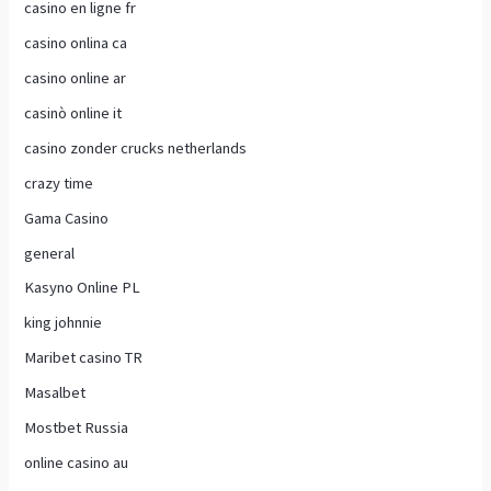
casino en ligne fr
casino onlina ca
casino online ar
casinò online it
casino zonder crucks netherlands
crazy time
Gama Casino
general
Kasyno Online PL
king johnnie
Maribet casino TR
Masalbet
Mostbet Russia
online casino au