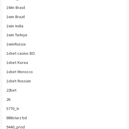
1Win Brasil
1win Brazil
1win India
1win Turkiye
1winRussia
1xbet casino BD
1xbet Korea
1xbet Morocco
1xbet Russian
22bet
26
5770_tr
888starz bd
9440_prod