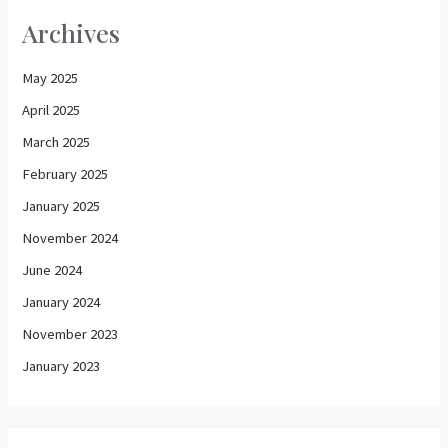
Archives
May 2025
April 2025
March 2025
February 2025
January 2025
November 2024
June 2024
January 2024
November 2023
January 2023