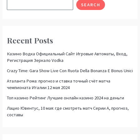
SEARCH
Recent Posts
Казино Водка Официальный Сайт Игровые Автоматы, Вход,
Регистрация Зеркало Vodka
Crazy Time: Gara Show Live Con Ruota Della Bonanza E Bonus Unici
Аталанта Рома: прогноз и ставка точный счёт матча
чемпионата Италии 12 мая 2024
Топ казино Рейтинг Лучшие онлайн казино 2024 на деньги
Лацио Ювентус, 10 мая: где смотреть матч Серии А, прогноз,
составы