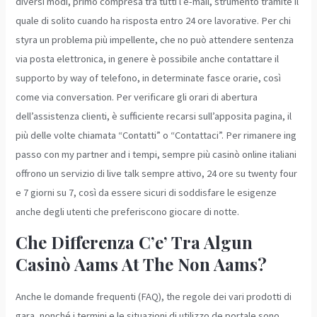
diversi modi, primo compresa tra tutti l’e-mail, strumento tramite il
quale di solito cuando ha risposta entro 24 ore lavorative. Per chi
styra un problema più impellente, che no può attendere sentenza
via posta elettronica, in genere è possibile anche contattare il
supporto by way of telefono, in determinate fasce orarie, così
come via conversation. Per verificare gli orari di abertura
dell’assistenza clienti, è sufficiente recarsi sull’apposita pagina, il
più delle volte chiamata “Contatti” o “Contattaci”. Per rimanere ing
passo con my partner and i tempi, sempre più casinò online italiani
offrono un servizio di live talk sempre attivo, 24 ore su twenty four
e 7 giorni su 7, così da essere sicuri di soddisfare le esigenze
anche degli utenti che preferiscono giocare di notte.
Che Differenza C’e’ Tra Algun
Casinò Aams At The Non Aams?
Anche le domande frequenti (FAQ), the regole dei vari prodotti di
gara, nonché i termini e le situazioni di utilizzo de portale sono