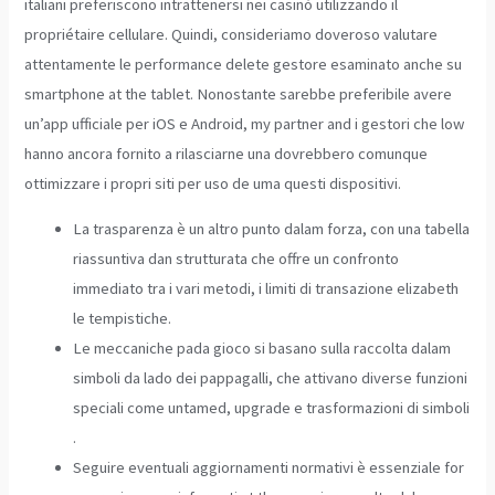
italiani preferiscono intrattenersi nei casinò utilizzando il
propriétaire cellulare. Quindi, consideriamo doveroso valutare
attentamente le performance delete gestore esaminato anche su
smartphone at the tablet. Nonostante sarebbe preferibile avere
un’app ufficiale per iOS e Android, my partner and i gestori che low
hanno ancora fornito a rilasciarne una dovrebbero comunque
ottimizzare i propri siti per uso de uma questi dispositivi.
La trasparenza è un altro punto dalam forza, con una tabella
riassuntiva dan strutturata che offre un confronto
immediato tra i vari metodi, i limiti di transazione elizabeth
le tempistiche.
Le meccaniche pada gioco si basano sulla raccolta dalam
simboli da lado dei pappagalli, che attivano diverse funzioni
speciali come untamed, upgrade e trasformazioni di simboli​
.
Seguire eventuali aggiornamenti normativi è essenziale for