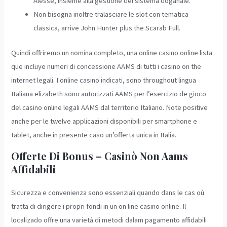
Alesse, insieme alla gestione del sistema doganale.
Non bisogna inoltre tralasciare le slot con tematica
classica, arrive John Hunter plus the Scarab Full.
Quindi offriremo un nomina completo, una online casino online lista
que incluye numeri di concessione AAMS di tutti i casino on the
internet legali. I online casino indicati, sono throughout lingua
Italiana elizabeth sono autorizzati AAMS per l’esercizio de gioco
del casino online legali AAMS dal territorio Italiano. Note positive
anche per le twelve applicazioni disponibili per smartphone e
tablet, anche in presente caso un’offerta unica in Italia.
Offerte Di Bonus – Casinò Non Aams
Affidabili
Sicurezza e convenienza sono essenziali quando dans le cas où
tratta di dirigere i propri fondi in un on line casino online. Il
localizado offre una varietà di metodi dalam pagamento affidabili