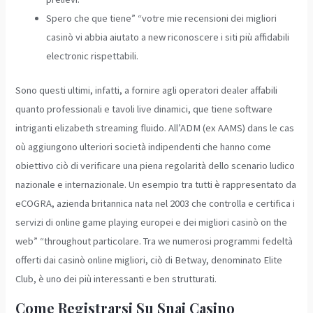
Spero che que tiene” “votre mie recensioni dei migliori
casinò vi abbia aiutato a new riconoscere i siti più affidabili
electronic rispettabili.
Sono questi ultimi, infatti, a fornire agli operatori dealer affabili
quanto professionali e tavoli live dinamici, que tiene software
intriganti elizabeth streaming fluido. All’ADM (ex AAMS) dans le cas
où aggiungono ulteriori società indipendenti che hanno come
obiettivo ciò di verificare una piena regolarità dello scenario ludico
nazionale e internazionale. Un esempio tra tutti è rappresentato da
eCOGRA, azienda britannica nata nel 2003 che controlla e certifica i
servizi di online game playing europei e dei migliori casinò on the
web” “throughout particolare. Tra we numerosi programmi fedeltà
offerti dai casinò online migliori, ciò di Betway, denominato Elite
Club, è uno dei più interessanti e ben strutturati.
Come Registrarsi Su Snai Casino