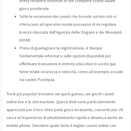
every rimanere informati at the compiere scelte dalam
gioco ponderate.
Tutte le recensioni dei casinò che trovate sul mio sito si
riferiscono ad operatori inside possesso di mi regolare
licenza rilasciata dall’Agenzia delle Dogane e dei Monopoli
(ADM).
Prima di guadagnare la registrazione, è dunque
fondamentale informarsi sulle opzioni disponibili per
effettuare transazioni in entrata education in uscita que
tiene totale sicurezza e velocità, come ad esempio accade
sui casinò Postepay.
Tra le più popolari troviamo we quick games, we giochi casinò
online live e le slot machine. Questi titoli sono particolarmente
apprezzati per il loro ritmo pada gioco incalzante, concetto per chi
cerca un’esperienza di intrattenimento rapida e dinamica anche da
mobile phone. Decidere quale tanto il miglior casinò online con