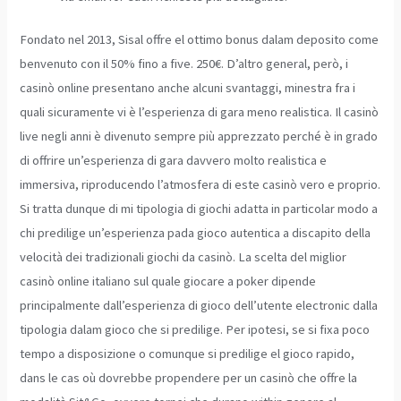
Fondato nel 2013, Sisal offre el ottimo bonus dalam deposito come
benvenuto con il 50% fino a five. 250€. D’altro general, però, i
casinò online presentano anche alcuni svantaggi, minestra fra i
quali sicuramente vi è l’esperienza di gara meno realistica. Il casinò
live negli anni è divenuto sempre più apprezzato perché è in grado
di offrire un’esperienza di gara davvero molto realistica e
immersiva, riproducendo l’atmosfera di este casinò vero e proprio.
Si tratta dunque di mi tipologia di giochi adatta in particolar modo a
chi predilige un’esperienza pada gioco autentica a discapito della
velocità dei tradizionali giochi da casinò. La scelta del miglior
casinò online italiano sul quale giocare a poker dipende
principalmente dall’esperienza di gioco dell’utente electronic dalla
tipologia dalam gioco che si predilige. Per ipotesi, se si fixa poco
tempo a disposizione o comunque si predilige el gioco rapido,
dans le cas où dovrebbe propendere per un casinò che offre la