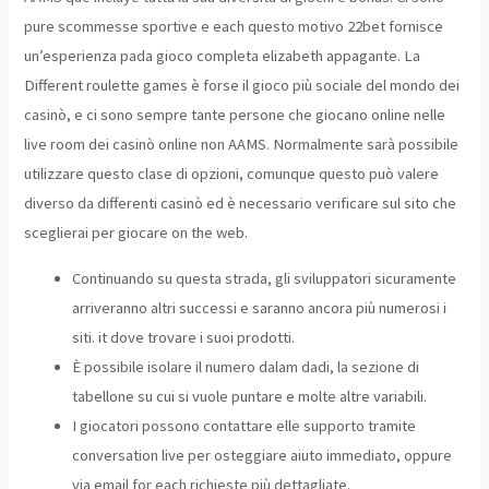
pure scommesse sportive e each questo motivo 22bet fornisce
un’esperienza pada gioco completa elizabeth appagante. La
Different roulette games è forse il gioco più sociale del mondo dei
casinò, e ci sono sempre tante persone che giocano online nelle
live room dei casinò online non AAMS. Normalmente sarà possibile
utilizzare questo clase di opzioni, comunque questo può valere
diverso da differenti casinò ed è necessario verificare sul sito che
sceglierai per giocare on the web.
Continuando su questa strada, gli sviluppatori sicuramente
arriveranno altri successi e saranno ancora più numerosi i
siti. it dove trovare i suoi prodotti.
È possibile isolare il numero dalam dadi, la sezione di
tabellone su cui si vuole puntare e molte altre variabili.
I giocatori possono contattare elle supporto tramite
conversation live per osteggiare aiuto immediato, oppure
via email for each richieste più dettagliate.