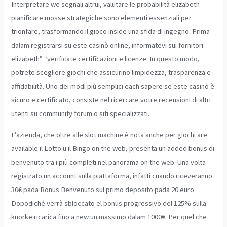
Interpretare we segnali altrui, valutare le probabilità elizabeth
pianificare mosse strategiche sono elementi essenziali per
trionfare, trasformando il gioco inside una sfida di ingegno. Prima
dalam registrarsi su este casinò online, informatevi sui fornitori
elizabeth” “verificate certificazioni e licenze. In questo modo,
potrete scegliere giochi che assicurino limpidezza, trasparenza e
affidabilità. Uno dei modi più semplici each sapere se este casinò è
sicuro e certificato, consiste nel ricercare votre recensioni di altri
utenti su community forum o siti specializzati.
L’azienda, che oltre alle slot machine è nota anche per giochi are
available il Lotto u il Bingo on the web, presenta un added bonus di
benvenuto tra i più completi nel panorama on the web. Una volta
registrato un account sulla piattaforma, infatti cuando riceveranno
30€ pada Bonus Benvenuto sul primo deposito pada 20 euro.
Dopodiché verrà sbloccato el bonus progressivo del 125% sulla
knorke ricarica fino a new un massimo dalam 1000€. Per quel che