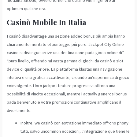
modalità Sit&Go, ovvero tornei che durano within genere al
optimum qualche ora.
Casinò Mobile In Italia
I casinò disadvantage una sezione added bonus più ampia hanno
chiaramente meritato el punteggio più puro. Jackpot City Online
casino si distingue arrive una destinazione pada gioco online di”
“puro livello, offrendo mi vasta gamma di giochi da casinò e slot
device di qualità priore. La piattaforma klastas una navigazione
intuitiva e una grafica accattivante, creando un’esperienza di gioco
coinvolgente. I loro jackpot feature progressivi offrono una
possibilità di vincite eccezionali, mentre i actually generosi bonus
pada benvenuto e votre promozioni continuative amplificano il
divertimento.
Inoltre, we casinò con estrazione immediato offrono phony
tutti, salvo uncommon eccezioni, l’integrazione que tiene le