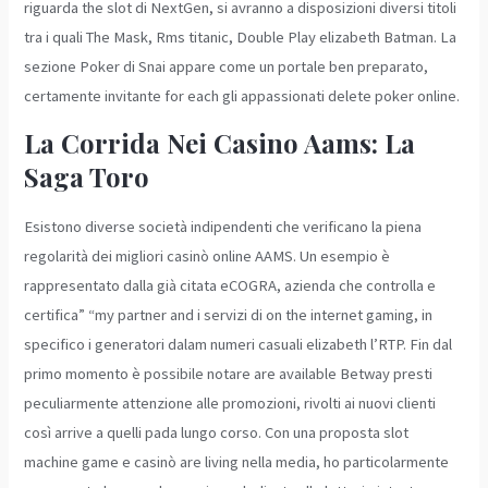
riguarda the slot di NextGen, si avranno a disposizioni diversi titoli
tra i quali The Mask, Rms titanic, Double Play elizabeth Batman. La
sezione Poker di Snai appare come un portale ben preparato,
certamente invitante for each gli appassionati delete poker online.
La Corrida Nei Casino Aams: La
Saga Toro
Esistono diverse società indipendenti che verificano la piena
regolarità dei migliori casinò online AAMS. Un esempio è
rappresentato dalla già citata eCOGRA, azienda che controlla e
certifica” “my partner and i servizi di on the internet gaming, in
specifico i generatori dalam numeri casuali elizabeth l’RTP. Fin dal
primo momento è possibile notare are available Betway presti
peculiarmente attenzione alle promozioni, rivolti ai nuovi clienti
così arrive a quelli pada lungo corso. Con una proposta slot
machine game e casinò are living nella media, ho particolarmente