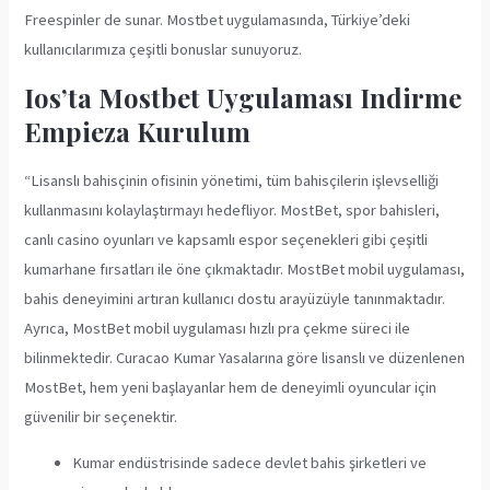
Freespinler de sunar. Mostbet uygulamasında, Türkiye’deki
kullanıcılarımıza çeşitli bonuslar sunuyoruz.
Ios’ta Mostbet Uygulaması Indirme
Empieza Kurulum
“Lisanslı bahisçinin ofisinin yönetimi, tüm bahisçilerin işlevselliği
kullanmasını kolaylaştırmayı hedefliyor. MostBet, spor bahisleri,
canlı casino oyunları ve kapsamlı espor seçenekleri gibi çeşitli
kumarhane fırsatları ile öne çıkmaktadır. MostBet mobil uygulaması,
bahis deneyimini artıran kullanıcı dostu arayüzüyle tanınmaktadır.
Ayrıca, MostBet mobil uygulaması hızlı pra çekme süreci ile
bilinmektedir. Curacao Kumar Yasalarına göre lisanslı ve düzenlenen
MostBet, hem yeni başlayanlar hem de deneyimli oyuncular için
güvenilir bir seçenektir.
Kumar endüstrisinde sadece devlet bahis şirketleri ve