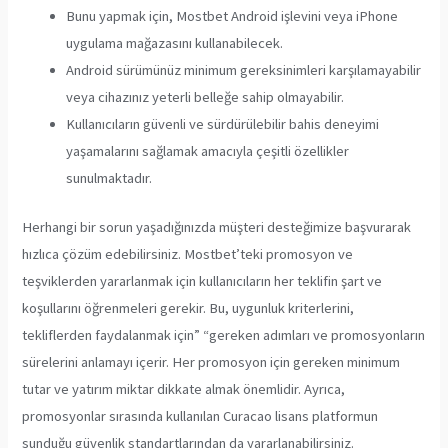
Bunu yapmak için, Mostbet Android işlevini veya iPhone
uygulama mağazasını kullanabilecek.
Android sürümünüz minimum gereksinimleri karşılamayabilir
veya cihazınız yeterli belleğe sahip olmayabilir.
Kullanıcıların güvenli ve sürdürülebilir bahis deneyimi
yaşamalarını sağlamak amacıyla çeşitli özellikler
sunulmaktadır.
Herhangi bir sorun yaşadığınızda müşteri desteğimize başvurarak
hızlıca çözüm edebilirsiniz. Mostbet’teki promosyon ve
teşviklerden yararlanmak için kullanıcıların her teklifin şart ve
koşullarını öğrenmeleri gerekir. Bu, uygunluk kriterlerini,
tekliflerden faydalanmak için” “gereken adımları ve promosyonların
sürelerini anlamayı içerir. Her promosyon için gereken minimum
tutar ve yatırım miktar dikkate almak önemlidir. Ayrıca,
promosyonlar sırasında kullanılan Curacao lisans platformun
sunduğu güvenlik standartlarından da yararlanabilirsiniz.