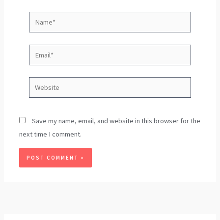
Name*
Email*
Website
Save my name, email, and website in this browser for the
next time I comment.