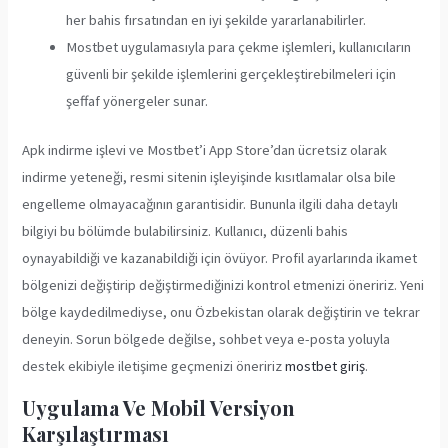
her bahis fırsatından en iyi şekilde yararlanabilirler.
Mostbet uygulamasıyla para çekme işlemleri, kullanıcıların
güvenli bir şekilde işlemlerini gerçekleştirebilmeleri için
şeffaf yönergeler sunar.
Apk indirme işlevi ve Mostbet’i App Store’dan ücretsiz olarak
indirme yeteneği, resmi sitenin işleyişinde kısıtlamalar olsa bile
engelleme olmayacağının garantisidir. Bununla ilgili daha detaylı
bilgiyi bu bölümde bulabilirsiniz. Kullanıcı, düzenli bahis
oynayabildiği ve kazanabildiği için övüyor. Profil ayarlarında ikamet
bölgenizi değiştirip değiştirmediğinizi kontrol etmenizi öneririz. Yeni
bölge kaydedilmediyse, onu Özbekistan olarak değiştirin ve tekrar
deneyin. Sorun bölgede değilse, sohbet veya e-posta yoluyla
destek ekibiyle iletişime geçmenizi öneririz
mostbet giriş
.
Uygulama Ve Mobil Versiyon
Karşılaştırması