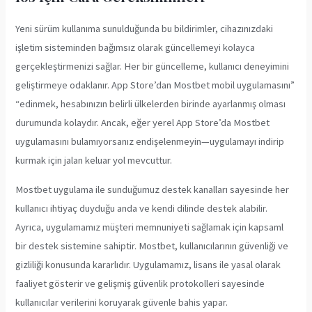
Yeni sürüm kullanıma sunulduğunda bu bildirimler, cihazınızdaki
işletim sisteminden bağımsız olarak güncellemeyi kolayca
gerçekleştirmenizi sağlar. Her bir güncelleme, kullanıcı deneyimini
geliştirmeye odaklanır. App Store’dan Mostbet mobil uygulamasını”
“edinmek, hesabınızın belirli ülkelerden birinde ayarlanmış olması
durumunda kolaydır. Ancak, eğer yerel App Store’da Mostbet
uygulamasını bulamıyorsanız endişelenmeyin—uygulamayı indirip
kurmak için jalan keluar yol mevcuttur.
Mostbet uygulama ile sunduğumuz destek kanalları sayesinde her
kullanıcı ihtiyaç duyduğu anda ve kendi dilinde destek alabilir.
Ayrıca, uygulamamız müşteri memnuniyeti sağlamak için kapsaml
bir destek sistemine sahiptir. Mostbet, kullanıcılarının güvenliği ve
gizliliği konusunda kararlıdır. Uygulamamız, lisans ile yasal olarak
faaliyet gösterir ve gelişmiş güvenlik protokolleri sayesinde
kullanıcılar verilerini koruyarak güvenle bahis yapar.