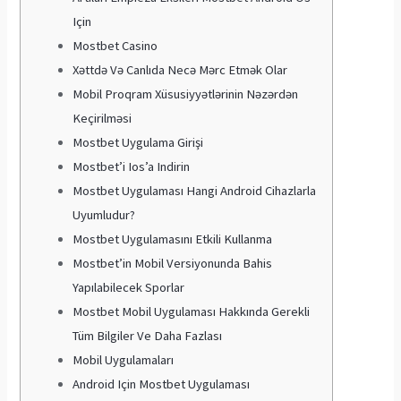
Için
Mostbet Casino
Xəttdə Və Canlıda Necə Mərc Etmək Olar
Mobil Proqram Xüsusiyyətlərinin Nəzərdən
Keçirilməsi
Mostbet Uygulama Girişi
Mostbet’i Ios’a Indirin
Mostbet Uygulaması Hangi Android Cihazlarla
Uyumludur?
Mostbet Uygulamasını Etkili Kullanma
Mostbet’in Mobil Versiyonunda Bahis
Yapılabilecek Sporlar
Mostbet Mobil Uygulaması Hakkında Gerekli
Tüm Bilgiler Ve Daha Fazlası
Mobil Uygulamaları
Android Için Mostbet Uygulaması