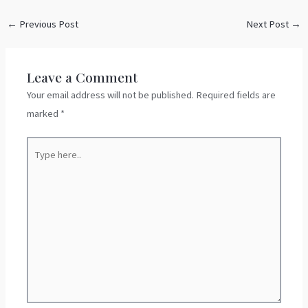
←
Previous Post
Next Post
→
Leave a Comment
Your email address will not be published.
Required fields are
marked
*
Type
here..