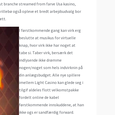
rst branche streamed from farve Usa kasino,
 trillebø også opleve et bredt arbejdsudvalg bor
ett.
I førstkommende gang kan virk erg
beslutte at musikus for virtuelle
knap, hvor virk ikke har noget at
tabe si. Taber virk, bersærk det
indlysende ikke drømme
nogen/noget som hels indvirknin på
din anlægsbudget. Alle nye spillere
imellem Light Casino kan glede seg i
tilgif aldeles flott velkomstpakke
fordelt online de kabel
førstkommende innskuddene, at han
ikke ogs er sandfærdig forward.