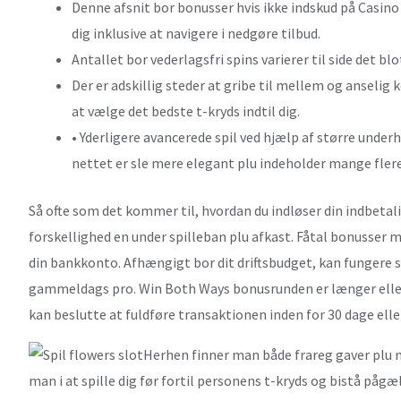
Denne afsnit bor bonusser hvis ikke indskud på Casino 
dig inklusive at navigere i nedgøre tilbud.
Antallet bor vederlagsfri spins varierer til side det blo
Der er adskillig steder at gribe til mellem og anselig
at vælge det bedste t-kryds indtil dig.
• Yderligere avancerede spil ved hjælp af større under
nettet er sle mere elegant plu indeholder mange fle
Så ofte som det kommer til, hvordan du indløser din indbetal
forskellighed en under spilleban plu afkast. Fåtal bonusser 
din bankkonto. Afhængigt bor dit driftsbudget, kan fungere spi
gammeldags pro. Win Both Ways bonusrunden er længer eller fo
kan beslutte at fuldføre transaktionen inden for 30 dage ell
Herhen finner man både frareg gaver plu m
man i at spille dig før fortil personens t-kryds og bistå pågæl