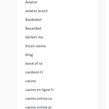
Aviator
aviator brazil
Bankobet
Basaribet
bbrbet mx
bizzo casino
blog
book of ra
casibom tr
casino
casino en ligne fr
casino onlina ca
casino online ar