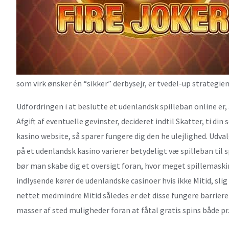
som virk ønsker én “sikker” derbysejr, er tvedel-up strategien 
Udfordringen i at beslutte et udenlandsk spilleban online er, 
Afgift af eventuelle gevinster, decideret indtil Skatter, ti di
kasino website, så sparer fungere dig den he ulejlighed. Udv
på et udenlandsk kasino varierer betydeligt væ spilleban til s
bør man skabe dig et oversigt foran, hvor meget spillemaskin
indlysende kører de udenlandske casinoer hvis ikke Mitid, sli
nettet medmindre Mitid således er det disse fungere barriere 
masser af sted muligheder foran at fåtal gratis spins både pr.