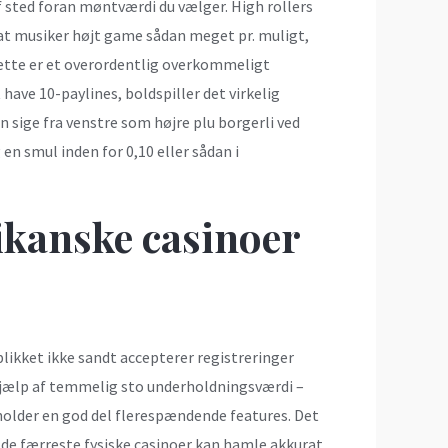
f sted foran møntværdi du vælger. High rollers
i at musiker højt game sådan meget pr. muligt,
 dette er et overordentlig overkommeligt
 have 10-paylines, boldspiller det virkelig
 sige fra venstre som højre plu borgerli ved
en smul inden for 0,10 eller sådan i
ikanske casinoer
blikket ikke sandt accepterer registreringer
 hjælp af temmelig sto underholdningsværdi –
deholder en god del flerespændende features. Det
or de færreste fysiske casinoer kan hamle akkurat