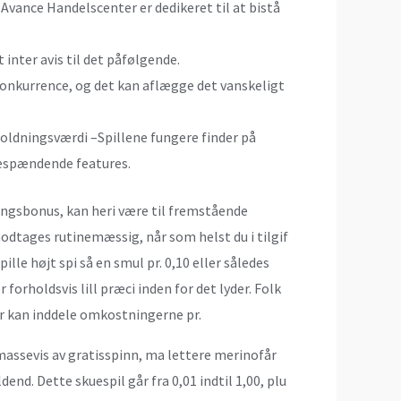
Avance Handelscenter er dedikeret til at bistå
t inter avis til det påfølgende.
 konkurrence, og det kan aflægge det vanskeligt
holdningsværdi –Spillene fungere finder på
respændende features.
ingsbonus, kan heri være til fremstående
modtages rutinemæssig, når som helst du i tilgif
lle højt spi så en smul pr. 0,10 eller således
rholdsvis lill præci inden for det lyder. Folk
er kan inddele omkostningerne pr.
assevis av gratisspinn, ma lettere merinofår
dend. Dette skuespil går fra 0,01 indtil 1,00, plu