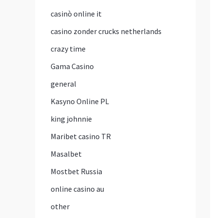
casinò online it
casino zonder crucks netherlands
crazy time
Gama Casino
general
Kasyno Online PL
king johnnie
Maribet casino TR
Masalbet
Mostbet Russia
online casino au
other