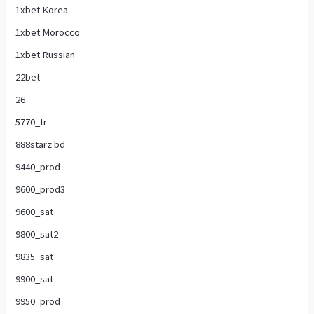
1xbet Korea
1xbet Morocco
1xbet Russian
22bet
26
5770_tr
888starz bd
9440_prod
9600_prod3
9600_sat
9800_sat2
9835_sat
9900_sat
9950_prod