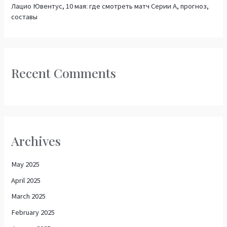
Лацио Ювентус, 10 мая: где смотреть матч Серии А, прогноз,
составы
Recent Comments
Archives
May 2025
April 2025
March 2025
February 2025