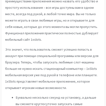
преимуществами приложения можно назвать его удобство и
простоту использования – все игры доступны вам в одном
месте, всегда под рукой, в любой точке мира. Вы не только
можете играть в свои любимые игры, но и открываете для
себя новые, которые до этого момента вы могли пропустить.
Функционал приложения практически полностью дублирует
мобильный сайт 1xslots.
Это значит, что пользователь сможет успешно попасть в
аккаунт при помощи специальной программы или версии для
браузера. Теперь, чтобы запускать любимые слот-машины
больше не нужно искать стационарный компьютер – 1xSlots
мобильная версия уже под рукой в телефоне или планшете.
1xSlots представляет мобильное приложение, которое
открывает игрокам новые возможности.
Буквально несколько секунд на установку, а дальше
вы сможете круглосуточно запускать самые