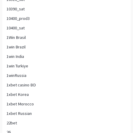
10390_sat
10400_prod3
10400_sat
1Win Brasil
1win Brazil
1win India
1win Turkiye
1winRussia
1xbet casino BD
1xbet Korea
1xbet Morocco
1xbet Russian
22bet
26