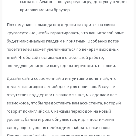
сыграть в Aviator — популярную игру, доступную через
приложение или браузер.
Поэтому наша команда поддержки находится на связи
круглосуточно, чтобы гарантировать, что ваш игровой опыт
будет максимально гладким и приятным. Особенно поток
посетителей может увеличиваться по вечерам выходных
дней. Чтобы сайт оставался в стабильной работе,
последующие игроки вынуждены переходить на копии.
Дизайн сайта современный и интуитивно понятный, что
делает навигацию легкой даже для новичков. В случае
отсутствия поддержки на вашем языке, мы сделаем все
возможное, чтобы предоставить вам ассистента, который
говорит по-английски. С каждым переходом на новый
уровень, баллы игрока обнуляются, и для достижения
следующего уровня необходимо набрать очки снова.
Приложение 1xslots — легкая программа, которая не