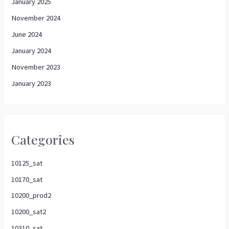
January 2025
November 2024
June 2024
January 2024
November 2023
January 2023
Categories
10125_sat
10170_sat
10200_prod2
10200_sat2
10310_sat