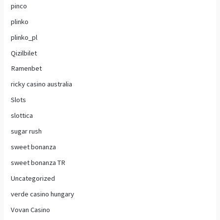
pinco
plinko
plinko_pl
Qizilbilet
Ramenbet
ricky casino australia
Slots
slottica
sugar rush
sweet bonanza
sweet bonanza TR
Uncategorized
verde casino hungary
Vovan Casino