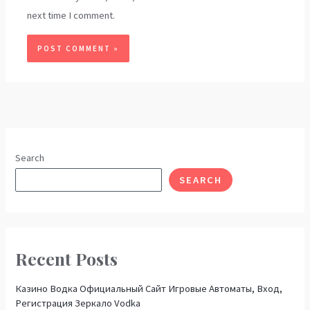
next time I comment.
Search
SEARCH
Recent Posts
Казино Водка Официальный Сайт Игровые Автоматы, Вход,
Регистрация Зеркало Vodka