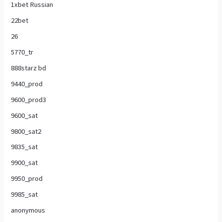
1xbet Russian
22bet
26
5770_tr
888starz bd
9440_prod
9600_prod3
9600_sat
9800_sat2
9835_sat
9900_sat
9950_prod
9985_sat
anonymous