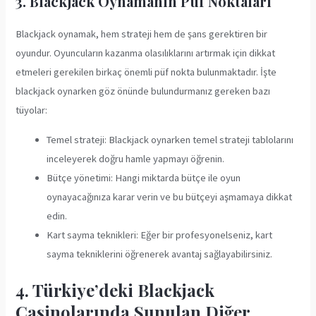
3. Blackjack Oynamanın Püf Noktaları
Blackjack oynamak, hem strateji hem de şans gerektiren bir
oyundur. Oyuncuların kazanma olasılıklarını artırmak için dikkat
etmeleri gerekilen birkaç önemli püf nokta bulunmaktadır. İşte
blackjack oynarken göz önünde bulundurmanız gereken bazı
tüyolar:
Temel strateji: Blackjack oynarken temel strateji tablolarını
inceleyerek doğru hamle yapmayı öğrenin.
Bütçe yönetimi: Hangi miktarda bütçe ile oyun
oynayacağınıza karar verin ve bu bütçeyi aşmamaya dikkat
edin.
Kart sayma teknikleri: Eğer bir profesyonelseniz, kart
sayma tekniklerini öğrenerek avantaj sağlayabilirsiniz.
4. Türkiye’deki Blackjack
Casinolarında Sunulan Diğer