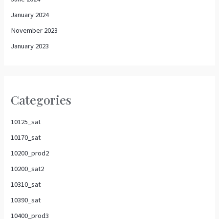
January 2024
November 2023
January 2023
Categories
10125_sat
10170_sat
10200_prod2
10200_sat2
10310_sat
10390_sat
10400_prod3