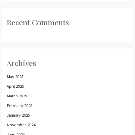
Recent Comments
Archives
May 2025
April 2025
March 2025
February 2025
January 2025
November 2024
June 2024