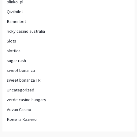
plinko_pl
Qizilbilet
Ramenbet
ricky casino australia
Slots
slottica
sugar rush
sweet bonanza
sweet bonanza TR
Uncategorized
verde casino hungary
Vovan Casino
Комета Казино