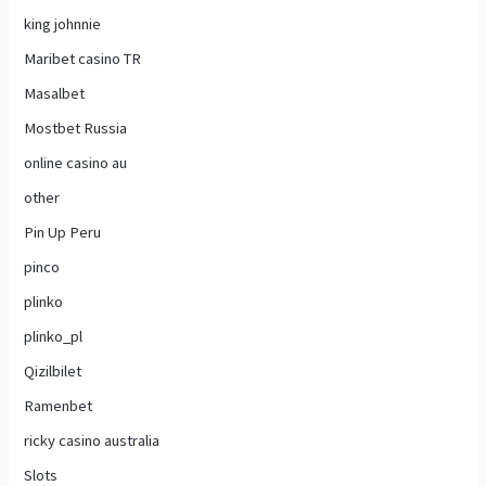
king johnnie
Maribet casino TR
Masalbet
Mostbet Russia
online casino au
other
Pin Up Peru
pinco
plinko
plinko_pl
Qizilbilet
Ramenbet
ricky casino australia
Slots