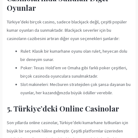
Oyunlar
Türkiye’deki birçok casino, sadece blackjack değil, çeşitli popüler
kumar oyunları da sunmaktadır. Blackjack severler için bu
casinoların cazibesini artıran diğer oyun seçenekleri şunlardır:
Rulet: Klasik bir kumarhane oyunu olan rulet, heyecan dolu
bir deneyim sunar.
Poker: Texas Hold’em ve Omaha gibi farklı poker çeşitleri,
birçok casinoda oyunculara sunulmaktadır.
Slot makineleri: Mecburen stratejiden çok şansa dayanan bu
oyunlar, her kazandığınızda büyük ödüller verebilir.
5. Türkiye’deki Online Casinolar
Son yıllarda online casinolar, Türkiye’deki kumarhane tutkunları için
büyük bir seçenek hâline gelmiştir. Çeşitli platformlar üzerinden