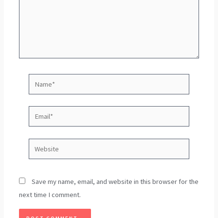
Name*
Email*
Website
Save my name, email, and website in this browser for the
next time I comment.