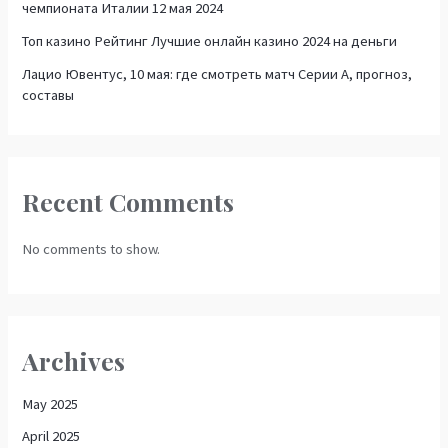
чемпионата Италии 12 мая 2024
Топ казино Рейтинг Лучшие онлайн казино 2024 на деньги
Лацио Ювентус, 10 мая: где смотреть матч Серии А, прогноз,
составы
Recent Comments
No comments to show.
Archives
May 2025
April 2025