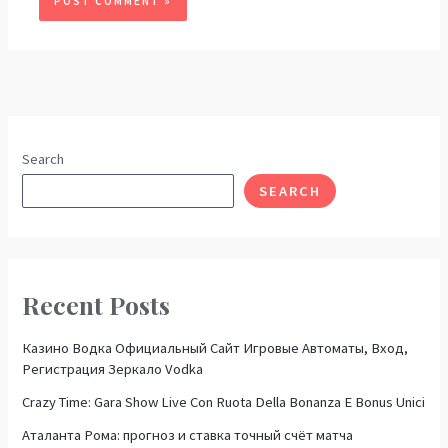
Search
SEARCH
Recent Posts
Казино Водка Официальный Сайт Игровые Автоматы, Вход,
Регистрация Зеркало Vodka
Crazy Time: Gara Show Live Con Ruota Della Bonanza E Bonus Unici
Аталанта Рома: прогноз и ставка точный счёт матча