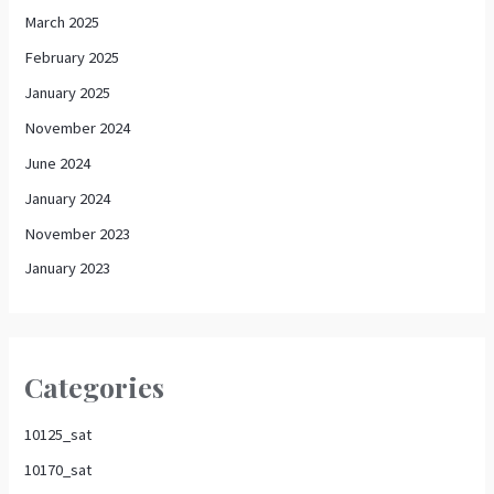
March 2025
February 2025
January 2025
November 2024
June 2024
January 2024
November 2023
January 2023
Categories
10125_sat
10170_sat