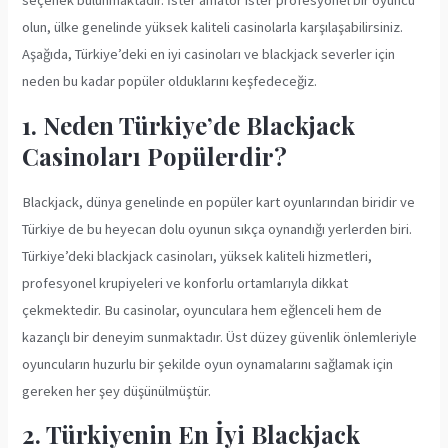
seçenek bulunmaktadır. İster amatör ister profesyonel bir oyuncu
olun, ülke genelinde yüksek kaliteli casinolarla karşılaşabilirsiniz.
Aşağıda, Türkiye’deki en iyi casinoları ve blackjack severler için
neden bu kadar popüler olduklarını keşfedeceğiz.
1. Neden Türkiye’de Blackjack
Casinoları Popülerdir?
Blackjack, dünya genelinde en popüler kart oyunlarından biridir ve
Türkiye de bu heyecan dolu oyunun sıkça oynandığı yerlerden biri.
Türkiye’deki blackjack casinoları, yüksek kaliteli hizmetleri,
profesyonel krupiyeleri ve konforlu ortamlarıyla dikkat
çekmektedir. Bu casinolar, oyunculara hem eğlenceli hem de
kazançlı bir deneyim sunmaktadır. Üst düzey güvenlik önlemleriyle
oyuncuların huzurlu bir şekilde oyun oynamalarını sağlamak için
gereken her şey düşünülmüştür.
2. Türkiyenin En İyi Blackjack