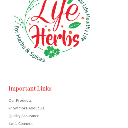
Important Links
Our Products
know more About Us
Quality Assurance
Let’s Connect