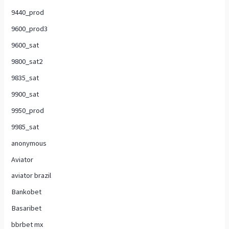
9440_prod
9600_prod3
9600_sat
9800_sat2
9835_sat
9900_sat
9950_prod
9985_sat
anonymous
Aviator
aviator brazil
Bankobet
Basaribet
bbrbet mx