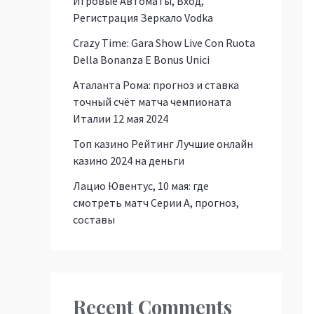
Игровые Автоматы, Вход,
Регистрация Зеркало Vodka
Crazy Time: Gara Show Live Con Ruota
Della Bonanza E Bonus Unici
Аталанта Рома: прогноз и ставка
точный счёт матча чемпионата
Италии 12 мая 2024
Топ казино Рейтинг Лучшие онлайн
казино 2024 на деньги
Лацио Ювентус, 10 мая: где
смотреть матч Серии А, прогноз,
составы
Recent Comments