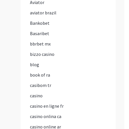
Aviator
aviator brazil
Bankobet
Basaribet
bbrbet mx
bizzo casino
blog
book of ra
casibom tr
casino
casino en ligne fr
casino onlina ca
casino online ar