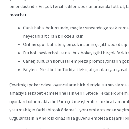
bir endüstridir. En çok tercih edilen sporlar arasında futbo
mostbet
.
Canlı bahis bölümünde, maçlar sırasında gerçek zaman
heyecanı arttıran bir özelliktir.
Online spor bahisleri, birçok insanın çeşitli spor disipl
Futbol, basketbol, tenis, buz hokeyi gibi birçok farklı 
Caner, sunulan bonuslar empieza promosyonların çok c
Böylece Mostbet’in Türkiye’deki çalışmaları yarı yasal
Çevrimiçi poker odası, oyuncuların birbirleriyle turnuvalard
amacıyla rekabet etmelerine izin verir. Sitede Texas Hold’em,
oyunları bulunmaktadır. Para çekme işlemleri hızlıca tamamla
yatırmak için farklı birçok ödeme” “yöntemi arasından seçim 
uygulamasının Android cihazınıza güvenli empieza başarılı bir