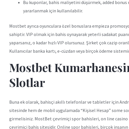
Bu kuponlar, bahis maliyetini düşürmek, added bonus 
yararlanmak için kullanılabilir.
Mostbet ayrıca oyunculara özel bonuslara empieza promosyo
sahiptir. VIP olmak için bahis oynayarak yeterli sadakat puanı
yaparsanız, o kadar hızlı VIP olursunuz. Şirket çok cazip ora
Kullanıcılar banka kartı, e-cüzdan veya birçok ödeme sisteminde
Mostbet Kumarhanesin
Slotlar
Buna ek olarak, bahisçi akıllı telefonlar ve tabletler için An
sitesinde hem de mobil uygulamada “Kişisel Hesap” some sort
girmelisiniz. MostBet çevrimiçi spor bahisleri, on line casino
çevrimiçi bahis sitesidir. Online spor bahisleri, birçok insanın