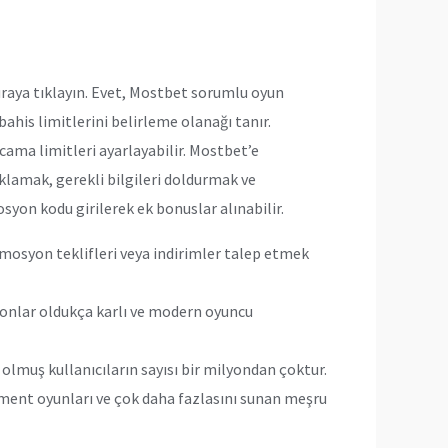
uraya tıklayın. Evet, Mostbet sorumlu oyun
ahis limitlerini belirleme olanağı tanır.
rcama limitleri ayarlayabilir. Mostbet’e
klamak, gerekli bilgileri doldurmak ve
syon kodu girilerek ek bonuslar alınabilir.
osyon teklifleri veya indirimler talep etmek
yonlar oldukça karlı ve modern oyuncu
 olmuş kullanıcıların sayısı bir milyondan çoktur.
ment oyunları ve çok daha fazlasını sunan meşru