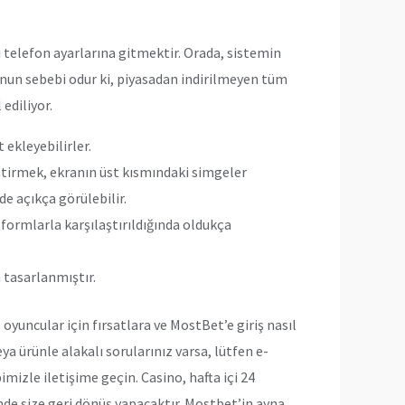
 telefon ayarlarına gitmektir. Orada, sistemin
nun sebebi odur ki, piyasadan indirilmeyen tüm
ediliyor.
 ekleyebilirler.
iştirmek, ekranın üst kısmındaki simgeler
e açıkça görülebilir.
tformlarla karşılaştırıldığında oldukça
n tasarlanmıştır.
oyuncular için fırsatlara ve MostBet’e giriş nasıl
a ürünle alakalı sorularınız varsa, lütfen e-
imizle iletişime geçin. Casino, hafta içi 24
nde size geri dönüş yapacaktır. Mostbet’in ayna