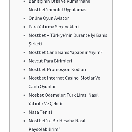
Bahisçinin Ofisi Ve Kumarhane
Mostbet’inmobil Uygulaması
Online Oyun Aviator
Para Yatırma Seçenekleri
Mostbet – Türkiye’nin Durante İyi Bahis
Şirketi
Mostbet Canlı Bahis Yapabilir Miyim?
Mevcut Para Birimleri
Mostbet Promosyon Kodları
Mostbet Internet Casino: Slotlar Ve
Canlı Oyunlar
Mosbet Ödemeler: Türk Lirası Nasıl
Yatırılır Ve Çekilir
Masa Tenisi
Mostbet’te Bir Hesaba Nasıl
Kaydolabilirim?