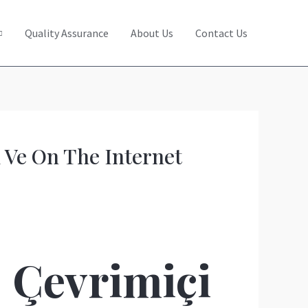
Quality Assurance
About Us
Contact Us
ti Ve On The Internet
: Çevrimiçi