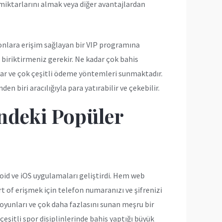
miktarlarını almak veya diğer avantajlardan
nlara erişim sağlayan bir VIP programına
 biriktirmeniz gerekir. Ne kadar çok bahis
nlar ve çok çeşitli ödeme yöntemleri sunmaktadır.
n biri aracılığıyla para yatırabilir ve çekebilir.
deki Popüler
droid ve iOS uygulamaları geliştirdi. Hem web
 of erişmek için telefon numaranızı ve şifrenizi
 oyunları ve çok daha fazlasını sunan meşru bir
 çeşitli spor disiplinlerinde bahis yaptığı büyük