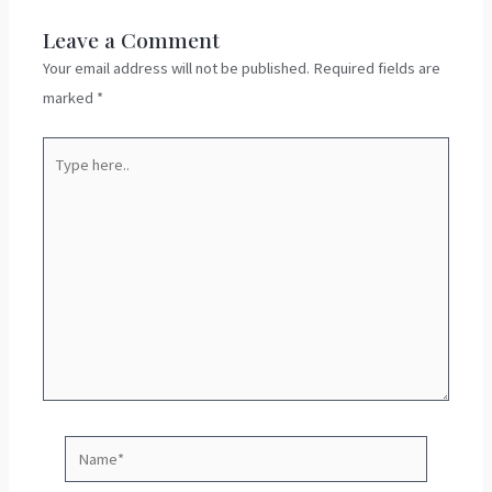
Leave a Comment
Your email address will not be published.
Required fields are
marked
*
Type
here..
Name*