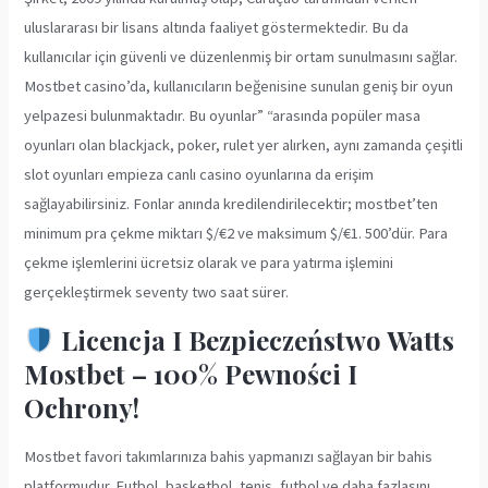
uluslararası bir lisans altında faaliyet göstermektedir. Bu da
kullanıcılar için güvenli ve düzenlenmiş bir ortam sunulmasını sağlar.
Mostbet casino’da, kullanıcıların beğenisine sunulan geniş bir oyun
yelpazesi bulunmaktadır. Bu oyunlar” “arasında popüler masa
oyunları olan blackjack, poker, rulet yer alırken, aynı zamanda çeşitli
slot oyunları empieza canlı casino oyunlarına da erişim
sağlayabilirsiniz. Fonlar anında kredilendirilecektir; mostbet’ten
minimum pra çekme miktarı $/€2 ve maksimum $/€1. 500’dür. Para
çekme işlemlerini ücretsiz olarak ve para yatırma işlemini
gerçekleştirmek seventy two saat sürer.
Licencja I Bezpieczeństwo Watts
Mostbet – 100% Pewności I
Ochrony!
Mostbet favori takımlarınıza bahis yapmanızı sağlayan bir bahis
platformudur. Futbol, basketbol, tenis, futbol ve daha fazlasını