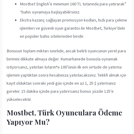
Mostbet English’e minimum 160 TL tutarında para yatırarak”
“bahis oynamaya başlayabilirsiniz.
Ekstra kazanç sağlayan promosyon kodları, hızlı para çekme
işlemleri ve güvenli oyun garantisi ile Mostbet, Türkiye’deki
en popüler bahis sitelerinden biridir.
Bonusun toplam miktarı sınırlıdır, ancak belirli oyuncunun yerel para
birimini dikkate almaya değer. Kumarhanede bonusla oynamak
istiyorsanız, yatırılan tutarın% 100’ünün ilk em virtude de yatırma
işlemini yaptıktan sonra hesabınıza yatırılacaksınız. Teklifi almak için
kayıt olduktan sonraki yedi gün içinde en az 1, 25 $ yatırmanız
gerekir. 15 dakika içinde para yatırırsanız bonus yüzde 125’e
yükselecektir.
Mostbet, Türk Oyunculara Ödeme
Yapıyor Mu?