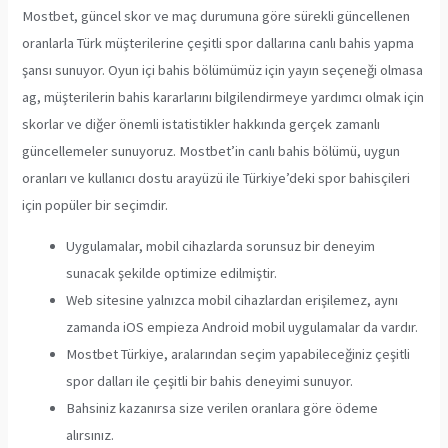
Mostbet, güncel skor ve maç durumuna göre sürekli güncellenen
oranlarla Türk müşterilerine çeşitli spor dallarına canlı bahis yapma
şansı sunuyor. Oyun içi bahis bölümümüz için yayın seçeneği olmasa
ag, müşterilerin bahis kararlarını bilgilendirmeye yardımcı olmak için
skorlar ve diğer önemli istatistikler hakkında gerçek zamanlı
güncellemeler sunuyoruz. Mostbet’in canlı bahis bölümü, uygun
oranları ve kullanıcı dostu arayüzü ile Türkiye’deki spor bahisçileri
için popüler bir seçimdir.
Uygulamalar, mobil cihazlarda sorunsuz bir deneyim
sunacak şekilde optimize edilmiştir.
Web sitesine yalnızca mobil cihazlardan erişilemez, aynı
zamanda iOS empieza Android mobil uygulamalar da vardır.
Mostbet Türkiye, aralarından seçim yapabileceğiniz çeşitli
spor dalları ile çeşitli bir bahis deneyimi sunuyor.
Bahsiniz kazanırsa size verilen oranlara göre ödeme
alırsınız.