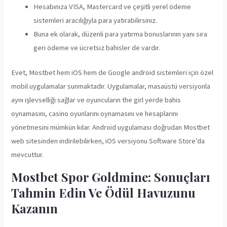
Hesabınıza VISA, Mastercard ve çeşitli yerel ödeme
sistemleri aracılığıyla para yatırabilirsiniz.
Buna ek olarak, düzenli para yatırma bonuslarının yanı sıra
geri ödeme ve ücretsiz bahisler de vardır.
Evet, Mostbet hem iOS hem de Google android sistemleri için özel
mobil uygulamalar sunmaktadır. Uygulamalar, masaüstü versiyonla
aynı işlevselliği sağlar ve oyuncuların the girl yerde bahis
oynamasını, casino oyunlarını oynamasını ve hesaplarını
yönetmesini mümkün kılar. Android uygulaması doğrudan Mostbet
web sitesinden indirilebilirken, iOS versiyonu Software Store’da
mevcuttur.
Mostbet Spor Goldmine: Sonuçları
Tahmin Edin Ve Ödül Havuzunu
Kazanın