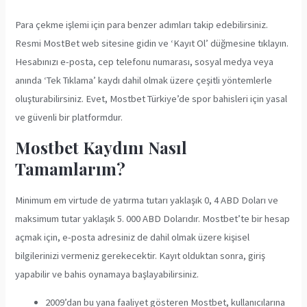
Para çekme işlemi için para benzer adımları takip edebilirsiniz.
Resmi MostBet web sitesine gidin ve ‘Kayıt Ol’ düğmesine tıklayın.
Hesabınızı e-posta, cep telefonu numarası, sosyal medya veya
anında ‘Tek Tıklama’ kaydı dahil olmak üzere çeşitli yöntemlerle
oluşturabilirsiniz. Evet, Mostbet Türkiye’de spor bahisleri için yasal
ve güvenli bir platformdur.
Mostbet Kaydını Nasıl
Tamamlarım?
Minimum em virtude de yatırma tutarı yaklaşık 0, 4 ABD Doları ve
maksimum tutar yaklaşık 5. 000 ABD Dolarıdır. Mostbet’te bir hesap
açmak için, e-posta adresiniz de dahil olmak üzere kişisel
bilgilerinizi vermeniz gerekecektir. Kayıt olduktan sonra, giriş
yapabilir ve bahis oynamaya başlayabilirsiniz.
2009’dan bu yana faaliyet gösteren Mostbet, kullanıcılarına