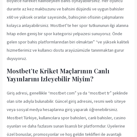
böylece hareket halindeyken bahis oynayabilirsiniz. Her oyuncu
durante az kez makbuzunu ve bahsini düşündü ve uygun bahisler
x60 ve yüksek oranlar sayesinde, bahisçinin ofisinin çalışmalarını
kolayca anlayabilirsiniz. Mostbet’te her spor tutkununun ilgi alanına
hitap eden geniş bir spor kategorisi yelpazesi sunuyoruz. Önde
gelen spor bahis platformlarından biri olmaktan” “ve yüksek kaliteli
hizmetlerimiz ve kullanıcı dostu arayüzümüzle tanınmaktan gurur
duyuyoruz.
Mostbet’te Kriket Maçlarının Canlı
Yayınlarını Izleyebilir Miyim?
Giriş adresi, genellikle “mostbet com” ya da “mostbet tr” şeklinde
olan site adıyla bulunabilir. Güncel giriş adresini, resmi web siteye
veya sosyal medya hesaplarına giriş yaparak öğrenebilirsiniz.
Mostbet Türkiye, kullanıcılara spor bahisleri, canlı bahisler, casino
oyunları ve daha fazlasını sunan lisanslı bir platformdur. Üyelerine
özel bonuslar, promosyonlar ve hoş geldin teklifleri ile avantajlı