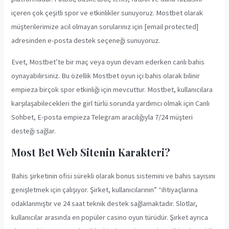
içeren çok çeşitli spor ve etkinlikler sunuyoruz. Mostbet olarak
müşterilerimize acil olmayan sorularınız için [email protected]
adresinden e-posta destek seçeneği sunuyoruz.
Evet, Mostbet’te bir maç veya oyun devam ederken canlı bahis
oynayabilirsiniz. Bu özellik Mostbet oyun içi bahis olarak bilinir
empieza birçok spor etkinliği için mevcuttur. Mostbet, kullanıcılara
karşılaşabilecekleri the girl türlü sorunda yardımcı olmak için Canlı
Sohbet, E-posta empieza Telegram aracılığıyla 7/24 müşteri
desteği sağlar.
Most Bet Web Sitenin Karakteri?
Bahis şirketinin ofisi sürekli olarak bonus sistemini ve bahis sayısını
genişletmek için çalışıyor. Şirket, kullanıcılarının” “ihtiyaçlarına
odaklanmıştır ve 24 saat teknik destek sağlamaktadır. Slotlar,
kullanıcılar arasında en popüler casino oyun türüdür. Şirket ayrıca