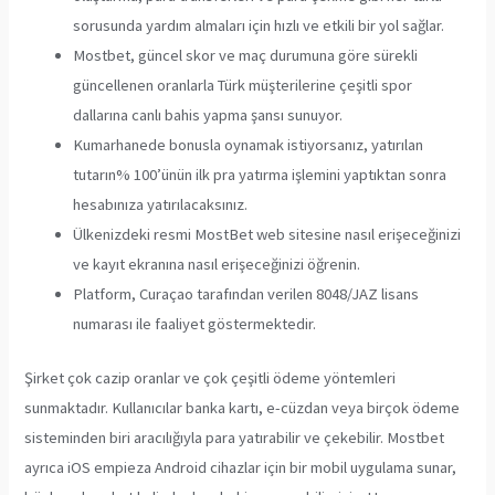
sorusunda yardım almaları için hızlı ve etkili bir yol sağlar.
Mostbet, güncel skor ve maç durumuna göre sürekli
güncellenen oranlarla Türk müşterilerine çeşitli spor
dallarına canlı bahis yapma şansı sunuyor.
Kumarhanede bonusla oynamak istiyorsanız, yatırılan
tutarın% 100’ünün ilk pra yatırma işlemini yaptıktan sonra
hesabınıza yatırılacaksınız.
Ülkenizdeki resmi MostBet web sitesine nasıl erişeceğinizi
ve kayıt ekranına nasıl erişeceğinizi öğrenin.
Platform, Curaçao tarafından verilen 8048/JAZ lisans
numarası ile faaliyet göstermektedir.
Şirket çok cazip oranlar ve çok çeşitli ödeme yöntemleri
sunmaktadır. Kullanıcılar banka kartı, e-cüzdan veya birçok ödeme
sisteminden biri aracılığıyla para yatırabilir ve çekebilir. Mostbet
ayrıca iOS empieza Android cihazlar için bir mobil uygulama sunar,