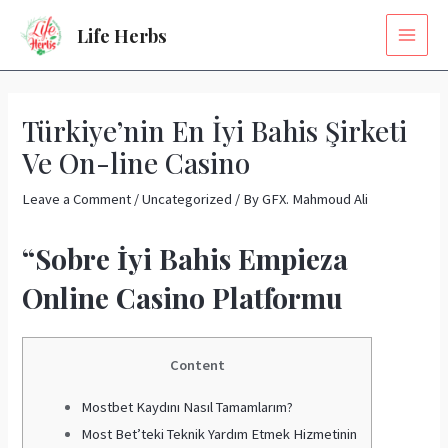
Skip
MAI
Life Herbs
to
MEN
content
Post
navigation
Türkiye’nin En İyi Bahis Şirketi
Ve On-line Casino
Leave a Comment
/
Uncategorized
/ By
GFX. Mahmoud Ali
“Sobre İyi Bahis Empieza
Online Casino Platformu
Content
Mostbet Kaydını Nasıl Tamamlarım?
Most Bet’teki Teknik Yardım Etmek Hizmetinin