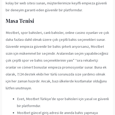
kolay bir web sitesi sunan, müşterilerimize keyifli empieza güvenli
bir deneyim garanti eden güvenilir bir platformdur.
Masa Tenisi
Mostbet, spor bahisleri, canlı bahisler, online casino oyunları ve çok
daha fazlası dahil olmak üzere çok çeşitli bahis seçenekleri sunar.
Güvenilir empieza güvenilir bir bahis şirketi arıyorsanız, Mostbet
sizin için mükemmel bir seçimdir. Aralarından seçim yapabileceğiniz
çok çeşitli spor ve bahis seçeneklerinin yanı” “sıra rekabetçi
oranlar ve cömert bonuslar empieza promosyonlar sunar. Buna ek
olarak, 7/24 destek ekibi her türlü sorunuzda size yardımcı olmak
için her zaman hazırdır. Ancak, bazı ülkelerde kısıtlamalar olduğunu
lütfen unutmayın.
Evet, Mostbet Türkiye’de spor bahisleri için yasal ve güvenli
bir platformdur.
Mostbet güncel giriş adresi ile anında bahis yapmaya