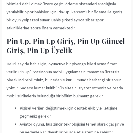
birimleri dahil olmak üzere çeşitli ödeme sistemleri aracılığıyla
yapılabilir. Spor bahisleri için Pin-Up, kapsamlı bir ödeme ile geniş
bir oyun yelpazesi sunar. Bahis şirketi ayrıca siber spor
etkinliklerine sobre önem vermektedir.
Pin Up, Pin Up Giriş, Pin Up Güncel
Giriş, Pin Up Üyelik
Belirli sayıda bahis için, oyuncuya bir piyango bileti açma fırsatı
verilir. Pin Up” “casinonun mobil uygulamasını tamamen ücretsiz
olarak indirebilirsiniz, bu nedenle kurulumunda herhangi bir sorun
yoktur. Sadece kumar kulübünün sitesini ziyaret etmeniz ve orada
mobil sürümlerin bulunduğu bir bölüm bulmanız gerekir.
Kişisel verileri değiştirmek için destek ekibiyle iletişime
geçmeniz gerekir.
Aviator oyunu, hus zincir teknolojisini temel alarak çalışır ve
bu nedenle kanıtlanabilir bir adalet sistemine sahiptir.