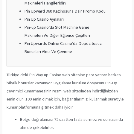
Makineleri Hangileridir?
Pin Upward 360 Kazinosuna Dair Promo Kodu
Pin Up Casino Aynaları
Pin-up Casino’da Slot Machine Game
Makineleri Ve Diğer Eğlence Çeşitleri
Pin Upwards Online Casino’da Depozitosuz
Bonusları Alma Ve Çevirme
Türkiye’deki Pin Way up Casino web sitesine para yatıran herkes
büyük bonuslar kazanıyor. Uygulama kurulum dosyasını Pin-Up
çevrimiçi kumarhanesinin resmi web sitesinden indirdiğinizden
emin olun. 100 emin olmak için, bağlantılarımızı kullanmak suretiyle
kumar platformuna gitmek daha iyidir.
Belge doğrulaması 72 saatten fazla sürmez ve sonrasında
afin de çekebilirler.