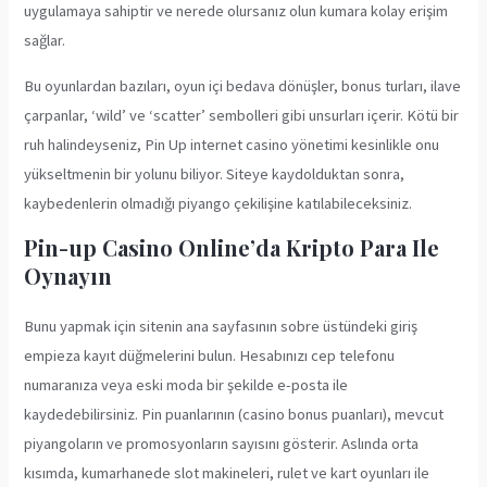
uygulamaya sahiptir ve nerede olursanız olun kumara kolay erişim
sağlar.
Bu oyunlardan bazıları, oyun içi bedava dönüşler, bonus turları, ilave
çarpanlar, ‘wild’ ve ‘scatter’ sembolleri gibi unsurları içerir. Kötü bir
ruh halindeyseniz, Pin Up internet casino yönetimi kesinlikle onu
yükseltmenin bir yolunu biliyor. Siteye kaydolduktan sonra,
kaybedenlerin olmadığı piyango çekilişine katılabileceksiniz.
Pin-up Casino Online’da Kripto Para Ile
Oynayın
Bunu yapmak için sitenin ana sayfasının sobre üstündeki giriş
empieza kayıt düğmelerini bulun. Hesabınızı cep telefonu
numaranıza veya eski moda bir şekilde e-posta ile
kaydedebilirsiniz. Pin puanlarının (casino bonus puanları), mevcut
piyangoların ve promosyonların sayısını gösterir. Aslında orta
kısımda, kumarhanede slot makineleri, rulet ve kart oyunları ile