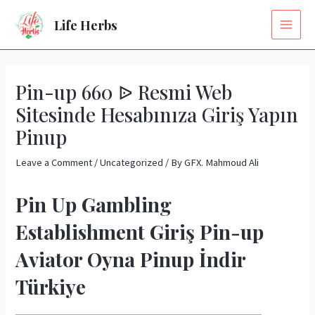
Skip
MAI
Life Herbs
to
MEN
content
Post
navigation
Pin-up 660 ᐉ Resmi Web
Sitesinde Hesabınıza Giriş Yapın
Pinup
Leave a Comment
/
Uncategorized
/ By
GFX. Mahmoud Ali
Pin Up Gambling
Establishment Giriş Pin-up
Aviator Oyna Pinup İndir
Türkiye