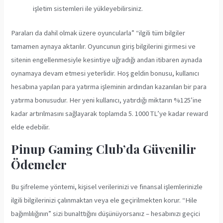
işletim sistemleri ile yükleyebilirsiniz.
Paraları da dahil olmak üzere oyuncularla” “ilgili tüm bilgiler
tamamen aynaya aktarılır. Oyuncunun giriş bilgilerini girmesi ve
sitenin engellenmesiyle kesintiye uğradığı andan itibaren aynada
oynamaya devam etmesi yeterlidir. Hoş geldin bonusu, kullanıcı
hesabına yapılan para yatırma işleminin ardından kazanılan bir para
yatırma bonusudur. Her yeni kullanıcı, yatırdığı miktarın %125’ine
kadar artırılmasını sağlayarak toplamda 5. 1000 TL’ye kadar reward
elde edebilir.
Pinup Gaming Club’da Güvenilir
Ödemeler
Bu şifreleme yöntemi, kişisel verilerinizi ve finansal işlemlerinizle
ilgili bilgilerinizi çalınmaktan veya ele geçirilmekten korur. “Hile
bağımlılığının” sizi bunalttığını düşünüyorsanız – hesabınızı geçici