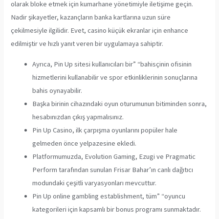
olarak bloke etmek için kumarhane yönetimiyle iletişime geçin.
Nadir şikayetler, kazançların banka kartlarına uzun süre
çekilmesiyle ilgilidir. Evet, casino küçük ekranlar için enhance
edilmiştir ve hızlı yanıt veren bir uygulamaya sahiptir.
Ayrıca, Pin Up sitesi kullanıcıları bir” “bahisçinin ofisinin
hizmetlerini kullanabilir ve spor etkinliklerinin sonuçlarına
bahis oynayabilir.
Başka birinin cihazındaki oyun oturumunun bitiminden sonra,
hesabınızdan çıkış yapmalısınız.
Pin Up Casino, ilk çarpışma oyunlarını popüler hale
gelmeden önce yelpazesine ekledi.
Platformumuzda, Evolution Gaming, Ezugi ve Pragmatic
Perform tarafından sunulan Frisar Bahar’ın canlı dağıtıcı
modundaki çeşitli varyasyonları mevcuttur.
Pin Up online gambling establishment, tüm” “oyuncu
kategorileri için kapsamlı bir bonus programı sunmaktadır.