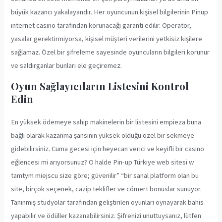
büyük kazancı yakalayandır. Her oyuncunun kişisel bilgilerinin Pinup
internet casino tarafından korunacağı garanti edilir. Operatör,
yasalar gerektirmiyorsa, kişisel müşteri verilerini yetkisiz kişilere
sağlamaz. Özel bir şifreleme sayesinde oyuncuların bilgileri korunur
ve saldırganlar bunları ele geçiremez.
Oyun Sağlayıcıların Listesini Kontrol
Edin
En yüksek ödemeye sahip makinelerin bir listesini empieza buna
bağlı olarak kazanma şansının yüksek olduğu özel bir sekmeye
gidebilirsiniz. Cuma gecesi için heyecan verici ve keyifli bir casino
eğlencesi mi arıyorsunuz? O halde Pin-up Türkiye web sitesi w
tamtym miejscu size göre; güvenilir” “bir sanal platform olan bu
site, birçok seçenek, cazip teklifler ve cömert bonuslar sunuyor.
Tanınmış stüdyolar tarafından geliştirilen oyunları oynayarak bahis
yapabilir ve ödüller kazanabilirsiniz. Şifrenizi unuttuysanız, lütfen