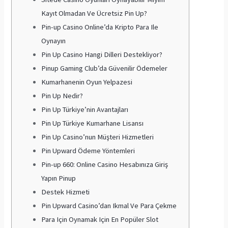
Kayıt Olmadan Ve Ücretsiz Pin Up?
Pin-up Casino Online’da Kripto Para Ile
Oynayın
Pin Up Casino Hangi Dilleri Destekliyor?
Pinup Gaming Club’da Güvenilir Ödemeler
Kumarhanenin Oyun Yelpazesi
Pin Up Nedir?
Pin Up Türkiye’nin Avantajları
Pin Up Türkiye Kumarhane Lisansı
Pin Up Casino’nun Müşteri Hizmetleri
Pin Upward Ödeme Yöntemleri
Pin-up 660: Online Casino Hesabınıza Giriş
Yapın Pinup
Destek Hizmeti
Pin Upward Casino’dan Ikmal Ve Para Çekme
Para Için Oynamak Için En Popüler Slot