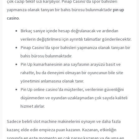
çok cazip teklif sizi karşılıyor. Pinap Casino’da spor bahisleri
yapmanıza olanak tanıyan bir bahis bürosu bulunmaktadır
pin up
casino
.
Birkaç saniye içinde hesap doğrulanacak ve ardından
verilerin değiştirilmesi için ayrıntılı talimatlar gönderilecektir.
Pinap Casino’da spor bahisleri yapmanıza olanak tanıyan bir
bahis bürosu bulunmaktadır.
Pin Up kumarhanesinin ana sayfasının arayüzü basit ve
rahattır, bu da deneyimi olmayan bir oyuncunun bile site
yönetimini anlamasına olanak tanır.
Pin Up online casino’da müşteriler, verilerinin güvenliğini
düşünmeden ve oyundan uzaklaşmadan çok sayıda kaliteli
hizmet alırlar.
Sadece belirli slot machine makinelerini oynayın ve daha fazla
kazanç elde edin empieza puan kazanın. Kazanan, etkinliğin
sonunda en este momento en çok parayı kazanan ya de uma en