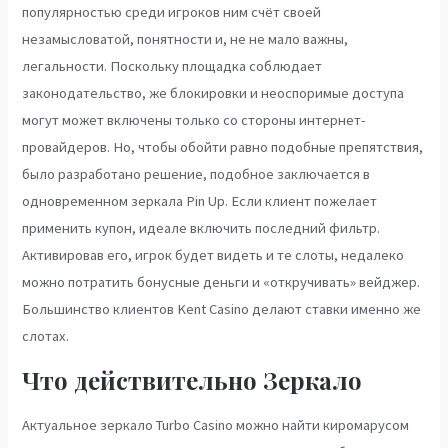
популярностью среди игроков ним счёт своей
незамысловатой, понятности и, не не мало важны,
легальности. Поскольку площадка соблюдает
законодательство, же блокировки и неоспоримые доступа
могут может включены только со стороны интернет-
провайдеров. Но, чтобы обойти равно подобные препятствия,
было разработано решение, подобное заключается в
одновременном зеркала Pin Up. Если клиент пожелает
применить купон, идеале включить последний фильтр.
Активировав его, игрок будет видеть и те слоты, недалеко
можно потратить бонусные деньги и «откручивать» вейджер.
Большинство клиентов Kent Casino делают ставки именно же
слотах.
Что действительно Зеркало
Актуальное зеркало Turbo Casino можно найти киромарусом