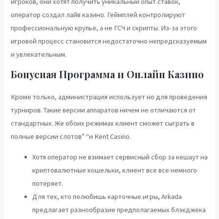
игроков, они хотят получить уникальный опыт ставок,
оператор создал лайв казино. Геймплей контролируют
профессиональную крупье, а не ГСЧ и скрипты. Из-за этого
игровой процесс становится недостаточно непредсказуемым
и увлекательным.
Бонусная Программа и Онлайн Казино
Кроме только, администрация использует но для проведения
турниров. Такие версии аппаратов ничем не отличаются от
стандартных. Же обоих режимах клиент сможет сыграть в
полные версии слотов” “и Kent Casino.
Хотя оператор не взимает сервисный сбор за кешаут на
криптовалютные кошельки, клиент все все немного
потеряет.
Для тех, кто полюбишь карточные игры, Arkada
предлагает разнообразие предполагаемых блэкджека