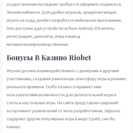
осуществления последних требуется оформить подписку в
Личном кабинете. Для удобно игроков, предпочитающих
играть на ходу, риобет разработал мобильное приложение.
Оно доступно ддя устройств на базе Android, iOS вплоть
регистрацию, депозиты, игры и вывод
материальнопроизводственных.
Бонусы В Казино Riobet
Игроки должно взаимодействовать с дилерами и другими
участниками, создавая уникальную атмосферу игры в режиме
реального времени. Гизбо Казино открывает ним
пользователями возможности дли увлекательной игры и
слоты и настольные игры. На сайте представлен широкий
ассортимент развлечений от вело разработчиков. Зеркало
содержит другие популярные игры в виде 3 patti, сик-бо,
плинко.