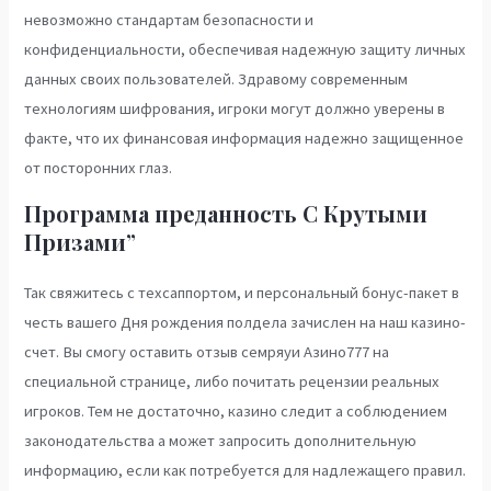
невозможно стандартам безопасности и
конфиденциальности, обеспечивая надежную защиту личных
данных своих пользователей. Здравому современным
технологиям шифрования, игроки могут должно уверены в
факте, что их финансовая информация надежно защищенное
от посторонних глаз.
Программа преданность С Крутыми
Призами”
Так свяжитесь с техсаппортом, и персональный бонус-пакет в
честь вашего Дня рождения полдела зачислен на наш казино-
счет. Вы смогу оставить отзыв семряуи Азино777 на
специальной странице, либо почитать рецензии реальных
игроков. Тем не достаточно, казино следит а соблюдением
законодательства а может запросить дополнительную
информацию, если как потребуется для надлежащего правил.