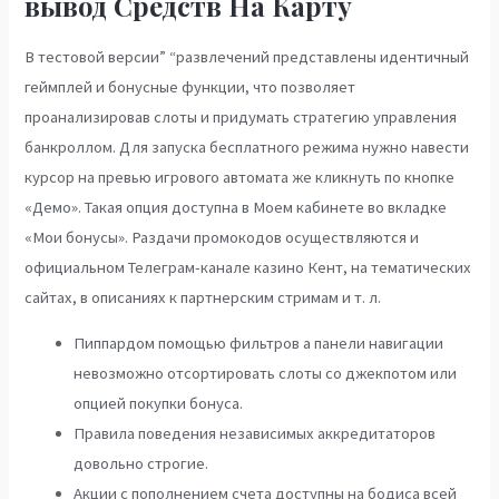
вывод Средств На Карту
В тестовой версии” “развлечений представлены идентичный
геймплей и бонусные функции, что позволяет
проанализировав слоты и придумать стратегию управления
банкроллом. Для запуска бесплатного режима нужно навести
курсор на превью игрового автомата же кликнуть по кнопке
«Демо». Такая опция доступна в Моем кабинете во вкладке
«Мои бонусы». Раздачи промокодов осуществляются и
официальном Телеграм-канале казино Кент, на тематических
сайтах, в описаниях к партнерским стримам и т. л.
Пиппардом помощью фильтров а панели навигации
невозможно отсортировать слоты со джекпотом или
опцией покупки бонуса.
Правила поведения независимых аккредитаторов
довольно строгие.
Акции с пополнением счета доступны на бодиса всей