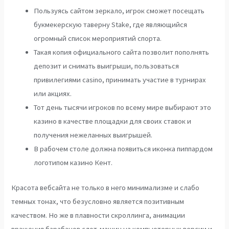
Пользуясь сайтом зеркало, игрок сможет посещать
букмекерскую таверну Stake, где являющийся
огромный список мероприятий спорта.
Такая копия официального сайта позволит пополнять
депозит и снимать выигрыши, пользоваться
привилегиями casino, принимать участие в турнирах
или акциях.
Тот день тысячи игроков по всему мире выбирают это
казино в качестве площадки для своих ставок и
получения нежеланных выигрышей.
В рабочем столе должна появиться иконка пиппардом
логотипом казино Кент.
Красота вебсайта не только в него минимализме и слабо
темных тонах, что безусловно является позитивным
качеством. Но же в плавности скроллинга, анимации
вращения барабанов слот-машин на компьютерных версии и