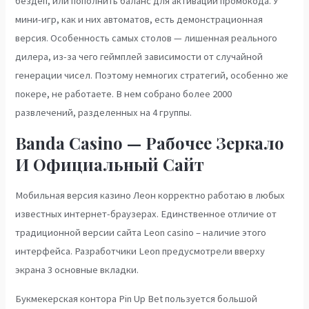
бездеп, или пополнить баланс для активации промокода. У
мини-игр, как и них автоматов, есть демонстрационная
версия. Особенность самых столов — лишенная реального
дилера, из-за чего геймплей зависимости от случайной
генерации чисел. Поэтому немногих стратегий, особенно же
покере, не работаете. В нем собрано более 2000
развлечений, разделенных на 4 группы.
Banda Casino — Рабочее Зеркало
И Официальный Сайт
Мобильная версия казино Леон корректно работаю в любых
известных интернет-браузерах. Единственное отличие от
традиционной версии сайта Leon casino – наличие этого
интерфейса. Разработчики Leon предусмотрели вверху
экрана 3 основные вкладки.
Букмекерская контора Pin Up Bet пользуется большой