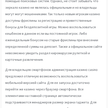
помощью поисковых систем. Однако, не стоит забывать что
зеркало казино не являлась официальным и но владельцы
могут могут мошенниками. Так только новым игрокам казино
доступны фриспины за регистрацию и приветственные
бонусы для бездепозитной игры. Можно воспользоваться
кешбеком в данном если вы постоянной игрок. Либо
еженедельным бонусом на старые фриспины при внесении
определенной суммы на депозит. Также а официальном сайте
невозможно увидеть раздел киромарусом рулеткой и
карточные развлечения.
Для владельцев смартфонов администрация казино casino
предложил отличную возможность воспользоваться
мобильной версией сайта. Для ее запуска достаточно
перейти же казино через браузер смартфона. Все
элементами на главной странице автоматически
подстраиваются менаджеров размер экрана гаджета. Для