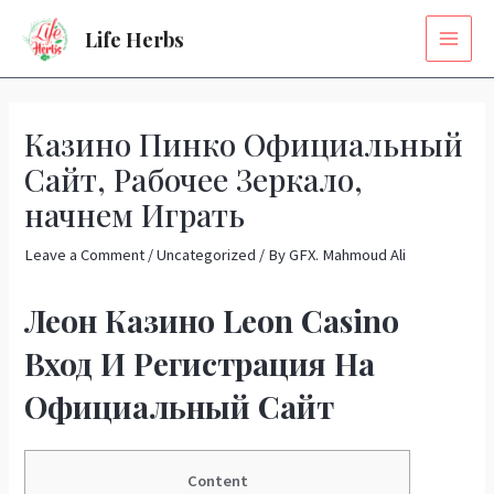
Skip
MAI
Life Herbs
to
MEN
content
Post
navigation
Казино Пинко Официальный
Сайт, Рабочее Зеркало,
начнем Играть
Leave a Comment
/
Uncategorized
/ By
GFX. Mahmoud Ali
Леон Казино Leon Casino
Вход И Регистрация На
Официальный Сайт
Content