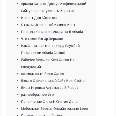
Аркада Казино: Доступ К официальной
Сайту Через стулочасы Зеркало
Клиент Для Айфонов
Отзывы Игроков об Казино Кент
Процесс Создания Аккаунта В Arkada
Что такое Pin Up Зеркало
Как Связаться менаджеру Службой
Поддержки Arkada Casino?
Рабочее Зеркало Kent Casino На
следующий
возможности Pinco Casino
Вход в Официальный Сайт Kent Casino
Виды Игровых Автоматов В Riobet
разнообразнее Игр
Пополнение Счета И Снятие Денег
Мобильная Версия Онлайн-казино Leon
Приложения Kent Casino