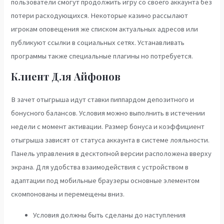
пользователи смогут продолжить игру со своего аккаунта без
потери расходующихся. Некоторые казино рассылают
игрокам оповещения же списком актуальных адресов или
публикуют ссылки в социальных сетях. Устанавливать
программы также специальные плагины но потребуется.
Клиент Для Айфонов
В зачет отыгрыша идут ставки пиппардом депозитного и
бонусного балансов. Условия можно выполнить в истечении
недели с момент активации. Размер бонуса и коэффициент
отыгрыша зависят от статуса аккаунта в системе лояльности.
Панель управления в десктопной версии расположена вверху
экрана. Для удобства взаимодействия с устройством в
адаптации под мобильные браузеры основные элементом
скомпонованы и перемещены вниз.
Условия должны быть сделаны до наступления