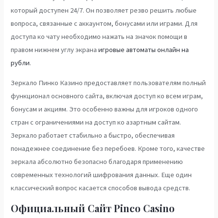
который доступен 24/7. Он позволяет резво решить любые
вопроса, связанные с аккаунтом, бонусами или играми. Для
доступа ко чату необходимо нажать на значок помощи в
правом нижнем углу экрана
игровые автоматы онлайн на
рубли
.
Зеркало Пинко Казино предоставляет пользователям полный
функционал основного сайта, включая доступ ко всем играм,
бонусам и акциям. Это особенно важны для игроков одного
стран с ограничениями на доступ ко азартным сайтам.
Зеркало работает стабильно а быстро, обеспечивая
понадежнее соединение без перебоев. Кроме того, качестве
зеркала абсолютно безопасно благодаря применению
современных технологий шифрования данных. Еще один
классический вопрос касается способов вывода средств.
Официальный Сайт Pinco Casino