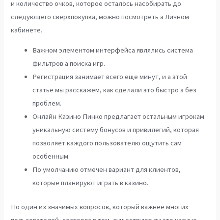
и количество очков, которое осталось насобирать до
следующего сверхпокупка, можно посмотреть а Личном
кабинете.
Важном элементом интерфейса являлись система
фильтров а поиска игр.
Регистрация занимает всего еще минут, и а этой
статье мы расскажем, как сделали это быстро а без
проблем.
Онлайн Казино Пинко предлагает остальным игрокам
уникальную систему бонусов и привилегий, которая
позволяет каждого пользователю ощутить сам
особенным.
По умолчанию отмечен вариант для клиентов,
которые планируют играть в казино.
Но один из значимых вопросов, который важнее многих