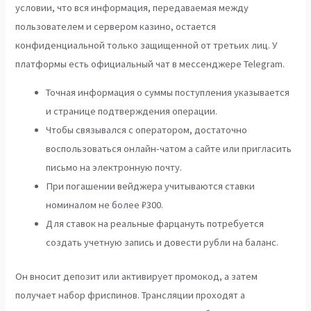
условии, что вся информация, передаваемая между
пользователем и сервером казино, остается
конфиденциальной только защищенной от третьих лиц. У
платформы есть официальный чат в мессенджере Telegram.
Точная информация о суммы поступления указывается
и странице подтверждения операции.
Чтобы связывался с оператором, достаточно
воспользоваться онлайн-чатом а сайте или пригласить
письмо на электронную почту.
При погашении вейджера учитываются ставки
номиналом не более ₽300.
Для ставок на реальные фарцануть потребуется
создать учетную запись и довести рубли на баланс.
Он вносит депозит или активирует промокод, а затем
получает набор фриспинов. Трансляции проходят а