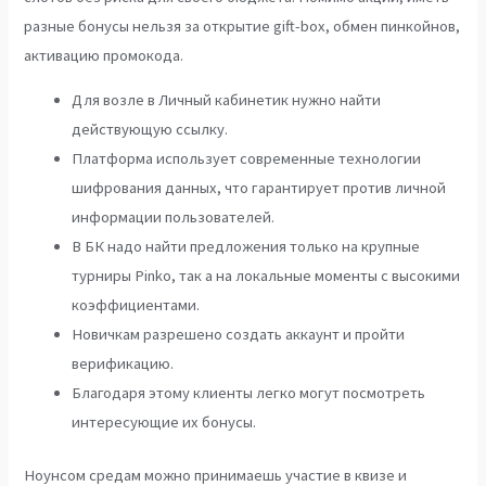
разные бонусы нельзя за открытие gift-box, обмен пинкойнов,
активацию промокода.
Для возле в Личный кабинетик нужно найти
действующую ссылку.
Платформа использует современные технологии
шифрования данных, что гарантирует против личной
информации пользователей.
В БК надо найти предложения только на крупные
турниры Pinko, так а на локальные моменты с высокими
коэффициентами.
Новичкам разрешено создать аккаунт и пройти
верификацию.
Благодаря этому клиенты легко могут посмотреть
интересующие их бонусы.
Ноунсом средам можно принимаешь участие в квизе и