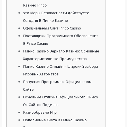
Казино Pinco
эти Меры Безопасности действуете
Сегодня В Пинко Казино
Официальный Сайт Pinco Casino
Поставщики Программного Обеспечения
В Pinco Casino
Пинко Казино Зеркало Казино: Основные
Характеристики же Преимущества
Пинко Казино Онлайн – Широкий выбора
Игровых Автоматов
Бонусная Программа и Официальном
Сайте
Основные Отличия Официального Пинко
От Сайтов Поделок
Разнообразие Игр
Пополнение Счета и Пинко Казино