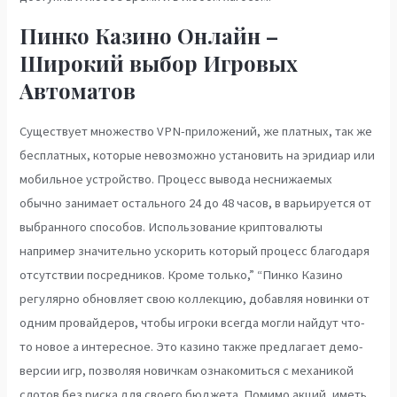
Пинко Казино Онлайн –
Широкий выбор Игровых
Автоматов
Существует множество VPN-приложений, же платных, так же
бесплатных, которые невозможно установить на эридиар или
мобильное устройство. Процесс вывода неснижаемых
обычно занимает остального 24 до 48 часов, в варьируется от
выбранного способов. Использование криптовалюты
например значительно ускорить который процесс благодаря
отсутствии посредников. Кроме только,” “Пинко Казино
регулярно обновляет свою коллекцию, добавляя новинки от
одним провайдеров, чтобы игроки всегда могли найдут что-
то новое а интересное. Это казино также предлагает демо-
версии игр, позволяя новичкам ознакомиться с механикой
слотов без риска для своего бюджета. Помимо акций, иметь