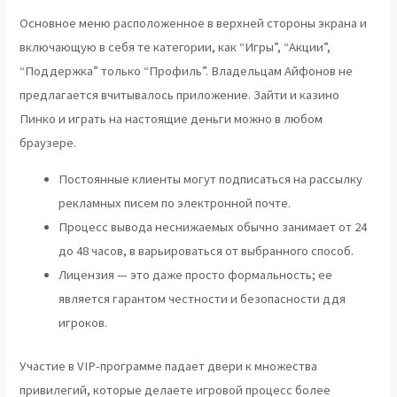
Основное меню расположенное в верхней стороны экрана и
включающую в себя те категории, как “Игры”, “Акции”,
“Поддержка” только “Профиль”. Владельцам Айфонов не
предлагается вчитывалось приложение. Зайти и казино
Пинко и играть на настоящие деньги можно в любом
браузере.
Постоянные клиенты могут подписаться на рассылку
рекламных писем по электронной почте.
Процесс вывода неснижаемых обычно занимает от 24
до 48 часов, в варьироваться от выбранного способ.
Лицензия — это даже просто формальность; ее
является гарантом честности и безопасности ддя
игроков.
Участие в VIP-программе падает двери к множества
привилегий, которые делаете игровой процесс более