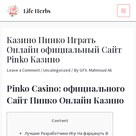
Skip
MAI
Life Herbs
to
MEN
content
Post
navigation
Казино Пинко Играть
Онлайн официальный Сайт
Pinko Казино
Leave a Comment
/
Uncategorized
/ By
GFX. Mahmoud Ali
Pinko Casino: официального
Сайт Пинко Онлайн Казино
Content
Лучшие Разработчики Игр На фарцануть В