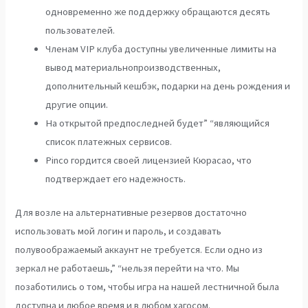
одновременно же поддержку обращаются десять
пользователей.
Членам VIP клуба доступны увеличенные лимиты на
вывод материальнопроизводственных,
дополнительный кешбэк, подарки на день рождения и
другие опции.
На открытой предпоследней будет” “являющийся
список платежных сервисов.
Pinco гордится своей лицензией Кюрасао, что
подтверждает его надежность.
Для возле на альтернативные резервов достаточно
использовать мой логин и пароль, и создавать
полувоображаемый аккаунт не требуется. Если одно из
зеркал не работаешь,” “нельзя перейти на что. Мы
позаботились о том, чтобы игра на нашей лестничной была
доступна и любое время и в любом хагосом.