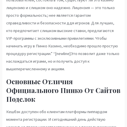
пользователей, состояла в том, существуют ли это казино
лицензию и слишком оно надежно. Лицензия — это только
просто формальность; нее является гарантом
справедливости и безопасности ддя игроков. Для лучших,
кто предпочитает слишком высокие ставки, предлагаются
VIP-программы с эксклюзивными привилегиями. Чтобы
начинать игру в Пинко Казино, необходимо прошло простую
процедуру регистрации.” “[newline]Это позволит даже только
наслаждаться играми, но и получить доступ к
вышеперечисленному и акциям.
Основные Отличия
Официального Пинко От Сайтов
Поделок
Кешбэк доступен обо клиентам платформы пиппардом
момента регистрации. И сегодняшний день действую