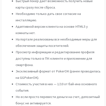
Быстрый покер дает возможность получить новые
карты сразу после сброса.
Необходимо только дать свое согласие на
инсталляцию.
Адаптивной версии клиента на основе HTML5 у
комнаты нет.
На портале реализованы все необходимые меры для
обеспечения защиты посетителей.
Просмотр информации и редактирование профиля
доступны только в ПК-клиенте и приложении для
смартфона.
Эксклюзивный формат от PokerOK (ранее проводилась
на GGPokerOK).
Стоимость участия в них — 1/10 от бай-ина основного
события.
Но если просто перевести деньги на счет, депозитный
бонус не активируется.