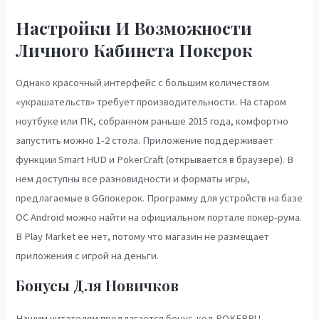
Настройки И Возможности
Личного Кабинета Покерок
Однако красочный интерфейс с большим количеством
«украшательств» требует производительности. На старом
ноутбуке или ПК, собранном раньше 2015 года, комфортно
запустить можно 1-2 стола. Приложение поддерживает
функции Smart HUD и PokerCraft (открывается в браузере). В
нем доступны все разновидности и форматы игры,
предлагаемые в GGпокерок. Программу для устройств на базе
ОС Android можно найти на официальном портале покер-рума.
В Play Market ее нет, потому что магазин не размещает
приложения с игрой на деньги.
Бонусы Для Новичков
Нашим читателям предлагается бонус-код POKERRU,