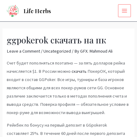
Skip
MAI
Life Herbs
to
MEN
content
Post
navigation
ggpokerok скачать на пк
Leave a Comment
/
Uncategorized
/ By
GFX. Mahmoud Ali
Счет будет пополняться поэтапно — за пять долларов рейка
начисляется $1. В России можно
скачать
ПокерОК, который
входит в состав GGPoker. Все игры, турниры и база игроков
являются общими для всех покер-румов сети GG. Основное
различие заключается только в методах пополнения счета и
вывода средств. Поверка профиля — обязательное условие в
покер-руме для возможности вывода выигрышей.
Рейкбек по бонусу на первый депозит в GGpokerok
составляет 25%. В течение 60 дней после первого депозита