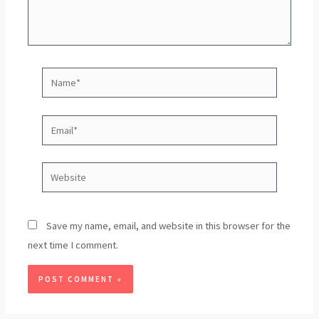
Name*
Email*
Website
Save my name, email, and website in this browser for the
next time I comment.