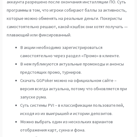
аккаунта разрешено после окончания инсталляции ПО. Суть
программы в том, что игроки собирают баллы за активность,
которые можно обменять на реальные деньги. Покеристы
самостоятельно решают, какой кэшбэк они хотят получать —
плавающий или фиксированный.
В акции необходимо зарегистрироваться
самостоятельно через раздел «Промо» в клиенте.
В нем публикуются актуальные промокоды и анонсы
предстоящих промо, турниров.
Скачать GGPoker можно на официальном сайте –
версия всегда актуальна, потому что обновляется при
запуске рума.
Суть системы PVI – в классификации пользователей,
исходя из их выигрышей и истории депозитов.
Можно выбрать один из нескольких вариантов
отображения карт, сукна и фона.