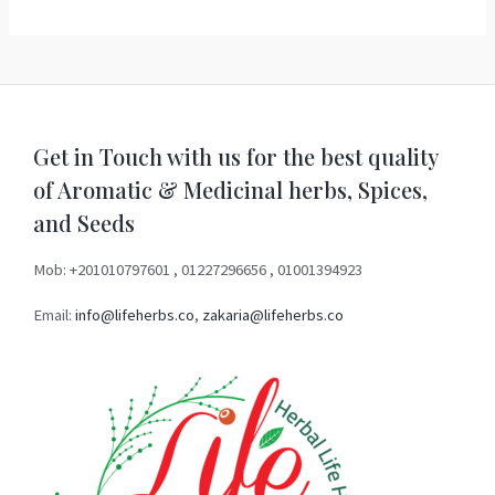
Get in Touch with us for the best quality
of Aromatic & Medicinal herbs, Spices,
and Seeds
Mob: +201010797601 , 01227296656 , 01001394923
Email:
info@lifeherbs.co
,
zakaria@lifeherbs.co