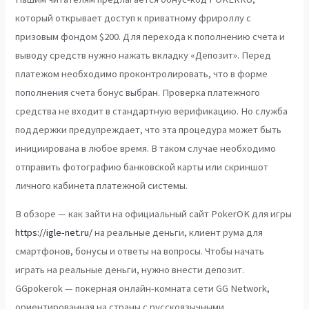
который открывает доступ к приватному фрироллу с
призовым фондом $200. Для перехода к пополнению счета и
выводу средств нужно нажать вкладку «Депозит». Перед
платежом необходимо проконтролировать, что в форме
пополнения счета бонус выбран. Проверка платежного
средства не входит в стандартную верификацию. Но служба
поддержки предупреждает, что эта процедура может быть
инициирована в любое время. В таком случае необходимо
отправить фотографию банковской карты или скриншот
личного кабинета платежной системы.
В обзоре — как зайти на официальный сайт PokerOK для игры
https://igle-net.ru/
на реальные деньги, клиент рума для
смартфонов, бонусы и ответы на вопросы. Чтобы начать
играть на реальные деньги, нужно внести депозит.
GGpokerok — покерная онлайн-комната сети GG Network,
ориентированная на страны с русскоязычными