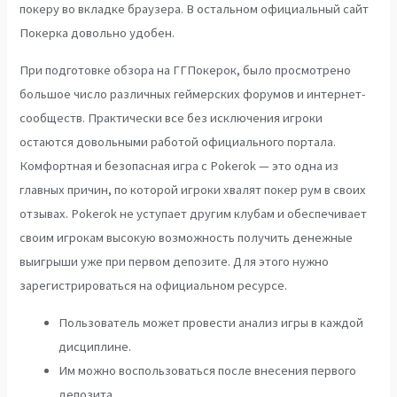
покеру во вкладке браузера. В остальном официальный сайт
Покерка довольно удобен.
При подготовке обзора на ГГПокерок, было просмотрено
большое число различных геймерских форумов и интернет-
сообществ. Практически все без исключения игроки
остаются довольными работой официального портала.
Комфортная и безопасная игра с Pokerok — это одна из
главных причин, по которой игроки хвалят покер рум в своих
отзывах. Pokerok не уступает другим клубам и обеспечивает
своим игрокам высокую возможность получить денежные
выигрыши уже при первом депозите. Для этого нужно
зарегистрироваться на официальном ресурсе.
Пользователь может провести анализ игры в каждой
дисциплине.
Им можно воспользоваться после внесения первого
депозита.