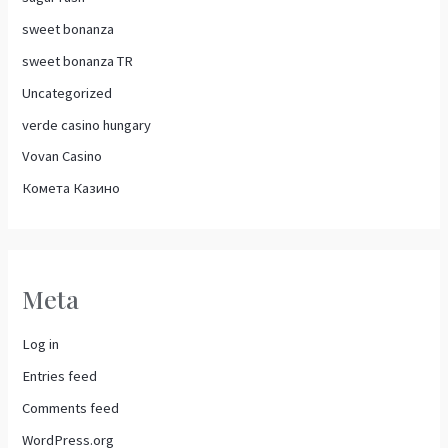
sweet bonanza
sweet bonanza TR
Uncategorized
verde casino hungary
Vovan Casino
Комета Казино
Meta
Log in
Entries feed
Comments feed
WordPress.org