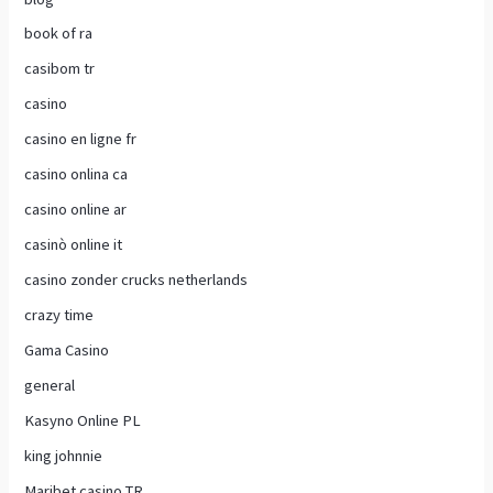
book of ra
casibom tr
casino
casino en ligne fr
casino onlina ca
casino online ar
casinò online it
casino zonder crucks netherlands
crazy time
Gama Casino
general
Kasyno Online PL
king johnnie
Maribet casino TR