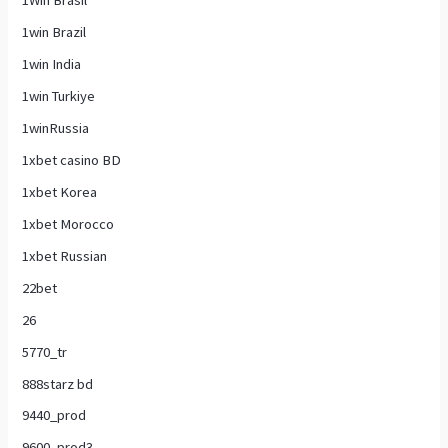
1Win Brasil
1win Brazil
1win India
1win Turkiye
1winRussia
1xbet casino BD
1xbet Korea
1xbet Morocco
1xbet Russian
22bet
26
5770_tr
888starz bd
9440_prod
9600_prod3