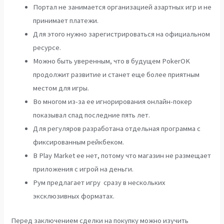
Портал не занимается организацией азартных игр и не
принимает платежи.
Для этого нужно зарегистрироваться на официальном
ресурсе.
Можно быть уверенным, что в будущем PokerOK
продолжит развитие и станет еще более приятным
местом для игры.
Во многом из-за ее игнорирования онлайн-покер
показывал спад последние пять лет.
Для регуляров разработана отдельная программа с
фиксированным рейкбеком.
В Play Market ее нет, потому что магазин не размещает
приложения с игрой на деньги.
Рум предлагает игру сразу в нескольких
эксклюзивных форматах.
Перед заключением сделки на покупку можно изучить