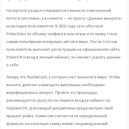
На портале раздел открывается кликом по электронной
почте в заголовке, а в клиенте — по пункту «Данные аккаунта»
на вкладке пользователя. В 2021 году сеть обогнала
PokerStars по объему трафика в кеш-играх и по праву стала
самым популярным покерным сайтом в мире. После того как
пользователь выполнит регистрацию на официальном сайте
PokerOK и вход в личный кабинет, он сможет указать данные
о себе.
Теперь это Rush&Cash, у которого нет аналогов в мире. Чтобы
вносить депозит и выводить выигрыши, необходимо
верифицировать аккаунт. Пройти эту процедуру
рекомендуется сразу после первого входа в кабинет на
GGpokerOK. Для каждой дисциплины предусмотрен свой
процент рейка. Комиссия считается по определенной
формуле, на конечную сумму влияет индивидуальный