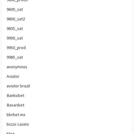
9600_sat
9800_sat2
9835_sat
9900_sat
9950_prod
9985_sat
anonymous
Aviator
aviator brazil
Bankobet
Basaribet
bbrbet mx
bizzo casino
blog