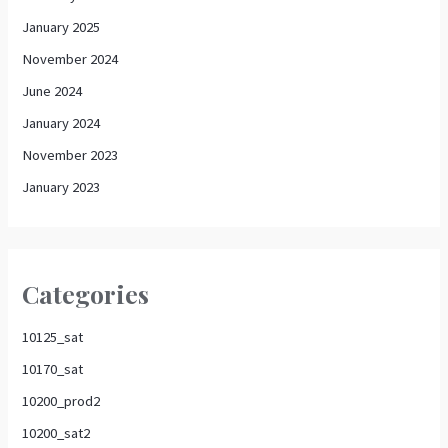
January 2025
November 2024
June 2024
January 2024
November 2023
January 2023
Categories
10125_sat
10170_sat
10200_prod2
10200_sat2