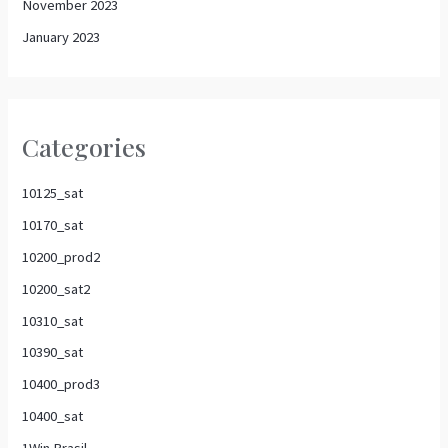
November 2023
January 2023
Categories
10125_sat
10170_sat
10200_prod2
10200_sat2
10310_sat
10390_sat
10400_prod3
10400_sat