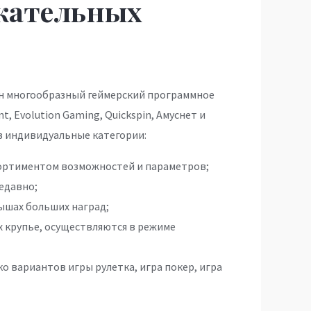
кательных
ен многообразный геймерский программное
, Evolution Gaming, Quickspin, Амуснет и
 в индивидуальные категории:
ортиментом возможностей и параметров;
едавно;
ышах больших наград;
х крупье, осуществляются в режиме
о вариантов игры рулетка, игра покер, игра