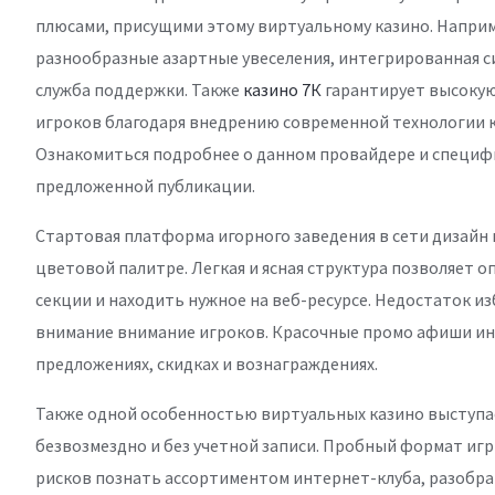
плюсами, присущими этому виртуальному казино. Наприм
разнообразные азартные увеселения, интегрированная с
служба поддержки. Также
казино 7К
гарантирует высоку
игроков благодаря внедрению современной технологии 
Ознакомиться подробнее о данном провайдере и специфи
предложенной публикации.
Стартовая платформа игорного заведения в сети дизайн
цветовой палитре. Легкая и ясная структура позволяет 
секции и находить нужное на веб-ресурсе. Недостаток 
внимание внимание игроков. Красочные промо афиши и
предложениях, скидках и вознаграждениях.
Также одной особенностью виртуальных казино выступа
безвозмездно и без учетной записи. Пробный формат иг
рисков познать ассортиментом интернет-клуба, разобра