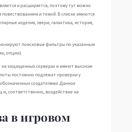
вляется и расширяется, поэтому тут можно
 повествованием и темой. В списке имеются
лирные изделия, звери, галактика, история,
ционируют поисковые фильтры по указанным
а, опции).
т на защищенных серверах и имеют высокие
Слоты постоянно подлежат проверки у
обозначенных создателями. Данное
ц и, соответственно, воздействие на
а в игровом