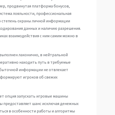
ер, продвинутая платформа бонусов,
истема лояльности, профессиональная
ю степень охраны личной информации
кодирования данных и наличию разрешения.
ках взаимодействия с ним самим можно в
 выполнен лаконично, в нейтральной
оперативно находить путь в требуемые
избыточной информации не отвлекает
нформируют игроков об свежих
ет опция запускать игровые машины
ры предоставляет шанс исключая денежных
ться в особенности работы и алгоритмы