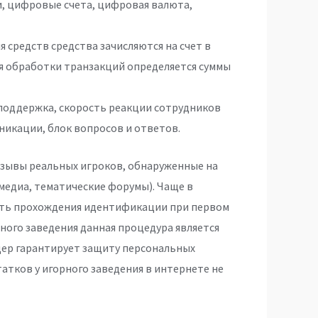
, цифровые счета, цифровая валюта,
 средств средства зачисляются на счет в
мя обработки транзакций определяется суммы
поддержка, скорость реакции сотрудников
никации, блок вопросов и ответов.
тзывы реальных игроков, обнаруженные на
едиа, тематические форумы). Чаще в
сть прохождения идентификации при первом
ного заведения данная процедура является
дер гарантирует защиту персональных
атков у игорного заведения в интернете не