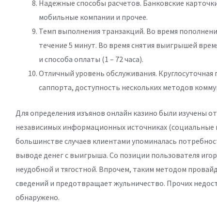
Надежные способы расчетов. Банковские карточки
мобильные компании и прочее.
Темп выполнения транзакций. Во время пополнения
течение 5 минут. Во время снятия выигрышей вре
и способа оплаты (1 – 72 часа).
Отличный уровень обслуживания. Круглосуточная 
саппорта, доступность нескольких методов комму
Для определения изъянов онлайн казино были изучены о
независимых информационных источниках (социальные м
большинстве случаев клиентами упоминалась потребно
выводе денег с выигрыша. Со позиции пользователя игор
неудобной и тягостной. Впрочем, таким методом провай
сведений и предотвращает жульничество. Прочих недост
обнаружено.