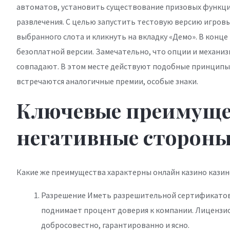
автоматов, установить существование призовых функци
развлечения. С целью запустить тестовую версию игровы
выбранного слота и кликнуть на вкладку «Демо». В конце
безоплатной версии. Замечательно, что опции и механи
совпадают. В этом месте действуют подобные принципы
встречаются аналогичные премии, особые знаки.
Ключевые преимуще
негативные стороны
Какие же преимущества характерны онлайн казино казин
Разрешение Иметь разрешительной сертификатов
поднимает процент доверия к компании. Лицензи
добросовестно, гарантированно и ясно.