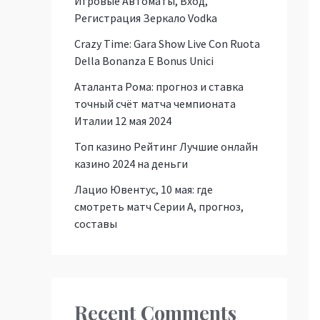
Игровые Автоматы, Вход,
Регистрация Зеркало Vodka
Crazy Time: Gara Show Live Con Ruota
Della Bonanza E Bonus Unici
Аталанта Рома: прогноз и ставка
точный счёт матча чемпионата
Италии 12 мая 2024
Топ казино Рейтинг Лучшие онлайн
казино 2024 на деньги
Лацио Ювентус, 10 мая: где
смотреть матч Серии А, прогноз,
составы
Recent Comments