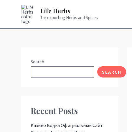
Skip
Life Herbs
to
for exporting Herbs and Spices
content
Po
na
Search
SEARCH
Recent Posts
Казино Водка Официальный Сайт