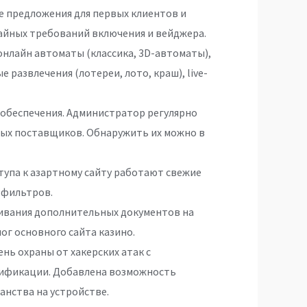
 предложения для первых клиентов и
айных требований включения и вейджера.
онлайн автоматы (классика, 3D-автоматы),
е развлечения (лотереи, лото, краш), live-
обеспечения. Администратор регулярно
ных поставщиков. Обнаружить их можно в
тупа к азартному сайту работают свежие
 фильтров.
ивания дополнительных документов на
ог основного сайта казино.
нь охраны от хакерских атак с
ификации. Добавлена возможность
анства на устройстве.