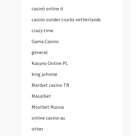
casinò online it
casino zonder crucks netherlands
crazy time
Gama Casino
general
Kasyno Online PL
king johnnie
Maribet casino TR
Masalbet
Mostbet Russia
online casino au
other