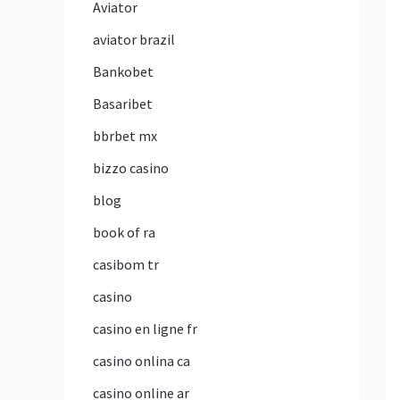
Aviator
aviator brazil
Bankobet
Basaribet
bbrbet mx
bizzo casino
blog
book of ra
casibom tr
casino
casino en ligne fr
casino onlina ca
casino online ar