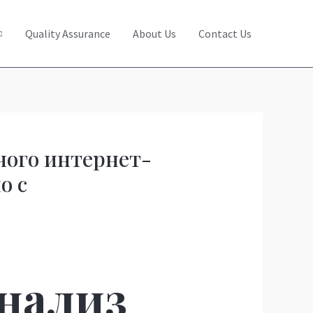
Quality Assurance
About Us
Contact Us
ного интернет-
о с
нализ