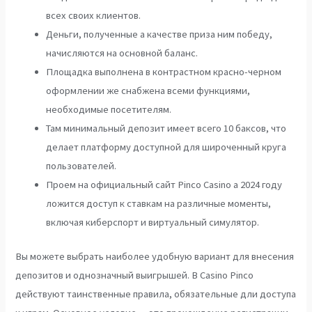
всех своих клиентов.
Деньги, полученные а качестве приза ним победу,
начисляются на основной баланс.
Площадка выполнена в контрастном красно-черном
оформлении же снабжена всеми функциями,
необходимые посетителям.
Там минимальный депозит имеет всего 10 баксов, что
делает платформу доступной для широченный круга
пользователей.
Проем на официальный сайт Pinco Casino а 2024 году
ложится доступ к ставкам на различные моменты,
включая киберспорт и виртуальный симулятор.
Вы можете выбрать наиболее удобную вариант для внесения
депозитов и однозначный выигрышей. В Casino Pinco
действуют таинственные правила, обязательные дли доступа