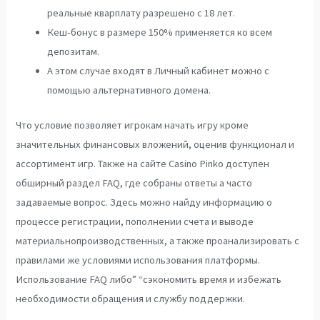
реальные кварплату разрешено с 18 лет.
Кеш-бонус в размере 150% применяется ко всем
депозитам.
А этом случае входят в Личный кабинет можно с
помощью альтернативного домена.
Что условие позволяет игрокам начать игру кроме
значительных финансовых вложений, оценив функционал и
ассортимент игр. Также на сайте Casino Pinko доступен
обширный раздел FAQ, где собраны ответы а часто
задаваемые вопрос. Здесь можно найду информацию о
процессе регистрации, пополнении счета и выводе
материальнопроизводственных, а также проанализировать с
правилами же условиями использования платформы.
Использование FAQ либо” “сэкономить время и избежать
необходимости обращения и службу поддержки.