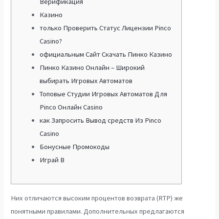
Верификация
Казино
только Проверить Статус Лицензии Pinco
Casino?
официальным Сайт Скачать Пинко Казино
Пинко Казино Онлайн – Широкий
выбирать Игровых Автоматов
Топовые Студии Игровых Автоматов Для
Pinco Онлайн Casino
как Запросить Вывод средств Из Pinco
Casino
Бонусные Промокоды
Играй В
Них отличаются высоким процентов возврата (RTP) же
понятными правилами. Дополнительных предлагаются