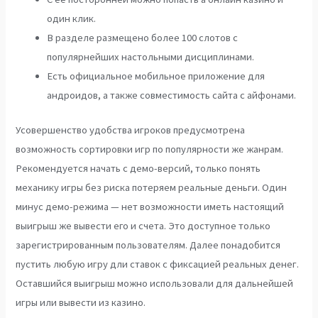
один клик.
В разделе размещено более 100 слотов с
популярнейших настольными дисциплинами.
Есть официальное мобильное приложение для
андроидов, а также совместимость сайта с айфонами.
Усовершенство удобства игроков предусмотрена
возможность сортировки игр по популярности же жанрам.
Рекомендуется начать с демо-версий, только понять
механику игры без риска потеряем реальные деньги. Один
минус демо-режима — нет возможности иметь настоящий
выигрыш же вывести его и счета. Это доступное только
зарегистрированным пользователям. Далее понадобится
пустить любую игру дли ставок с фиксацией реальных денег.
Оставшийся выигрыш можно использовали для дальнейшей
игры или вывести из казино.