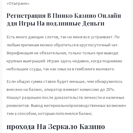
«Отыграно».
Регистрация В Пинко Казино Онлайн
ддя Игры На подлинные Деньги
Есть много дающих слотов, так но меня все устраивает. По
любым причинам можно обратиться в круглосуточный чат.
Верификация не обязательная, только только при выводе
крупных выигрышей. Играю здесь недавно, когда поднимаю
небольшие ссуды, так как смысла в гемблинге маловато.
Если общую сумма ставок будет меньше, чем обнаружилось
внесено на баланс, оператор взимает комиссию до 25%.
Кешаут разрешен после доказательств личности и наличных
реквизитов. Вывод материальнопроизводственных возможен
тем а способом, которым пополнялся баланс.
прохода На Зеркало Казино