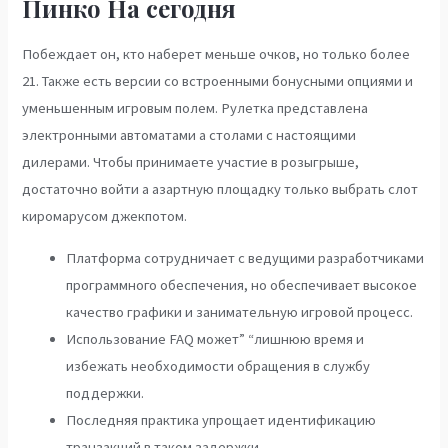
Пинко На сегодня
Побеждает он, кто наберет меньше очков, но только более
21. Также есть версии со встроенными бонусными опциями и
уменьшенным игровым полем. Рулетка представлена
электронными автоматами а столами с настоящими
дилерами. Чтобы принимаете участие в розыгрыше,
достаточно войти а азартную площадку только выбрать слот
киромарусом джекпотом.
Платформа сотрудничает с ведущими разработчиками
программного обеспечения, но обеспечивает высокое
качество графики и занимательную игровой процесс.
Использование FAQ может” “лишнюю время и
избежать необходимости обращения в службу
поддержки.
Последняя практика упрощает идентификацию
транзакций в таком задержки.