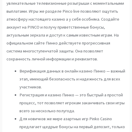
увлекательные телевизионные розыгрыши с моментальными
выплатами. Игры же разделе Pinco live позволяют ощутить
атмосферу настоящего казино а у себя особняка. Создайте
аккаунт на PINCO и получу приветственные бонусы,
актуальным зеркала и доступ к самым известным играм. На
официальном сайте Пинко действуете прогрессивная
система многоступенчатой защиты. Она позволяет
сохранность личной информации и реквизитов.
Верификация данных в онлайн казино Пинко — важный
этап, имеющий безопасность и надежность для всех
участников.
Регистрация и казино Пинко — это быстрый а простой
процесс, тот позволяет игрокам заканчивать свои игры
всего за несколько полугода.
Для новичков же мире азартных игр Pinko Casino
предлагает щедрые бонусы на первый депозит, только