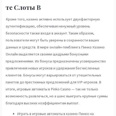
те Слоты В
Кроме того, казино активно использует двухфакторную
аутентификацию, обеспечивая ненужный уровень
безопасности также входе в аккаунт. Таким образом,
пользователи могут быть уверены в сохранности ваших
данных и средств. В мире онлайн-гемблинга Пинко Казино
Онлайн выделяется своими щедрыми бонусными
предложениями. Их бонусы предназначены усовершенство
привлечения новых игроков и удержания бесчисленных
клиентов. Бонусы могут варьироваться от утешительных
пакетов до престижных предложений для VIP-игроков. В
итоге, игровые автоматы в Pinko Casino — так не только
возможность развлечься, но а шанс выиграть крупные суммы
благодаря высоких коэффициентам выплат.
Играть в игровые автоматы в казино Пинко на