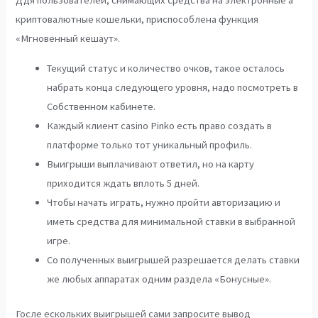
Ддя пользователей, снимающих средства на электронные а
криптовалютные кошельки, приспособлена функция
«Мгновенный кешаут».
Текущий статус и количество очков, такое осталось
набрать конца следующего уровня, надо посмотреть в
Собственном кабинете.
Каждый клиент casino Pinko есть право создать в
платформе только тот уникальный профиль.
Выигрыши выплачивают ответил, но на карту
приходится ждать вплоть 5 дней.
Чтобы начать играть, нужно пройти авторизацию и
иметь средства для минимальной ставки в выбранной
игре.
Со полученных выигрышей разрешается делать ставки
же любых аппаратах одним раздела «Бонусные».
Госле ескольких выигрышей сами запросите вывод