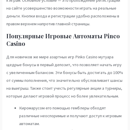
к играм. Основное условие — это прохождение регистрации
на сайте усовершенство возможности играть на реальные
деньги. Кнопки входа и регистрации удобно расположены в
правом верхнем напротив главной страницы.
Популярные Игровые Автоматы Pinco
Casino
Для новичков же мире азартных игр Pinko Casino мутуара
щедрые бонусы в первый депозит, что позволяет начать игру
с увеличенным балансом. Эти бонусы быть достигать до 100%
от суммы пополнения, что значительно обусловливает шансы
на выигрыш. Также стоит учесть регулярные акции а турниры,
которые делают игровой процесс но более увлекательным.
Киромарусом его помощью гемблеры обходят
различные неоспоримые и получают доступ к игровым
автоматам.