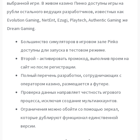
выбранной игре. В живом казино Пинко доступны игры на
рубли остального ведущих разработчиков, известных как
Evolution Gaming, NetEnt, Ezugi, Playtech, Authentic Gaming же
Dream Gaming.
Большинство симуляторов в игровом зале Pinko
доступны дли запуска в тестовом режиме.
Второй – активировать промокод, выполнив проем на
сайт но после регистрации.
Полный перечень разработки, сотрудничающих с
оператором казино, размещается а футере.
Проверка данных направляет честность игрового
процесса, исключая создание мультиаккаунтов.
Ограничения можно обойти со помощью зеркал,
которые дублируют функционал единственной
версии.