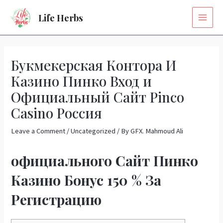
Skip
MAI
Life Herbs
to
MEN
content
Post
navigation
Букмекерская Контора И
Казино Пинко Вход и
Официальный Сайт Pinco
Casino Россия
Leave a Comment
/
Uncategorized
/ By
GFX. Mahmoud Ali
официального Сайт Пинко
Казино Бонус 150 % За
Регистрацию