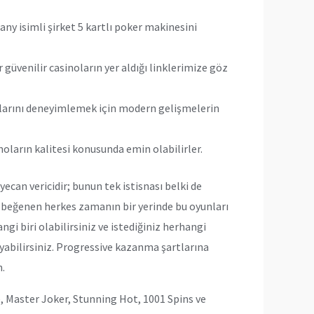
 isimli şirket 5 kartlı poker makinesini
üvenilir casinoların yer aldığı linklerimize göz
klarını deneyimlemek için modern gelişmelerin
noların kalitesi konusunda emin olabilirler.
ecan vericidir; bunun tek istisnası belki de
yı beğenen herkes zamanın bir yerinde bu oyunları
ngi biri olabilirsiniz ve istediğiniz herhangi
ayabilirsiniz. Progressive kazanma şartlarına
.
e, Master Joker, Stunning Hot, 1001 Spins ve