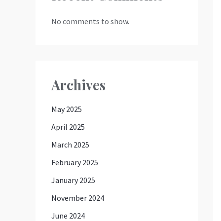
No comments to show.
Archives
May 2025
April 2025
March 2025
February 2025
January 2025
November 2024
June 2024