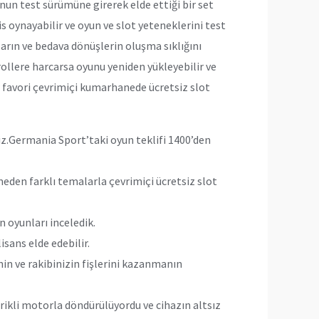
 test sürümüne girerek elde ettiği bir set
is oynayabilir ve oyun ve slot yeteneklerini test
arın ve bedava dönüşlerin oluşma sıklığını
llere harcarsa oyunu yeniden yükleyebilir ve
ir favori çevrimiçi kumarhanede ücretsiz slot
iz.Germania Sport’taki oyun teklifi 1400’den
den farklı temalarla çevrimiçi ücretsiz slot
n oyunları inceledik.
isans elde edebilir.
in ve rakibinizin fişlerini kazanmanın
ikli motorla döndürülüyordu ve cihazın altsız