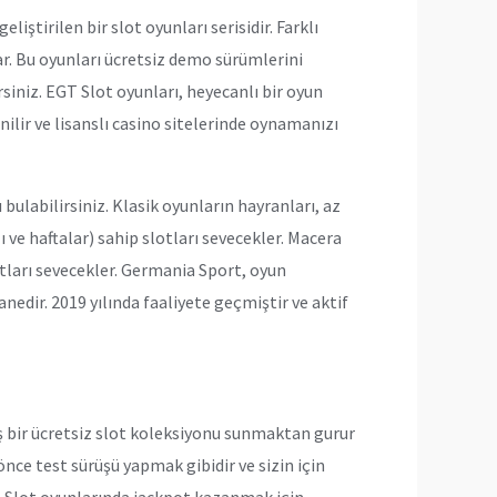
ştirilen bir slot oyunları serisidir. Farklı
ar. Bu oyunları ücretsiz demo sürümlerini
rsiniz. EGT Slot oyunları, heyecanlı bir oyun
nilir ve lisanslı casino sitelerinde oynamanızı
labilirsiniz. Klasik oyunların hayranları, az
ı ve haftalar) sahip slotları sevecekler. Macera
tları sevecekler. Germania Sport, oyun
edir. 2019 yılında faaliyete geçmiştir ve aktif
 bir ücretsiz slot koleksiyonu sunmaktan gurur
nce test sürüşü yapmak gibidir ve sizin için