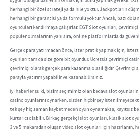
uygun olduğundan emin olmak için bunu yapmak gerekir. EGT
herhangi bir özel strateji ya da hile yoktur. Jackpotların d
herhangi bir garantisi ya da formülü yoktur. Ancak, bazı dolan
oyuncuları kandırmaya çalışırlar. EGT Slot oyunları, çevrimiçi
popüler olmalarının yanı sıra, online platformlarda da güvenli
Gerçek para yatırmadan önce, ister pratik yapmak için, ister
oyunları tam da size göre bit oyundur. Ücretsiz çevrimiçi cas
çevrimiçi olarak gerçek para kazanma olasılığıdır. Çevrimiçi s
parayla yatırım yapabilir ve kazanabilirsiniz.
İyi haberler şu ki, bizim seçimimiz olan bedava slot oyunları
casino oyunlarını oynarken, sizden hiçbir şey istenilmeyecekti
tek şey hiç zaman kaybetmeden oyun oynamaksa, kayıtsız b
kurtarıcı olabilir. Birkaç gerçekçi slot oyunları, klasik slot o
3 ve 5 makaradan oluşan video slot oyunları için hazırlanın,