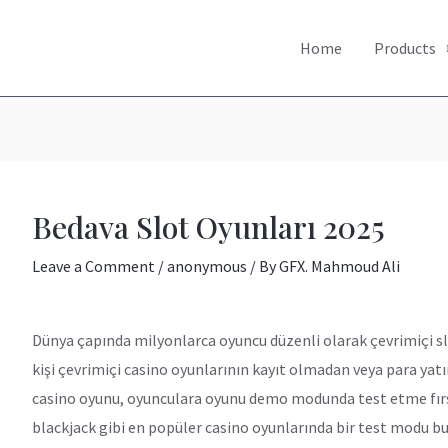
Home
Products
st
vigation
Bedava Slot Oyunları 2025
Leave a Comment
/
anonymous
/ By
GFX. Mahmoud Ali
Dünya çapında milyonlarca oyuncu düzenli olarak çevrimiçi sl
kişi çevrimiçi casino oyunlarının kayıt olmadan veya para yat
casino oyunu, oyunculara oyunu demo modunda test etme fırsa
blackjack gibi en popüler casino oyunlarında bir test modu bu