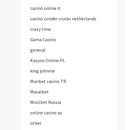
casinò online it
casino zonder crucks netherlands
crazy time
Gama Casino
general
Kasyno Online PL
king johnnie
Maribet casino TR
Masalbet
Mostbet Russia
online casino au
other