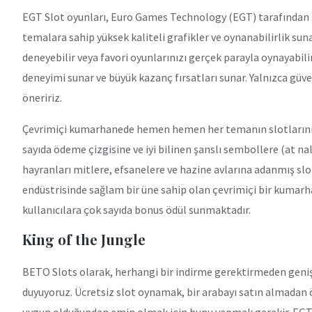
EGT Slot oyunları, Euro Games Technology (EGT) tarafından geli
temalara sahip yüksek kaliteli grafikler ve oynanabilirlik sun
deneyebilir veya favori oyunlarınızı gerçek parayla oynayabili
deneyimi sunar ve büyük kazanç fırsatları sunar. Yalnızca güve
öneririz.
Çevrimiçi kumarhanede hemen hemen her temanın slotlarını bu
sayıda ödeme çizgisine ve iyi bilinen şanslı sembollere (at nal
hayranları mitlere, efsanelere ve hazine avlarına adanmış slo
endüstrisinde sağlam bir üne sahip olan çevrimiçi bir kumarhan
kullanıcılara çok sayıda bonus ödül sunmaktadır.
King of the Jungle
BETO Slots olarak, herhangi bir indirme gerektirmeden geniş
duyuyoruz. Ücretsiz slot oynamak, bir arabayı satın almadan ö