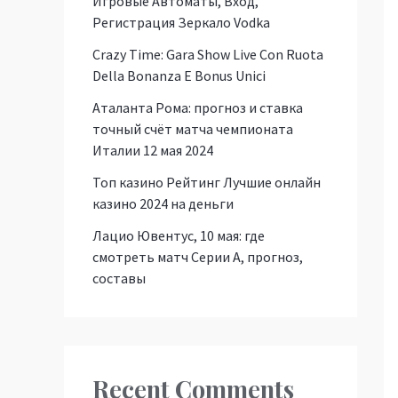
Игровые Автоматы, Вход,
Регистрация Зеркало Vodka
Crazy Time: Gara Show Live Con Ruota
Della Bonanza E Bonus Unici
Аталанта Рома: прогноз и ставка
точный счёт матча чемпионата
Италии 12 мая 2024
Топ казино Рейтинг Лучшие онлайн
казино 2024 на деньги
Лацио Ювентус, 10 мая: где
смотреть матч Серии А, прогноз,
составы
Recent Comments