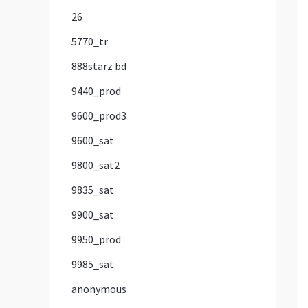
26
5770_tr
888starz bd
9440_prod
9600_prod3
9600_sat
9800_sat2
9835_sat
9900_sat
9950_prod
9985_sat
anonymous