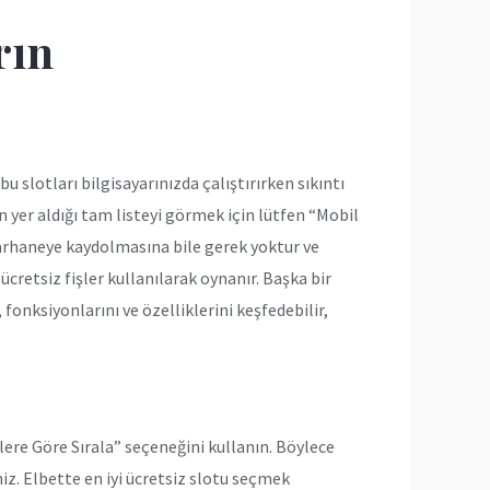
rın
 slotları bilgisayarınızda çalıştırırken sıkıntı
ın yer aldığı tam listeyi görmek için lütfen “Mobil
marhaneye kaydolmasına bile gerek yoktur ve
cretsiz fişler kullanılarak oynanır. Başka bir
 fonksiyonlarını ve özelliklerini keşfedebilir,
lere Göre Sırala” seçeneğini kullanın. Böylece
niz. Elbette en iyi ücretsiz slotu seçmek