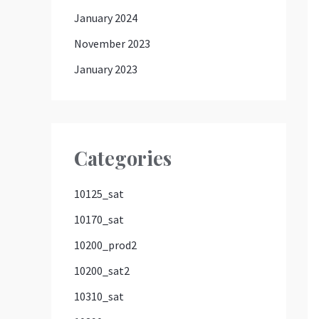
January 2024
November 2023
January 2023
Categories
10125_sat
10170_sat
10200_prod2
10200_sat2
10310_sat