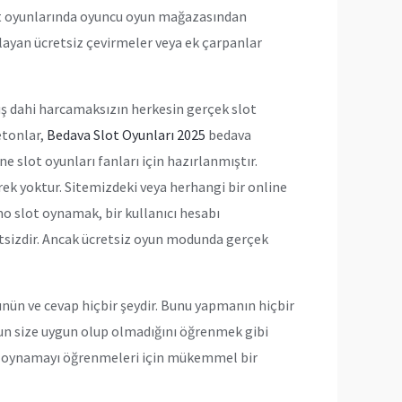
slot oyunlarında oyuncu oyun mağazasından
tlayan ücretsiz çevirmeler veya ek çarpanlar
uş dahi harcamaksızın herkesin gerçek slot
etonlar,
Bedava Slot Oyunları 2025
bedava
ne slot oyunları fanları için hazırlanmıştır.
rek yoktur. Sitemizdeki veya herhangi bir online
o slot oynamak, bir kullanıcı hesabı
sizdir. Ancak ücretsiz oyun modunda gerçek
ünün ve cevap hiçbir şeydir. Bunu yapmanın hiçbir
nun size uygun olup olmadığını öğrenmek gibi
lot oynamayı öğrenmeleri için mükemmel bir