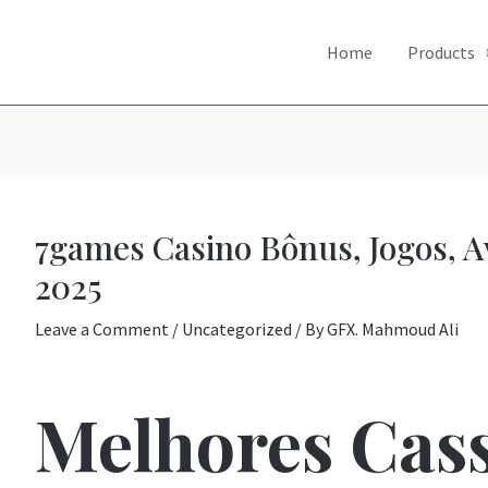
Home
Products
st
vigation
7games Casino Bônus, Jogos, A
2025
Leave a Comment
/
Uncategorized
/ By
GFX. Mahmoud Ali
Melhores Cas