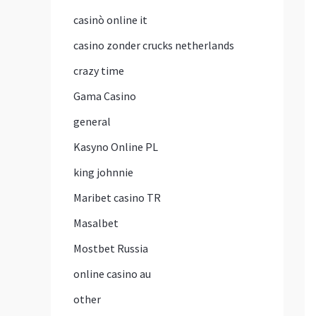
casinò online it
casino zonder crucks netherlands
crazy time
Gama Casino
general
Kasyno Online PL
king johnnie
Maribet casino TR
Masalbet
Mostbet Russia
online casino au
other