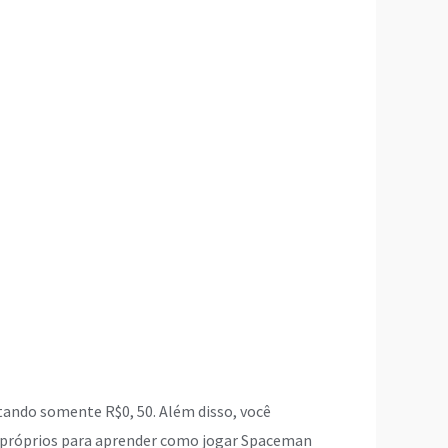
tando somente R$0, 50. Além disso, você
s próprios para aprender como jogar Spaceman