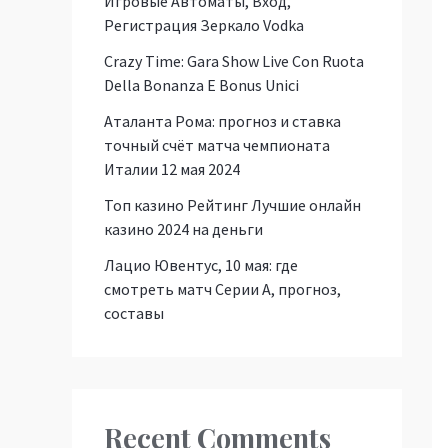
Игровые Автоматы, Вход,
Регистрация Зеркало Vodka
Crazy Time: Gara Show Live Con Ruota
Della Bonanza E Bonus Unici
Аталанта Рома: прогноз и ставка
точный счёт матча чемпионата
Италии 12 мая 2024
Топ казино Рейтинг Лучшие онлайн
казино 2024 на деньги
Лацио Ювентус, 10 мая: где
смотреть матч Серии А, прогноз,
составы
Recent Comments