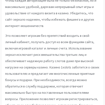
чтобы каждая авторизация была не только безопасной, но и
максимально удобной, даря вам непрерывный опыт игры и
удовольствие от каждого визита в казино. Убедитесь, что
сайт-зеркало надежен, чтобы избежать фишинга и других
интернет-мошенничеств.
Это позволяет игрокам без препятствий входить в свой
личный кабинет, получать доступ ко всем функциям сайта,
включая игровой каталог и личные счета. Использование
зеркал исключает риск вмешательства третьих лиц и
обеспечивает надежную работу слотов даже при высокой
нагрузке на серверы казино. Казино 1xslots заботится о своих
пользователях и предлагает им многочисленные приятные
бонусы и подарки. При необходимости, всегда можно
обратиться в службу поддержки, которая отвечает
максимально быстро на поставленные пользователями
вопросы. Приложение позволяет игрокам регистрироваться,