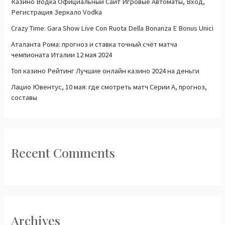
Казино Водка Официальный Сайт Игровые Автоматы, Вход,
f
Регистрация Зеркало Vodka
o
Crazy Time: Gara Show Live Con Ruota Della Bonanza E Bonus Unici
r
Аталанта Рома: прогноз и ставка точный счёт матча
:
чемпионата Италии 12 мая 2024
Топ казино Рейтинг Лучшие онлайн казино 2024 на деньги
Лацио Ювентус, 10 мая: где смотреть матч Серии А, прогноз,
составы
Recent Comments
Archives