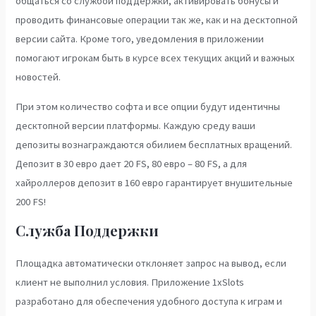
общаться со службой поддержки, активировать бонусы и
проводить финансовые операции так же, как и на десктопной
версии сайта. Кроме того, уведомления в приложении
помогают игрокам быть в курсе всех текущих акций и важных
новостей.
При этом количество софта и все опции будут идентичны
десктопной версии платформы. Каждую среду ваши
депозиты вознаграждаются обилием бесплатных вращений.
Депозит в 30 евро дает 20 FS, 80 евро – 80 FS, а для
хайроллеров депозит в 160 евро гарантирует внушительные
200 FS!
Служба Поддержки
Площадка автоматически отклоняет запрос на вывод, если
клиент не выполнил условия. Приложение 1xSlots
разработано для обеспечения удобного доступа к играм и