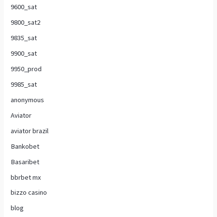
9600_sat
9800_sat2
9835_sat
9900_sat
9950_prod
9985_sat
anonymous
Aviator
aviator brazil
Bankobet
Basaribet
bbrbet mx
bizzo casino
blog