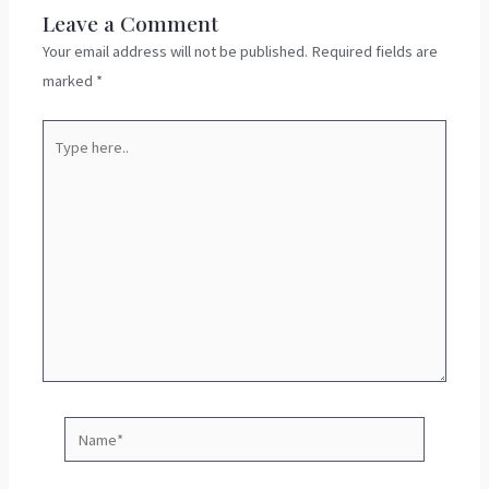
Leave a Comment
Your email address will not be published.
Required fields are
marked
*
Type
here..
Name*