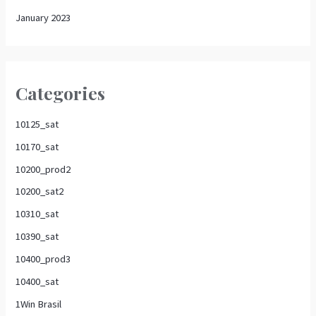
January 2023
Categories
10125_sat
10170_sat
10200_prod2
10200_sat2
10310_sat
10390_sat
10400_prod3
10400_sat
1Win Brasil