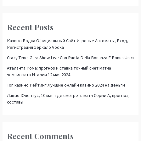
Recent Posts
Казино Водка Официальный Сайт Игровые Автоматы, Вход,
Регистрация Зеркало Vodka
Crazy Time: Gara Show Live Con Ruota Della Bonanza E Bonus Unici
Аталанта Рома: прогноз и ставка точный счёт матча
чемпионата Италии 12 мая 2024
Топ казино Рейтинг Лучшие онлайн казино 2024 на деньги
Лацио Ювентус, 10 мая: где смотреть матч Серии А, прогноз,
составы
Recent Comments