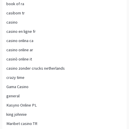
book of ra
casibom tr
casino
casino en ligne fr
casino onlina ca
casino online ar
casinò online it
casino zonder crucks netherlands
crazy time
Gama Casino
general
Kasyno Online PL
king johnnie
Maribet casino TR