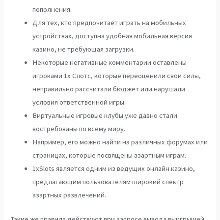
пополнения.
Для тех, кто предпочитает играть на мобильных
устройствах, доступна удобная мобильная версия
казино, не требующая загрузки.
Некоторые негативные комментарии оставлены
игроками 1x Слотс, которые переоценили свои силы,
неправильно рассчитали бюджет или нарушали
условия ответственной игры.
Виртуальные игровые клубы уже давно стали
востребованы по всему миру.
Например, его можно найти на различных форумах или
страницах, которые посвящены азартным играм.
1xSlots является одним из ведущих онлайн казино,
предлагающим пользователям широкий спектр
азартных развлечений.
Такие же правила действуют при запросе вывода выигрышей