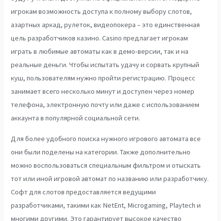
игрокам возможность доступа к полному выбору слотов,
азартных аркад, рулеток, видеопокера – это единственная
цель разработчиков казино. Casino предлагает игрокам
играть в любимые автоматы как в демо-версии, так и на
реальные деньги. Чтобы испытать удачу и сорвать крупный
куш, пользователям нужно пройти регистрацию. Процесс
занимает всего несколько минут и доступен через номер
телефона, электронную почту или даже с использованием
аккаунта в популярной социальной сети.
Для более удобного поиска нужного игрового автомата все
они были поделены на категории. Также дополнительно
можно воспользоваться специальным фильтром и отыскать
тот или иной игровой автомат по названию или разработчику.
Софт для слотов предоставляется ведущими
разработчиками, такими как NetEnt, Microgaming, Playtech и
многими другими. Это гарантирует высокое качество