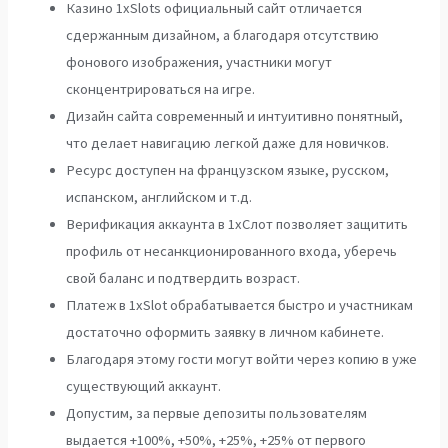
Казино 1xSlots официальный сайт отличается
сдержанным дизайном, а благодаря отсутствию
фонового изображения, участники могут
сконцентрироваться на игре.
Дизайн сайта современный и интуитивно понятный,
что делает навигацию легкой даже для новичков.
Ресурс доступен на французском языке, русском,
испанском, английском и т.д.
Верификация аккаунта в 1xСлот позволяет защитить
профиль от несанкционированного входа, уберечь
свой баланс и подтвердить возраст.
Платеж в 1xSlot обрабатывается быстро и участникам
достаточно оформить заявку в личном кабинете.
Благодаря этому гости могут войти через копию в уже
существующий аккаунт.
Допустим, за первые депозиты пользователям
выдается +100%, +50%, +25%, +25% от первого