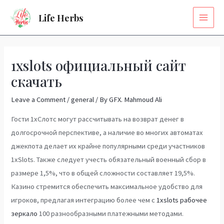
Skip
MAI
Life Herbs
to
MEN
content
Post
navigation
1xslots официальный сайт
скачать
Leave a Comment
/
general
/ By
GFX. Mahmoud Ali
Гости 1хСлотс могут рассчитывать на возврат денег в
долгосрочной перспективе, а наличие во многих автоматах
джекпота делает их крайне популярными среди участников
1xSlots. Также следует учесть обязательный военный сбор в
размере 1,5%, что в общей сложности составляет 19,5%.
Казино стремится обеспечить максимальное удобство для
игроков, предлагая интеграцию более чем с
1xslots рабочее
зеркало
100 разнообразными платежными методами.