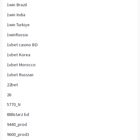
1win Brazil
1win India
1win Turkiye
1winRussia
1xbet casino BD
1xbet Korea
1xbet Morocco
1xbet Russian
22bet
26
5770_tr
888starz bd
9440_prod
9600_prod3