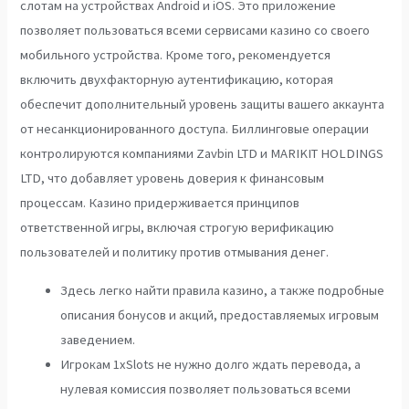
слотам на устройствах Android и iOS. Это приложение
позволяет пользоваться всеми сервисами казино со своего
мобильного устройства. Кроме того, рекомендуется
включить двухфакторную аутентификацию, которая
обеспечит дополнительный уровень защиты вашего аккаунта
от несанкционированного доступа. Биллинговые операции
контролируются компаниями Zavbin LTD и MARIKIT HOLDINGS
LTD, что добавляет уровень доверия к финансовым
процессам. Казино придерживается принципов
ответственной игры, включая строгую верификацию
пользователей и политику против отмывания денег.
Здесь легко найти правила казино, а также подробные
описания бонусов и акций, предоставляемых игровым
заведением.
Игрокам 1xSlots не нужно долго ждать перевода, а
нулевая комиссия позволяет пользоваться всеми