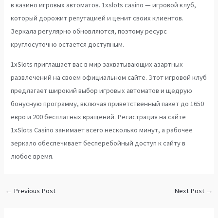
в казино игровых автоматов. 1xslots casino — игровой клуб,
который дорожит репутацией и ценит своих клиентов.
Зеркала регулярно обновляются, поэтому ресурс
круглосуточно остается доступным.
1xSlots приглашает вас в мир захватывающих азартных
развлечений на своем официальном сайте. Этот игровой клуб
предлагает широкий выбор игровых автоматов и щедрую
бонусную программу, включая приветственный пакет до 1650
евро и 200 бесплатных вращений. Регистрация на сайте
1xSlots Casino занимает всего несколько минут, а рабочее
зеркало обеспечивает бесперебойный доступ к сайту в
любое время.
←
Previous Post
Next Post
→