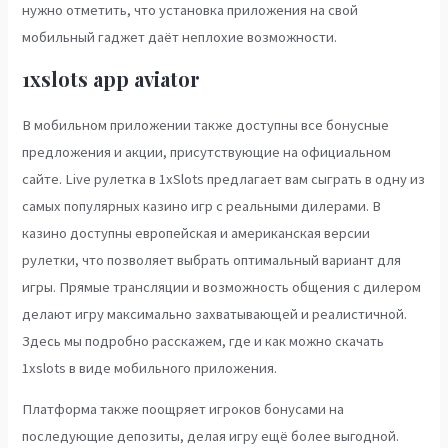
нужно отметить, что установка приложения на свой
мобильный гаджет даёт неплохие возможности.
1xslots app aviator
В мобильном приложении также доступны все бонусные
предложения и акции, присутствующие на официальном
сайте. Live рулетка в 1xSlots предлагает вам сыграть в одну из
самых популярных казино игр с реальными дилерами. В
казино доступны европейская и американская версии
рулетки, что позволяет выбрать оптимальный вариант для
игры. Прямые трансляции и возможность общения с дилером
делают игру максимально захватывающей и реалистичной.
Здесь мы подробно расскажем, где и как можно скачать
1xslots в виде мобильного приложения.
Платформа также поощряет игроков бонусами на
последующие депозиты, делая игру ещё более выгодной.