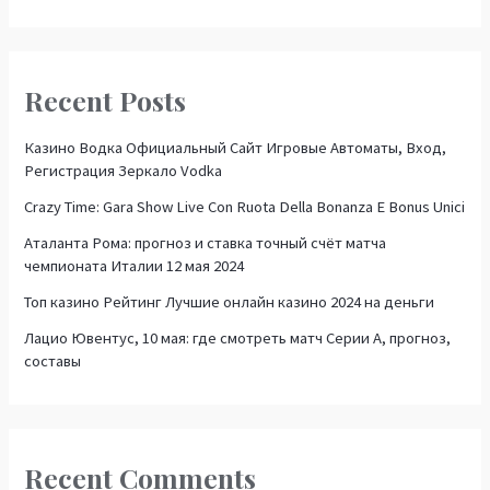
Recent Posts
Казино Водка Официальный Сайт Игровые Автоматы, Вход,
Регистрация Зеркало Vodka
Crazy Time: Gara Show Live Con Ruota Della Bonanza E Bonus Unici
Аталанта Рома: прогноз и ставка точный счёт матча
чемпионата Италии 12 мая 2024
Топ казино Рейтинг Лучшие онлайн казино 2024 на деньги
Лацио Ювентус, 10 мая: где смотреть матч Серии А, прогноз,
составы
Recent Comments