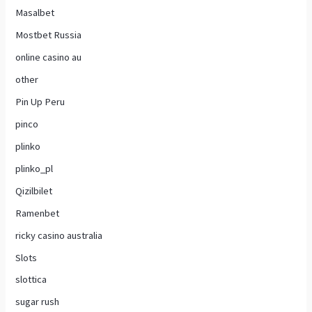
Masalbet
Mostbet Russia
online casino au
other
Pin Up Peru
pinco
plinko
plinko_pl
Qizilbilet
Ramenbet
ricky casino australia
Slots
slottica
sugar rush