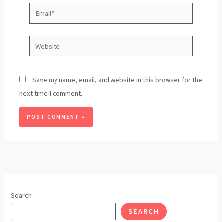
Email*
Website
Save my name, email, and website in this browser for the
next time I comment.
Search
SEARCH