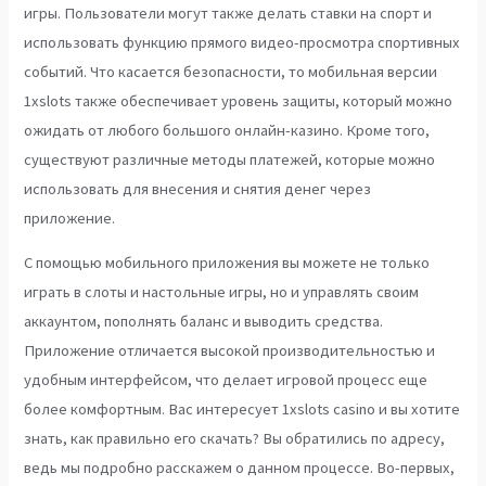
игры. Пользователи могут также делать ставки на спорт и
использовать функцию прямого видео-просмотра спортивных
событий. Что касается безопасности, то мобильная версии
1xslots также обеспечивает уровень защиты, который можно
ожидать от любого большого онлайн-казино. Кроме того,
существуют различные методы платежей, которые можно
использовать для внесения и снятия денег через
приложение.
С помощью мобильного приложения вы можете не только
играть в слоты и настольные игры, но и управлять своим
аккаунтом, пополнять баланс и выводить средства.
Приложение отличается высокой производительностью и
удобным интерфейсом, что делает игровой процесс еще
более комфортным. Вас интересует 1xslots casino и вы хотите
знать, как правильно его скачать? Вы обратились по адресу,
ведь мы подробно расскажем о данном процессе. Во-первых,