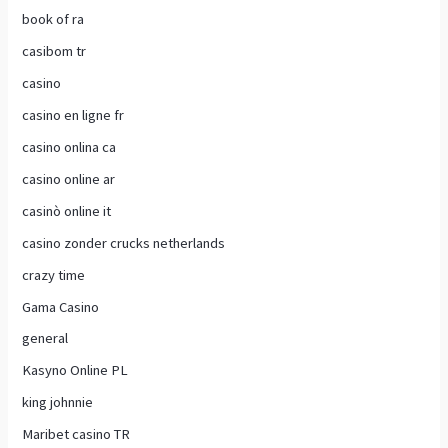
book of ra
casibom tr
casino
casino en ligne fr
casino onlina ca
casino online ar
casinò online it
casino zonder crucks netherlands
crazy time
Gama Casino
general
Kasyno Online PL
king johnnie
Maribet casino TR