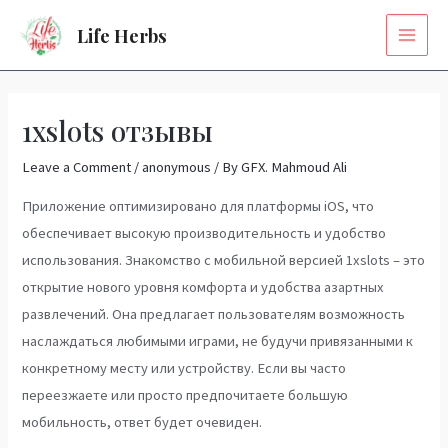
Skip
MAI
Life Herbs
to
MEN
content
Post
navigation
1xslots отзывы
Leave a Comment
/
anonymous
/ By
GFX. Mahmoud Ali
Приложение оптимизировано для платформы iOS, что
обеспечивает высокую производительность и удобство
использования. Знакомство с мобильной версией 1xslots – это
открытие нового уровня комфорта и удобства азартных
развлечений. Она предлагает пользователям возможность
наслаждаться любимыми играми, не будучи привязанными к
конкретному месту или устройству. Если вы часто
переезжаете или просто предпочитаете большую
мобильность, ответ будет очевиден.