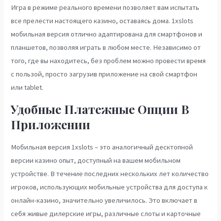
Игра в режиме реального времени позволяет вам испытать
все прелести настоящего казино, оставаясь дома. 1xslots
мобильная версия отлично адаптирована для смартфонов и
планшетов, позволяя играть в любом месте. Независимо от
того, где вы находитесь, без проблем можно провести время
с пользой, просто загрузив приложение на свой смартфон
или tablet.
Удобные Платежные Опции В
Приложении
Мобильная версия 1xslots – это аналогичный десктопной
версии казино опыт, доступный на вашем мобильном
устройстве. В течение последних нескольких лет количество
игроков, использующих мобильные устройства для доступа к
онлайн-казино, значительно увеличилось. Это включает в
себя живые дилерские игры, различные слоты и карточные