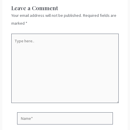
Leave a Comment
Your email address will not be published.
Required fields are
marked
*
Type
here..
Name*