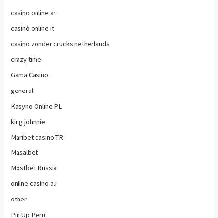
casino online ar
casinò online it
casino zonder crucks netherlands
crazy time
Gama Casino
general
Kasyno Online PL
king johnnie
Maribet casino TR
Masalbet
Mostbet Russia
online casino au
other
Pin Up Peru