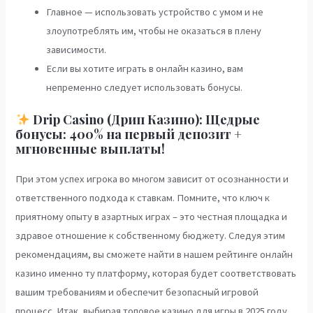
Главное — использовать устройство с умом и не
злоупотреблять им, чтобы не оказаться в плену
зависимости.
Если вы хотите играть в онлайн казино, вам
непременно следует использовать бонусы.
Drip Casino (Дрип Казино): Щедрые
бонусы: 400% на первый депозит +
мгновенные выплаты!
При этом успех игрока во многом зависит от осознанности и
ответственного подхода к ставкам. Помните, что ключ к
приятному опыту в азартных играх – это честная площадка и
здравое отношение к собственному бюджету. Следуя этим
рекомендациям, вы сможете найти в нашем рейтинге онлайн
казино именно ту платформу, которая будет соответствовать
вашим требованиям и обеспечит безопасный игровой
процесс. Итак, выбирая топовое казино для игры в 2025 году,