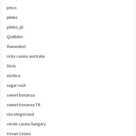
pinco
plinko
plinko_pl
Qizilbilet
Ramenbet
ricky casino australia
Slots
slottica
sugar rush
sweet bonanza
sweet bonanza TR
Uncategorized
verde casino hungary
Vovan Casino