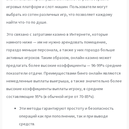
игровых платформ и слот-машин. Пользователи могут
выбрать из сотен различных игр, что позволяет каждому
найти что-то по душе.
Это связано с затратами казино в Интернете, которые
намного ниже — им не нужно арендовать помещение,
гораздо меньше персонала, а также у них гораздо больше
активных игроков. Таким образом, онлайн-казино может
предлагать более высокие коэффициенты — 96-99% средние
показатели отдачи. Преимуществами бинго онлайн являются
немедленные выплаты выигрыша, а также значительно более
высокие коэффициенты выплаты игроку, в среднем
составляющие 95% (в обычной игре от 70-85%).
Эти методы гарантируют простоту и безопасность
операций как при пополнении, так и при выводе
средств.