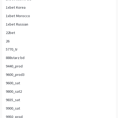
1xbet Korea
1xbet Morocco
1xbet Russian
22bet
26
5770_tr
888starz bd
9440_prod
9600_prod3
9600_sat
9800_sat2
9835_sat
9900_sat
9950_prod