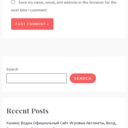
Save my name, email, and website in this browser for the
next time I comment.
Search
SEARCH
Recent Posts
Казино Водка Официальный Сайт Игровые Автоматы, Вход,