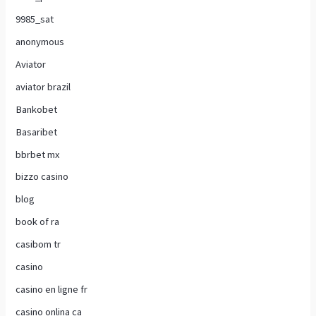
9985_sat
anonymous
Aviator
aviator brazil
Bankobet
Basaribet
bbrbet mx
bizzo casino
blog
book of ra
casibom tr
casino
casino en ligne fr
casino onlina ca