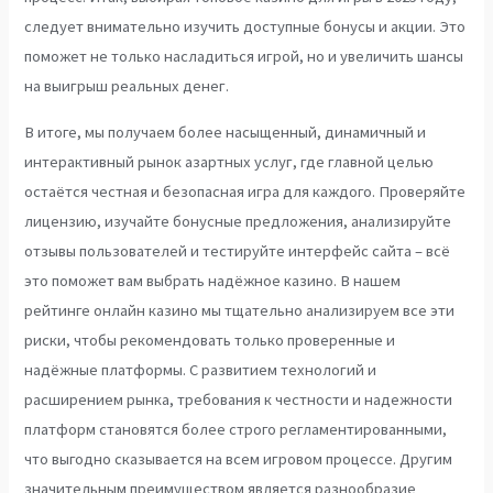
следует внимательно изучить доступные бонусы и акции. Это
поможет не только насладиться игрой, но и увеличить шансы
на выигрыш реальных денег.
В итоге, мы получаем более насыщенный, динамичный и
интерактивный рынок азартных услуг, где главной целью
остаётся честная и безопасная игра для каждого. Проверяйте
лицензию, изучайте бонусные предложения, анализируйте
отзывы пользователей и тестируйте интерфейс сайта – всё
это поможет вам выбрать надёжное казино. В нашем
рейтинге онлайн казино мы тщательно анализируем все эти
риски, чтобы рекомендовать только проверенные и
надёжные платформы. С развитием технологий и
расширением рынка, требования к честности и надежности
платформ становятся более строго регламентированными,
что выгодно сказывается на всем игровом процессе. Другим
значительным преимуществом является разнообразие