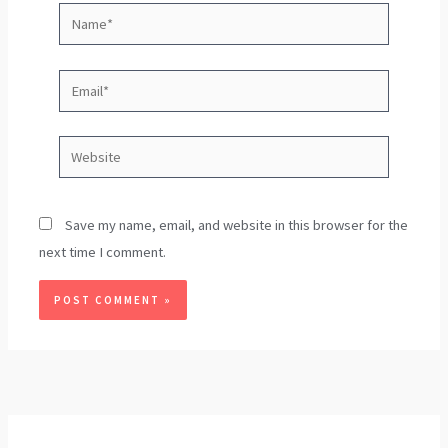
Name*
Email*
Website
Save my name, email, and website in this browser for the
next time I comment.