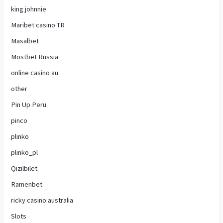
king johnnie
Maribet casino TR
Masalbet
Mostbet Russia
online casino au
other
Pin Up Peru
pinco
plinko
plinko_pl
Qizilbilet
Ramenbet
ricky casino australia
Slots