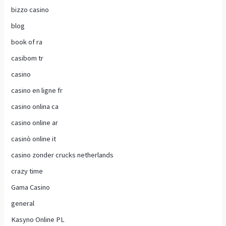
bizzo casino
blog
book of ra
casibom tr
casino
casino en ligne fr
casino onlina ca
casino online ar
casinò online it
casino zonder crucks netherlands
crazy time
Gama Casino
general
Kasyno Online PL