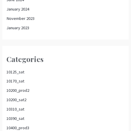
January 2024
November 2023
January 2023
Categories
10125_sat
10170_sat
10200_prod2
10200_sat2
10310_sat
10390_sat
10400_prod3