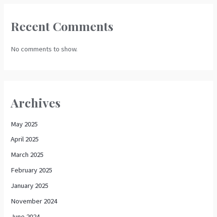
Recent Comments
No comments to show.
Archives
May 2025
April 2025
March 2025
February 2025
January 2025
November 2024
June 2024