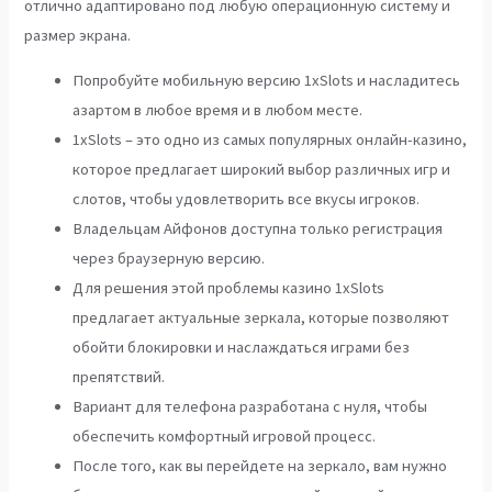
отлично адаптировано под любую операционную систему и
размер экрана.
Попробуйте мобильную версию 1xSlots и насладитесь
азартом в любое время и в любом месте.
1xSlots – это одно из самых популярных онлайн-казино,
которое предлагает широкий выбор различных игр и
слотов, чтобы удовлетворить все вкусы игроков.
Владельцам Айфонов доступна только регистрация
через браузерную версию.
Для решения этой проблемы казино 1xSlots
предлагает актуальные зеркала, которые позволяют
обойти блокировки и наслаждаться играми без
препятствий.
Вариант для телефона разработана с нуля, чтобы
обеспечить комфортный игровой процесс.
После того, как вы перейдете на зеркало, вам нужно