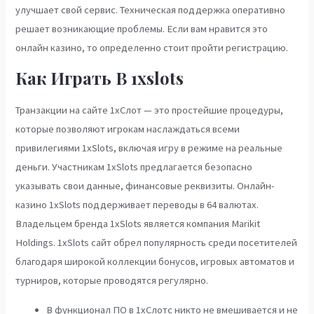
улучшает свой сервис. Техническая поддержка оперативно
решает возникающие проблемы. Если вам нравится это
онлайн казино, то определенно стоит пройти регистрацию.
Как Играть В 1xslots
Транзакции на сайте 1xСлот — это простейшие процедуры,
которые позволяют игрокам наслаждаться всеми
привилегиями 1xSlots, включая игру в режиме на реальные
деньги. Участникам 1xSlots предлагается безопасно
указывать свои данные, финансовые реквизиты. Онлайн-
казино 1xSlots поддерживает переводы в 64 валютах.
Владельцем бренда 1xSlots является компания Marikit
Holdings. 1xSlots сайт обрел популярность среди посетителей
благодаря широкой коллекции бонусов, игровых автоматов и
турниров, которые проводятся регулярно.
В функционал ПО в 1хСлотс никто не вмешивается и не