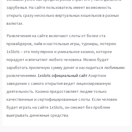
зарубежья. На сайте пользователь имеет возможность
открыть сразу несколько виртуальных кошельков в разных
валютах.
Развлечения на сайте включают слоты от более ста
провайдеров, лайв и настольные игры, турниры, лотереи.
1xSlots – это популярное и уникальное казино, которое
порадует и впечатлит любого человека. Можно будет
заработать приличную сумму денег и насладиться любимыми
развлечениями.
1xslots официальный сайт
Азартное
заведение с самого открытия ведет лицензированную
деятельность. Казино предоставляет людям только
качественные и сертифицированные слоты. Если человек
будет играть на сайте 1хSlots, он сможет без проблем
выигрывать денежные средства.