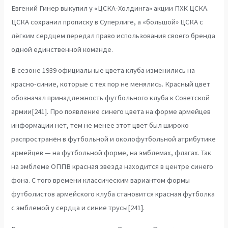
Евгений Гинер выкупил у «ЦСКА-Холдинга» акции ПХК ЦСКА.
ЦСКА сохранил прописку в Суперлиге, а «большой» ЦСКА с
лёгким сердцем передал право использования своего бренда
одной единственной команде.
В сезоне 1939 официальные цвета клуба изменились на
красно-синие, которые с тех пор не менялись. Красный цвет
обозначал принадлежность футбольного клуба к Советской
армии[241]. Про появление синего цвета на форме армейцев
информации нет, тем не менее этот цвет был широко
распространён в футбольной и околофутбольной атрибутике
армейцев — на футбольной форме, на эмблемах, флагах. Так
на эмблеме ОППВ красная звезда находится в центре синего
фона. С того времени классическим вариантом формы
футболистов армейского клуба становится красная футболка
с эмблемой у сердца и синие трусы[241].