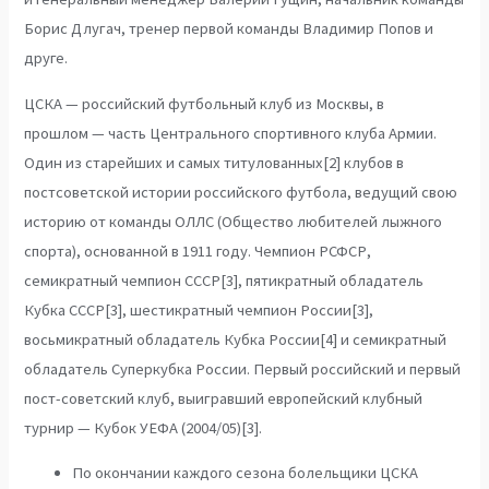
Борис Длугач, тренер первой команды Владимир Попов и
друге.
ЦСКА — российский футбольный клуб из Москвы, в
прошлом — часть Центрального спортивного клуба Армии.
Один из старейших и самых титулованных[2] клубов в
постсоветской истории российского футбола, ведущий свою
историю от команды ОЛЛС (Общество любителей лыжного
спорта), основанной в 1911 году. Чемпион РСФСР,
семикратный чемпион СССР[3], пятикратный обладатель
Кубка СССР[3], шестикратный чемпион России[3],
восьмикратный обладатель Кубка России[4] и семикратный
обладатель Суперкубка России. Первый российский и первый
пост-советский клуб, выигравший европейский клубный
турнир — Кубок УЕФА (2004/05)[3].
По окончании каждого сезона болельщики ЦСКА