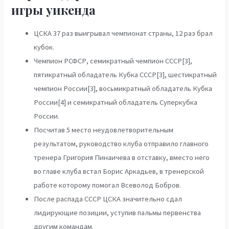
игры уикенда
ЦСКА 37 раз выигрывал чемпионат страны, 12 раз брал
кубок.
Чемпион РСФСР, семикратный чемпион СССР[3],
пятикратный обладатель Кубка СССР[3], шестикратный
чемпион России[3], восьмикратный обладатель Кубка
России[4] и семикратный обладатель Суперкубка
России.
Посчитав 5 место неудовлетворительным
результатом, руководство клуба отправило главного
тренера Григория Пинаичева в отставку, вместо него
во главе клуба встал Борис Аркадьев, в тренерской
работе которому помогал Всеволод Бобров.
После распада СССР ЦСКА значительно сдал
лидирующие позиции, уступив пальмы первенства
другим командам.