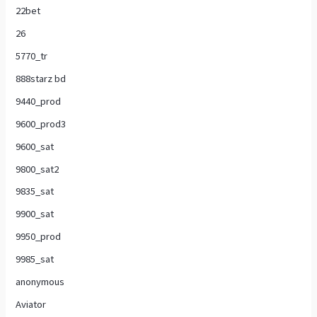
22bet
26
5770_tr
888starz bd
9440_prod
9600_prod3
9600_sat
9800_sat2
9835_sat
9900_sat
9950_prod
9985_sat
anonymous
Aviator