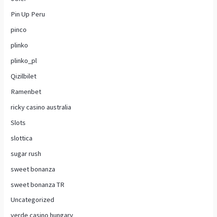
Pin Up Peru
pinco
plinko
plinko_pl
Qizilbilet
Ramenbet
ricky casino australia
Slots
slottica
sugar rush
sweet bonanza
sweet bonanza TR
Uncategorized
verde casino hungary