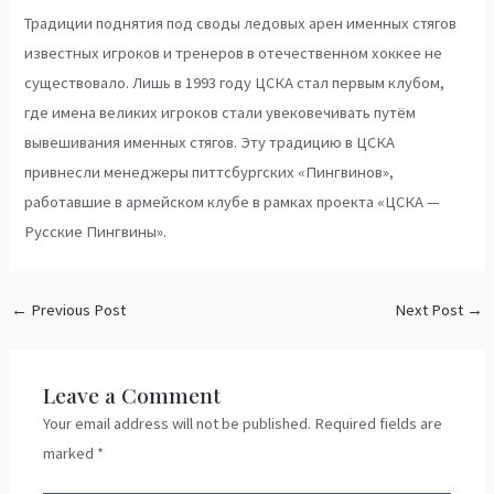
Традиции поднятия под своды ледовых арен именных стягов
известных игроков и тренеров в отечественном хоккее не
существовало. Лишь в 1993 году ЦСКА стал первым клубом,
где имена великих игроков стали увековечивать путём
вывешивания именных стягов. Эту традицию в ЦСКА
привнесли менеджеры питтсбургских «Пингвинов»,
работавшие в армейском клубе в рамках проекта «ЦСКА —
Русские Пингвины».
←
Previous Post
Next Post
→
Leave a Comment
Your email address will not be published.
Required fields are
marked
*