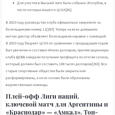
Для участия в Высшей лиге было собрано 20 клубов, в
число которых вошёл и ЦСКА[81].
В 2010 году руководство клуба официально закрепило за
болельщиками номер 12[287]. Теперь на всех домашних
матчах диктор объявляет болельщиков наравне с командой.
В 2010 году бюджет ЦСКА по сравнению с предыдущим годом
был увеличен и составил 64 млн долларов, причём акционеры
клуба
ЦСКА
ожидали получение профицита по итогам сезона,
который должен был составить 168 тысяч долларов[263]. Все
старые спортивные общества были закрыты или
расформированы, а на их основе были образованы
ведомственные команды.
Плей-офф Лиги наций,
ключевой матч для Аргентины и
«Краснодар» — «Амкал». Топ-