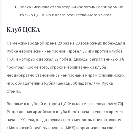
Эпоха Тихонова стала вторым «золотым» периодом не
только ЦСКА, но и всего отечественного хоккея.
Клуб ЦСКА
На международной арене 20 раз из 20 возможных побеждал в
Кубке европейских чемпионов. Провёл 37 игр против клубов
НХЛ, в которых одержал 27 побед, дважды сыграл вничью и 8
проиграл. Кроме того, игроки и воспитанники клуба
неоднократно становились чемпионами мира и Олимпийских
игр, обладателями Кубка Канады, обладателями Кубка
Стэнли.
Впервые в клубной истории ЦСКА вылетел в первую лигу[70].
Родословная армейского клуба берёт начало ещё со времён
начала XX века, когда группа спортсменов-лыжников покинула
«Московский клуб лыжников» (МКЛ) и организовала своё