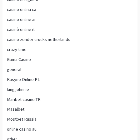
casino onlina ca
casino online ar
casinò online it
casino zonder crucks netherlands
crazy time
Gama Casino
general
Kasyno Online PL
king johnnie
Maribet casino TR
Masalbet
Mostbet Russia
online casino au
other