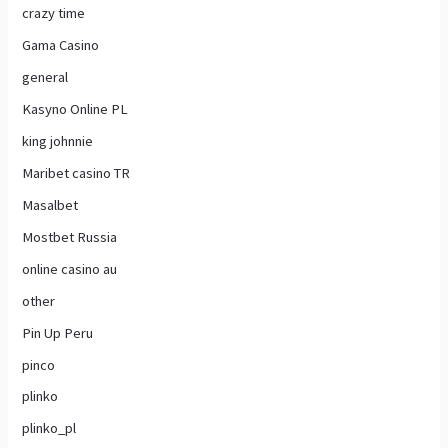
crazy time
Gama Casino
general
Kasyno Online PL
king johnnie
Maribet casino TR
Masalbet
Mostbet Russia
online casino au
other
Pin Up Peru
pinco
plinko
plinko_pl