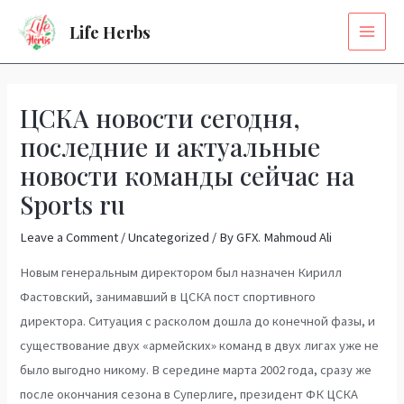
Skip
MAI
Life Herbs
to
MEN
content
Post
navigation
ЦСКА новости сегодня,
последние и актуальные
новости команды сейчас на
Sports ru
Leave a Comment
/
Uncategorized
/ By
GFX. Mahmoud Ali
Новым генеральным директором был назначен Кирилл
Фастовский, занимавший в ЦСКА пост спортивного
директора. Ситуация с расколом дошла до конечной фазы, и
существование двух «армейских» команд в двух лигах уже не
было выгодно никому. В середине марта 2002 года, сразу же
после окончания сезона в Суперлиге, президент ФК ЦСКА