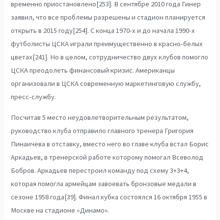
временно приостановлено[253]. В сентябре 2010 года Гинер
заявил, что все проблемы разрешены и стадион планируется
открыть в 2015 году[254]. С конца 1970-х и до начала 1990-х
футболисты ЦСКА играли преимущественно в красно-белых
цветах[241]. Но в целом, сотрудничество двух клубов помогло
ЦСКА преодолеть финансовый кризис. Американцы
организовали в ЦСКА современную маркетинговую службу,
пресс-службу.
Посчитав 5 место неудовлетворительным результатом,
руководство клуба отправило главного тренера Григория
Пинаичева в отставку, вместо него во главе клуба встал Борис
Аркадьев, в тренерской работе которому помогал Всеволод
Бобров. Аркадьев перестроил команду под схему 3+3+4,
которая помогла армейцам завоевать бронзовые медали в
сезоне 1958 года[39]. Финал кубка состоялся 16 октября 1955 в
Москве на стадионе «Динамо».