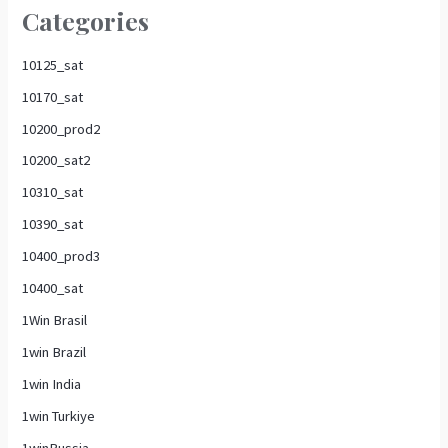
Categories
10125_sat
10170_sat
10200_prod2
10200_sat2
10310_sat
10390_sat
10400_prod3
10400_sat
1Win Brasil
1win Brazil
1win India
1win Turkiye
1winRussia