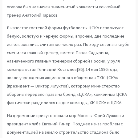
Агапова был назначен знаменитый хоккеист и хоккейный
тренер Анатолий Тарасов.
В качестве гостевой формы футболисты ЦСКА используют
белую, золотую и чёрную формы, впрочем, две последние
использовались считанное число раз. По ходу сезона в клубе
сменился главный тренер, вместо Павла Садырина,
назначенного главным тренером сборной России, у руля
команды встал Геннадий Костылев[86]. 14 мая 1996 года,
после учреждения акционерного общества «ПХК ЦСКА»
(президент — Виктор Жлуктов), которому Министерство
обороны передало права на бренд «ЦСКА», хоккейный ЦСКА
фактически разделился на две команды, ХК ЦСКА и ЦСКА.
На церемонии присутствовали мэр Москвы Юрий Лужков и
президент клуба Евгений Гинер. Позднее из-за проблем с
документацией на землю строительство стадиона было