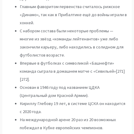
Главным фаворитом первенства считалось рижское
«Динамо», так как в Прибалтике ещё до войны играли в
хоккей.
С набором состава были некоторые проблемы —
многие из звёзд «команды лейтенантов» уже либо
закончили карьеру, либо находились в солидном для
футболистов возрасте.
Впервые в футболках с символикой «Башнефти»
команда сыграла в домашнем матче с «Севильей»[271]
[272].
Основан в 1946 году под названием ЦДКА
(Центральный дом Красной Армии).
Кириллу Глебову 19 лет, в системе ЦСКА он находится
с 2020 года.
На международной арене 20 раз из 20 возможных
побеждал в Кубке европейских чемпионов.