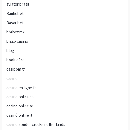
aviator brazil
Bankobet
Basaribet
bbrbet mx
bizzo casino
blog
book of ra
casibom tr
casino
casino en ligne fr
casino onlina ca
casino online ar
casinò online it
casino zonder crucks netherlands