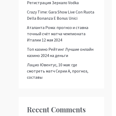
Регистрация Зеркало Vodka
Crazy Time: Gara Show Live Con Ruota
Della Bonanza E Bonus Unici
Аталанта Рома: прогноз и ставка
точный счёт матча чемпионата
Италии 12 мая 2024
Топ казино Рейтинг Лучшие онлайн
казино 2024 на деньги
Лацио Ювентус, 10 мая: где
смотреть матч Серии А, прогноз,
составы
Recent Comments