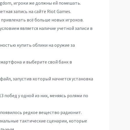
ngdom, игроки же должны ей помешать.
етная запись на сайте Riot Games.
 привлекать всё больше новых игроков.
условием является наличие учетной записи в
жностью купить облики на оружие за
смартфона и выберите свой банк в
файл, запустив который начнется установка
3 побед у одной из них, меняясь ролями по
е появилось редкое вещество радионит.
икальные тактические сценарии, которые
ельным.