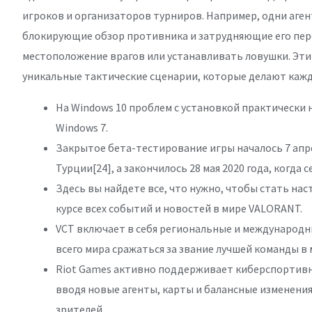
игроков и организаторов турниров. Например, одни аге
блокирующие обзор противника и затрудняющие его пер
местоположение врагов или устанавливать ловушки. Эт
уникальные тактические сценарии, которые делают каж
На Windows 10 проблем с установкой практически н
Windows 7.
Закрытое бета-тестирование игры началось 7 апрел
Турции[24], а закончилось 28 мая 2020 года, когда
Здесь вы найдете все, что нужно, чтобы стать на
курсе всех событий и новостей в мире VALORANT.
VCT включает в себя региональные и международн
всего мира сражаться за звание лучшей команды в 
Riot Games активно поддерживает киберспортивно
вводя новые агенты, карты и балансные изменени
зрителей.