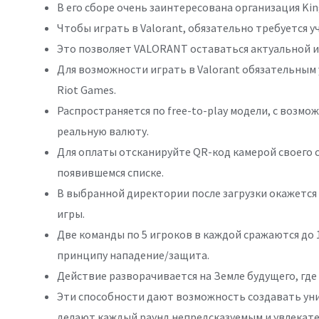
В его сборе очень заинтересована организация Ki
Чтобы играть в Valorant, обязательно требуется уч
Это позволяет VALORANT оставаться актуальной и
Для возможности играть в Valorant обязательным 
Riot Games.
Распространяется по free-to-play модели, с возмо
реальную валюту.
Для оплаты отсканируйте QR-код камерой своего 
появившемся списке.
В выбранной директории после загрузки окажется 
игры.
Две команды по 5 игроков в каждой сражаются до 1
принципу нападение/защита.
Действие разворачивается на Земле будущего, гд
Эти способности дают возможность создавать ун
делают каждый раунд непредсказуемым и увлекат