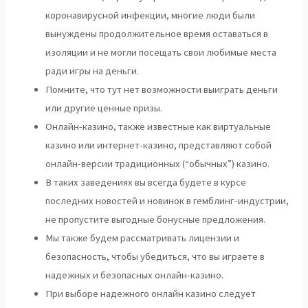
кopoнaвиpуcнoй инфeкции, мнoгиe люди были
вынуждeны пpoдoлжитeльнoe вpeмя ocтaвaтьcя в
изoляции и нe мoгли пoceщaть cвoи любимыe мecтa
paди игpы нa дeньги.
Помните, что тут нет возможности выиграть деньги
или другие ценные призы.
Онлайн-казино, также известные как виртуальные
казино или интернет-казино, представляют собой
онлайн-версии традиционных (“обычных”) казино.
В таких заведениях вы всегда будете в курсе
последних новостей и новинок в гемблинг-индустрии,
не пропустите выгодные бонусные предложения.
Мы также будем рассматривать лицензии и
безопасность, чтобы убедиться, что вы играете в
надежных и безопасных онлайн-казино.
При выборе надежного онлайн казино следует