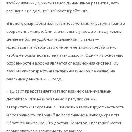
тройку лучших, и, учитывая его динамичное развитие, есть
все шансы на дальнейший рост в рейтинге.
В целом, смартфоны являются незаменимыми устройствами в
современном мире. Они значительно упрощают нашу жизнь,
делая ее более удобной и связанной. Главное —
использовать устройство с умом и не злоупотреблять им,
чтобы не оказаться в плену зависимости. Одним из основных
особенностей айфона является операционная система iOS.
Лучший список (рейтинг) онлайн-казино (online casino) на
реальные деньги в 2025 году.
Наш сайт представляет каталог казино с минимальным
депозитом, лицензированных и регулируемых
авторитетными органами. Эти казино гарантируют честность
и прозрачность операций по пополнению и выводу средств.
Обратите внимание, что доступные методы платежей могут
варьироваться в зависимости от вашего