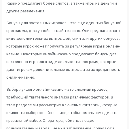
Казино предлагает более слотов, а также игры на деньги и
другие развлечения.
Бонусы для постоянных игроков – это еще один тип бонусной
программы, доступной в онлайн-казино. Они предлагаются в
виде дополнительных выигрышей, спин или других бонусов,
которые игрок может получать за регулярные игры в онлайн-
казино. Некоторые онлайн-казино предлагают бонусы для
постоянных игроков в виде лояльности программ, которые
дают игрокам дополнительные выигрыши за их преданность
онлайн-казино.
Выбор лучшего онлайн-казино – это сложный процесс,
требующий тщательного анализа различных факторов. В
этом разделе мы рассмотрим ключевые критерии, которые
влияют на выбор онлайн-казино, чтобы помочь вам сделать
правильный выбор. Операторы, обманывающие
пользователей и вводящие их в заблуждение, попадают в