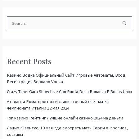
S
e
a
r
Recent Posts
c
h
Казино Водка Официальный Сайт Игровые Автоматы, Вход,
f
Регистрация Зеркало Vodka
o
Crazy Time: Gara Show Live Con Ruota Della Bonanza E Bonus Unici
r
Аталанта Рома: прогноз и ставка точный счёт матча
:
чемпионата Италии 12 мая 2024
Топ казино Рейтинг Лучшие онлайн казино 2024 на деньги
Лацио Ювентус, 10 мая: где смотреть матч Серии А, прогноз,
составы