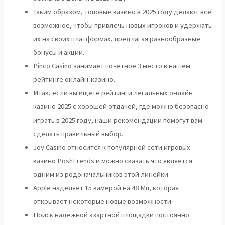
Таким образом, топовые казино в 2025 году делают все
возможное, чтобы привлечь новых игроков и удержать
их на своих платформах, предлагая разнообразные
бонусы и акции.
Pinco Casino занимает почётное 3 место в нашем
рейтинге онлайн-казино.
Итак, если вы ищете рейтинги легальных онлайн
казино 2025 с хорошей отдачей, где можно безопасно
играть в 2025 году, наши рекомендации помогут вам
сделать правильный выбор.
Joy Casino относится к популярной сети игровых
казино PoshFrends и можно сказать что является
одним из родоначальников этой линейки.
Apple наделяет 15 камерой на 48 Мп, которая
открывает некоторые новые возможности.
Поиск надежной азартной площадки постоянно