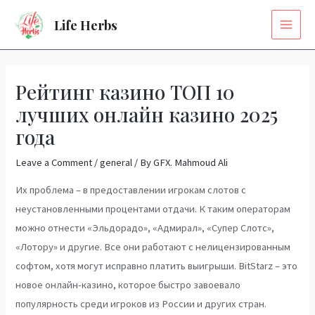
Skip
MAI
Life Herbs
to
MEN
content
Post
navigation
Рейтинг казино ТОП 10
лучших онлайн казино 2025
года
Leave a Comment
/
general
/ By
GFX. Mahmoud Ali
Их проблема – в предоставлении игрокам слотов с
неустановленными процентами отдачи. К таким операторам
можно отнести «Эльдорадо», «Адмирал», «Супер Слотс»,
«Лотору» и другие. Все они работают с нелицензированным
софтом, хотя могут исправно платить выигрыши. BitStarz – это
новое онлайн-казино, которое быстро завоевало
популярность среди игроков из России и других стран.