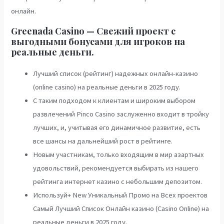
онлайн.
Greenada Casino — Свежий проект с
выгодными бонусами для игроков на
реальные деньги.
Лучший список (рейтинг) надежных онлайн-казино
(online casino) на реальные деньги в 2025 году.
С таким подходом к клиентам и широким выбором
развлечений Pinco Casino заслуженно входит в тройку
лучших, и, учитывая его динамичное развитие, есть
все шансы на дальнейший рост в рейтинге.
Новым участникам, только входящим в мир азартных
удовольствий, рекомендуется выбирать из нашего
рейтинга интернет казино с небольшим депозитом.
Используй+ New Уникальный Промо на Всех проектов
Самый Лучший Список Онлайн казино (Casino Online) на
реальные деньги в 2025 году.