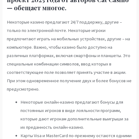
— обещает многое.
Некоторые казино предлагают 24/7 поддержку, другие –
только по электронной почте. Некоторые игроки
предпочитают играть на мобильных устройствах, другие – на
компьютере. Важно, чтобы казино было доступно на
различных платформах, включая смартфоны и планшеты. Это
специальные комбинации символов, ввод которых в
соответствующее поле позволяет принять участие в акции.
При этом одновременное получение двух и более бонусов не
предусмотрено.
Некоторые онлайн-казино предлагают бонусы для
постоянных игроков в виде лояльности программ,
которые дают игрокам дополнительные выигрыши за
их преданность онлайн-казино.
Карты Visa и MasterCard по-прежнему остаются одними