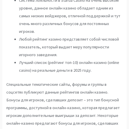
Система лояльности в Starda Casino на очень высоком
уровне, данное онлайн казино обладает одним из
самых низких вейджеров, отличной поддержкой и тут
очень много различных бонусов для постоянных
игроков.
Любой рейтинг казино представляет собой числовой
показатель, который выдает меру популярности
игорного заведения.
Лучший список (рейтинг топ-10) онлайн-казино (online
casino) на реальные деньги в 2025 году.
Специальные тематические сайты, форумы и группы в
соцсетях публикуют данные рейтингов онлайн казино.
Бонусы для игроков, сделавших депозит – это тип бонусной
программы, доступной в онлайн-казино, которая предлагает
игрокам дополнительные выигрыши за депозит. Некоторые
онлайн-казино предлагают бонусы для игроков, сделавших