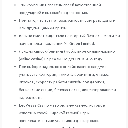
Эти компании известны своей качественной
продукцией и высокой надежностью.
Помните, что тут нет возможности выиграть деньги
или другие ценные призы.
Казино имеет лицензию на игорный бизнес в Мальте и
принадлежит компании Mr. Green Limited.
Лучший список (рейтинг) мобильное онлайн-казино
(online casino) на реальные деньги в 2025 году.
При выборе надежного онлайн казино следует
учитывать критерии, такие как рейтинги, отзывы
игроков, скорость работы службы поддержки,
банковские опции, безопасность, лицензирование и
надежность.
LeoVegas Casino – это онлайн-казино, которое
известно своей широкой гаммой игр и
привлекательными условиями для игроков.