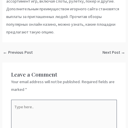
ассортимент игр, включая слоты, рулетку, покер и другие.
Дополнительным преимуществом игорного сайта становятся
выплаты за приглашенных людей. Прочитав обзоры
популярных онлайн казино, можно узнать, какие площадки
предлагают такую опцию.
←
Previous Post
Next Post
→
Leave a Comment
Your email address will not be published.
Required fields are
marked
*
Type
here..