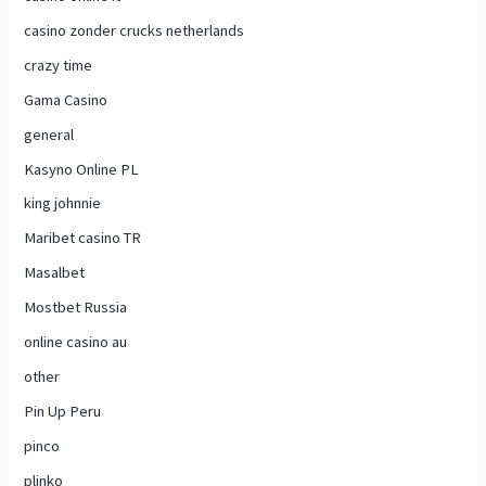
casino zonder crucks netherlands
crazy time
Gama Casino
general
Kasyno Online PL
king johnnie
Maribet casino TR
Masalbet
Mostbet Russia
online casino au
other
Pin Up Peru
pinco
plinko