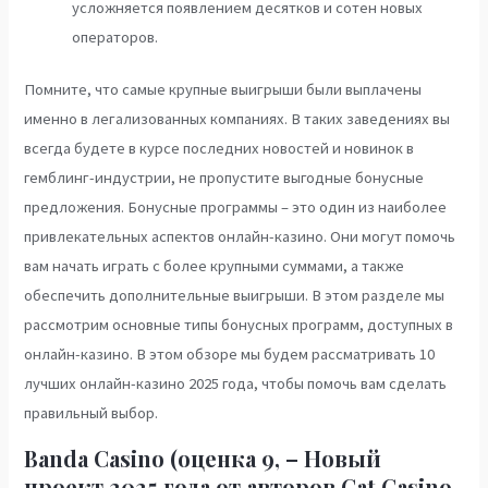
усложняется появлением десятков и сотен новых
операторов.
Помните, что самые крупные выигрыши были выплачены
именно в легализованных компаниях. В таких заведениях вы
всегда будете в курсе последних новостей и новинок в
гемблинг-индустрии, не пропустите выгодные бонусные
предложения. Бонусные программы – это один из наиболее
привлекательных аспектов онлайн-казино. Они могут помочь
вам начать играть с более крупными суммами, а также
обеспечить дополнительные выигрыши. В этом разделе мы
рассмотрим основные типы бонусных программ, доступных в
онлайн-казино. В этом обзоре мы будем рассматривать 10
лучших онлайн-казино 2025 года, чтобы помочь вам сделать
правильный выбор.
Banda Casino (оценка 9, – Новый
проект 2025 года от авторов Cat Casino