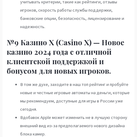
учитывать критерии, такие как рейтинги, отзывы
игроков, скорость работы службы поддержки,
банковские опции, безопасность, лицензирование и
надежность.
№9 Казино Х (Casino X) — Новое
казино 2024 года с отличной
клиентской поддержкой и
бонусом для новых игроков.
В том же духе, заходите в наш топ рейтинг и пробуйте
новые и честные игровые автоматы на деньги, которые
мы рекомендуем, доступные для игры в России уже
сегодня.
Вдобавок Apple может изменить не в лучшую сторону
внешний вид из-за предполагаемого нового дизайна
блока камер.