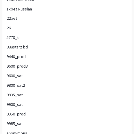
1xbet Russian
22bet
26
5770_tr
888starz bd
9440_prod
9600_prod3
9600_sat
9800_sat2
9835_sat
9900_sat
9950_prod
9985_sat
anonymous