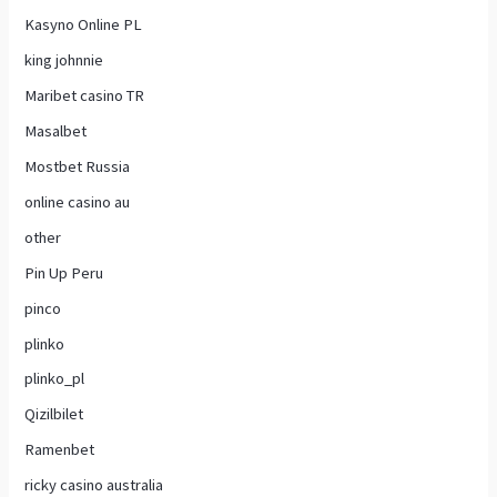
Kasyno Online PL
king johnnie
Maribet casino TR
Masalbet
Mostbet Russia
online casino au
other
Pin Up Peru
pinco
plinko
plinko_pl
Qizilbilet
Ramenbet
ricky casino australia