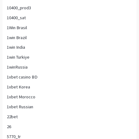
10400_prod3
10400_sat
1Win Brasil
1win Brazil
1win India
1win Turkiye
1winRussia
1xbet casino BD
1xbet Korea
1xbet Morocco
1xbet Russian
22bet
26
5770_tr