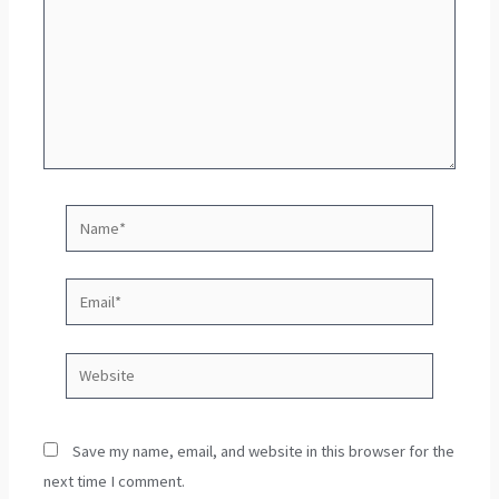
Name*
Email*
Website
Save my name, email, and website in this browser for the
next time I comment.