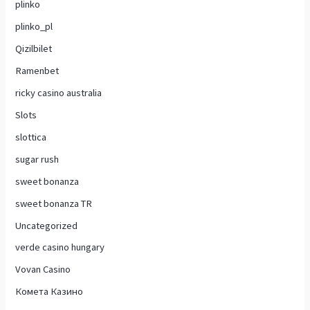
plinko
plinko_pl
Qizilbilet
Ramenbet
ricky casino australia
Slots
slottica
sugar rush
sweet bonanza
sweet bonanza TR
Uncategorized
verde casino hungary
Vovan Casino
Комета Казино