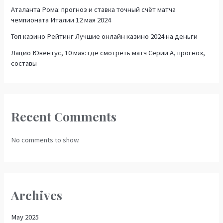
Аталанта Рома: прогноз и ставка точный счёт матча
чемпионата Италии 12 мая 2024
Топ казино Рейтинг Лучшие онлайн казино 2024 на деньги
Лацио Ювентус, 10 мая: где смотреть матч Серии А, прогноз,
составы
Recent Comments
No comments to show.
Archives
May 2025