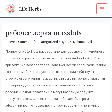
Skip
MAI
Life Herbs
to
MEN
content
Post
navigation
рабочее зеркало 1xslots
Leave a Comment
/
Uncategorized
/ By
GFX. Mahmoud Ali
Приложение 1xSlots разработано для обеспечения удобного
доступа к играм и слотам на устройствах Android и iOS. Это
приложение позволяет пользоваться всеми сервисами казино
со своего мобильного устройства. В России действуют
строгие ограничения на азартные игры в интернете, включая
блокировку доступа к сайтам онлайн-казино. Поэтому
российские пользователи не могут напрямую получить
доступ к 1xSlots. Система поиска работает быстро и
эффективно, что позволяет не терять время на ненужные