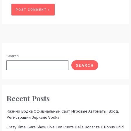
Search
SEARCH
Recent Posts
Казино Водка Официальный Сайт Игровые Автоматы, Вход,
Регистрация Зеркало Vodka
Crazy Time: Gara Show Live Con Ruota Della Bonanza E Bonus Unici