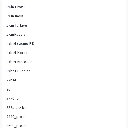
1win Brazil
1win India
1win Turkiye
1winRussia
1xbet casino BD
1xbet Korea
1xbet Morocco
1xbet Russian
22bet
26
5770_tr
888starz bd
9440_prod
9600_prod3