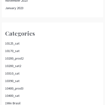
November 2023
January 2023
Categories
10125_sat
10170_sat
10200_prod2
10200_sat2
10310_sat
10390_sat
10400_prod3
10400_sat
1Win Brasil