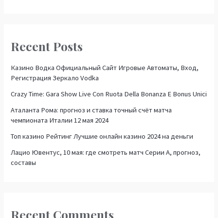
Recent Posts
Казино Водка Официальный Сайт Игровые Автоматы, Вход,
Регистрация Зеркало Vodka
Crazy Time: Gara Show Live Con Ruota Della Bonanza E Bonus Unici
Аталанта Рома: прогноз и ставка точный счёт матча
чемпионата Италии 12 мая 2024
Топ казино Рейтинг Лучшие онлайн казино 2024 на деньги
Лацио Ювентус, 10 мая: где смотреть матч Серии А, прогноз,
составы
Recent Comments