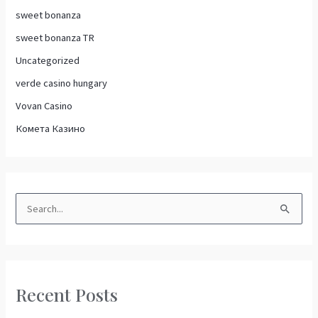
sweet bonanza
sweet bonanza TR
Uncategorized
verde casino hungary
Vovan Casino
Комета Казино
S
e
a
r
Recent Posts
c
h