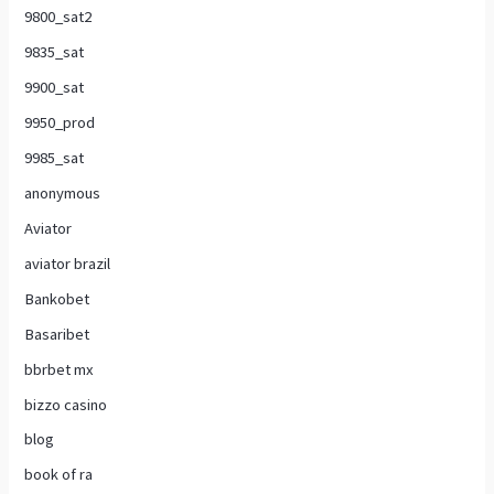
9800_sat2
9835_sat
9900_sat
9950_prod
9985_sat
anonymous
Aviator
aviator brazil
Bankobet
Basaribet
bbrbet mx
bizzo casino
blog
book of ra