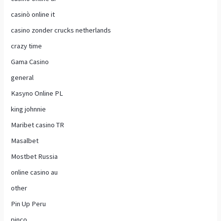
casinò online it
casino zonder crucks netherlands
crazy time
Gama Casino
general
Kasyno Online PL
king johnnie
Maribet casino TR
Masalbet
Mostbet Russia
online casino au
other
Pin Up Peru
pinco