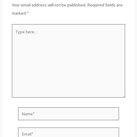
Your email address will not be published.
Required fields are
marked
*
Type
here..
Name*
Email*