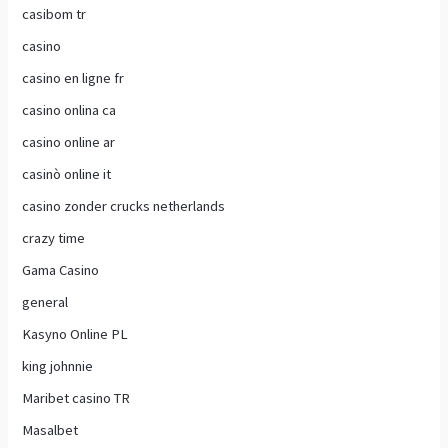
casibom tr
casino
casino en ligne fr
casino onlina ca
casino online ar
casinò online it
casino zonder crucks netherlands
crazy time
Gama Casino
general
Kasyno Online PL
king johnnie
Maribet casino TR
Masalbet