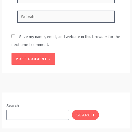
Website
Save my name, email, and website in this browser for the
next time I comment.
Search
SEARCH