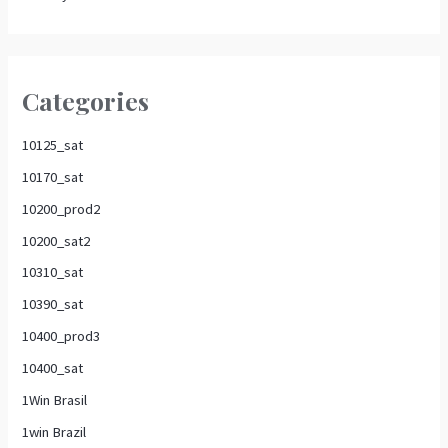
Categories
10125_sat
10170_sat
10200_prod2
10200_sat2
10310_sat
10390_sat
10400_prod3
10400_sat
1Win Brasil
1win Brazil