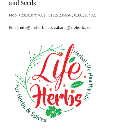
and Seeds
Mob: +201010797601 , 01227296656 , 01001394923
Email:
info@lifeherbs.co
,
zakaria@lifeherbs.co