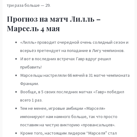
три раза больше — 29.
Прогноз на матч Лилль –
Марсель 4 мая
«Лилль» проводит очередной очень солидный сезон и
всерьёз претендует на попадание в Лигу чемпионов.
И вот в последних встречах Гавр вдруг решил
прибавить!
Марсельцы настреляли 66 мячей в 31 матче чемпионата
Франции.
Вообще, в 5 своих последних матчах «Гавр» победил
всего 1 раз.
Тем не менее, игровые амбиции «Марселя»
импонируют нам намного больше, так что просто
поставим на чистую викторию «провансальцев».
Кроме того, настоящим лидером “Марселя” стал