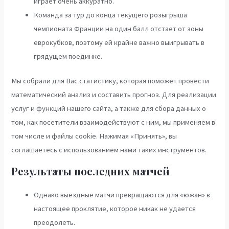
играет очень аккуратно.
Команда за тур до конца текущего розыгрыша
чемпионата Франции на один балл отстает от зоны
еврокубков, поэтому ей крайне важно выигрывать в
грядущем поединке.
Мы собрали для Вас статистику, которая поможет провести
математический анализ и составить прогноз. Для реализации
услуг и функций нашего сайта, а также для сбора данных о
том, как посетители взаимодействуют с ним, мы применяем в
том числе и файлы cookie. Нажимая «Принять», вы
соглашаетесь с использованием нами таких инструментов.
Результаты последних матчей
Однако выездные матчи превращаются для «южан» в
настоящее проклятие, которое никак не удается
преодолеть.