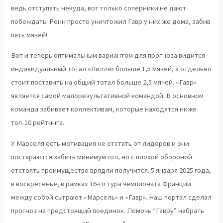
ведь отступать некуда, вот только соперники не дают
побеждать. Ренн просто уничтожил Гавр у них же дома, забив
пять мячей!
Вот и теперь оптимальным вариантом для прогноза видится
индивидуальный тотал «Лилля» больше 1,5 мячей, а отдельно
стоит поставить на общий тотал больше 2,5 мячей. «Гавр»
является самой малорезультативной командой. В основном
команда забивает коллективам, которые находятся ниже
топ-10 рейтинга.
У Марселя есть мотивация не отстать от лидеров и они
постараются забить минимум гол, но с плохой обороной
отстоять преимущество врядли получится. 5 января 2025 года,
в воскресенье, в рамках 16-го тура чемпионата Франции
между собой сыграют «Марсель» и «Гавр». Наш портал сделал
прогноз на предстоящий поединок. Помочь “Гавру” набрать