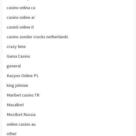
casino onlina ca
casino online ar
casinò online it
casino zonder crucks netherlands
crazy time
Gama Casino
general
Kasyno Online PL
king johnnie
Maribet casino TR
Masalbet
Mostbet Russia
online casino au
other