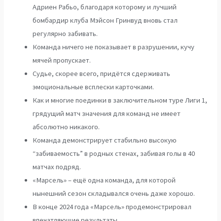
Адриен Рабьо, благодаря которому и лучший
бомбардир клуба Мэйсон Гринвуд вновь стал
регулярно забивать.
Команда ничего не показывает в разрушении, кучу
мячей пропускает.
Судье, скорее всего, придётся сдерживать
эмоциональные всплески карточками.
Как и многие поединки в заключительном туре Лиги 1,
грядущий матч значения для команд не имеет
абсолютно никакого.
Команда демонстрирует стабильно высокую
“забиваемость” в родных стенах, забивая голы в 40
матчах подряд.
«Марсель» – ещё одна команда, для которой
нынешний сезон складывался очень даже хорошо.
В конце 2024 года «Марсель» продемонстрировал
впечатляющие результаты.