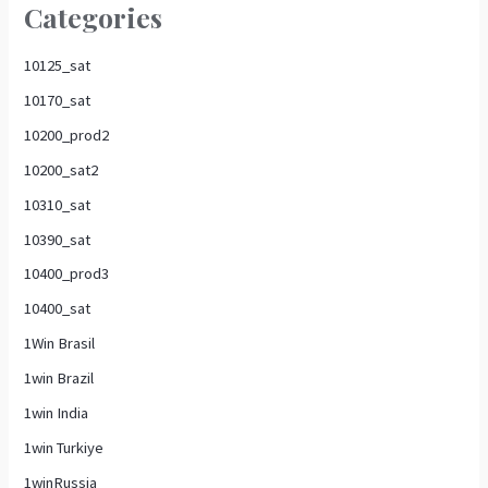
Categories
10125_sat
10170_sat
10200_prod2
10200_sat2
10310_sat
10390_sat
10400_prod3
10400_sat
1Win Brasil
1win Brazil
1win India
1win Turkiye
1winRussia