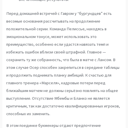
Перед домашней встречей с Гавром у “бургундцев” есть
весомые основания рассчитывать на продолжение
положительной серии. Команда Пелиссье, находясь в
эмоциональном тонусе, может использовать это
преимущество, особенно если удастся навязать темп и
избежать ошибок вблизи своей штрафной. Главное —
сохранить ту же собранность, что была в матче с Лансом. В
этом случае Осер способен закрепиться в середине таблицы
и продолжить поднимать планку амбиций. К счастью для
главного тренера «Марселя», кадровые потери перед
ближайшим матчем не должны серьёзно повлиять на общее
выступление. Отсутствие Мбембы и Бланко не является
критичным, так как достаточно квалифицированных игроков,
способных их заменить.
В этом поединке букмекеры отдают предпочтение