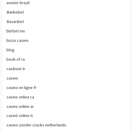
aviator brazil
Bankobet
Basaribet
bbrbet mx
bizzo casino
blog
book of ra
casibom tr
casino
casino en ligne fr
casino onlina ca
casino online ar
casinò online it
casino zonder crucks netherlands