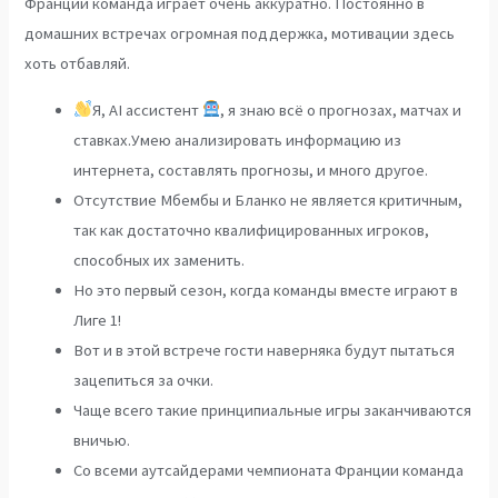
Франции команда играет очень аккуратно. Постоянно в
домашних встречах огромная поддержка, мотивации здесь
хоть отбавляй.
Я, AI ассистент
, я знаю всё о прогнозах, матчах и
ставках.Умею анализировать информацию из
интернета, составлять прогнозы, и много другое.
Отсутствие Мбембы и Бланко не является критичным,
так как достаточно квалифицированных игроков,
способных их заменить.
Но это первый сезон, когда команды вместе играют в
Лиге 1!
Вот и в этой встрече гости наверняка будут пытаться
зацепиться за очки.
Чаще всего такие принципиальные игры заканчиваются
вничью.
Со всеми аутсайдерами чемпионата Франции команда