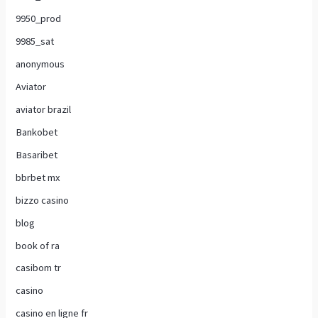
9950_prod
9985_sat
anonymous
Aviator
aviator brazil
Bankobet
Basaribet
bbrbet mx
bizzo casino
blog
book of ra
casibom tr
casino
casino en ligne fr