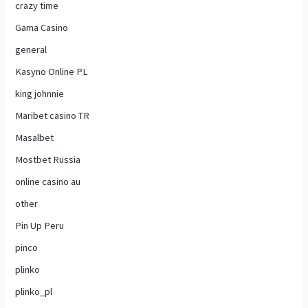
crazy time
Gama Casino
general
Kasyno Online PL
king johnnie
Maribet casino TR
Masalbet
Mostbet Russia
online casino au
other
Pin Up Peru
pinco
plinko
plinko_pl