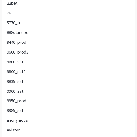
22bet
26
5770_tr
888starz bd
9440_prod
9600_prod3
9600_sat
9800_sat2
9835_sat
9900_sat
9950_prod
9985_sat
anonymous
Aviator