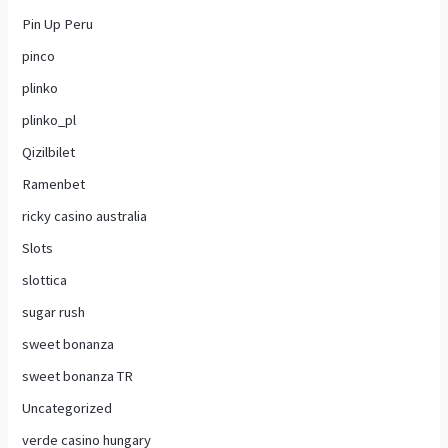
Pin Up Peru
pinco
plinko
plinko_pl
Qizilbilet
Ramenbet
ricky casino australia
Slots
slottica
sugar rush
sweet bonanza
sweet bonanza TR
Uncategorized
verde casino hungary