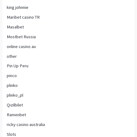
king johnnie
Maribet casino TR
Masalbet
Mostbet Russia
online casino au
other
Pin Up Peru
pinco
plinko
plinko_pl
Qizilbilet
Ramenbet
ricky casino australia
Slots