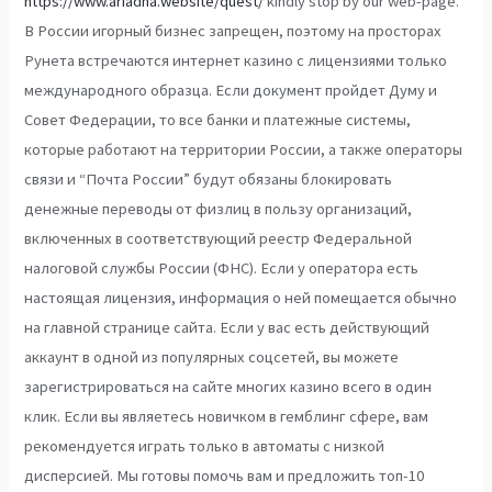
https://www.ariadna.website/quest/
kindly stop by our web-page.
В России игорный бизнес запрещен, поэтому на просторах
Рунета встречаются интернет казино с лицензиями только
международного образца. Если документ пройдет Думу и
Совет Федерации, то все банки и платежные системы,
которые работают на территории России, а также операторы
связи и “Почта России” будут обязаны блокировать
денежные переводы от физлиц в пользу организаций,
включенных в соответствующий реестр Федеральной
налоговой службы России (ФНС). Если у оператора есть
настоящая лицензия, информация о ней помещается обычно
на главной странице сайта. Если у вас есть действующий
аккаунт в одной из популярных соцсетей, вы можете
зарегистрироваться на сайте многих казино всего в один
клик. Если вы являетесь новичком в гемблинг сфере, вам
рекомендуется играть только в автоматы с низкой
дисперсией. Мы готовы помочь вам и предложить топ-10