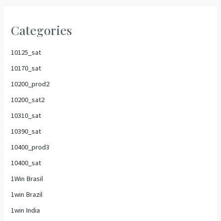
Categories
10125_sat
10170_sat
10200_prod2
10200_sat2
10310_sat
10390_sat
10400_prod3
10400_sat
1Win Brasil
1win Brazil
1win India