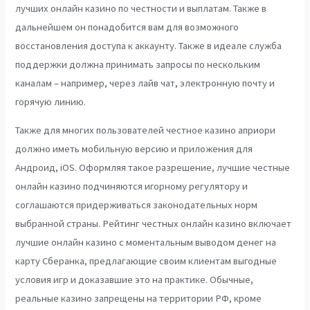
лучших онлайн казино по честности и выплатам. Также в
дальнейшем он понадобится вам для возможного
восстановления доступа к аккаунту. Также в идеале служба
поддержки должна принимать запросы по нескольким
каналам – например, через лайв чат, электронную почту и
горячую линию.
Также для многих пользователей честное казино априори
должно иметь мобильную версию и приложения для
Андроид, iOS. Оформляя такое разрешение, лучшие честные
онлайн казино подчиняются игорному регулятору и
соглашаются придерживаться законодательных норм
выбранной страны. Рейтинг честных онлайн казино включает
лучшие онлайн казино с моментальным выводом денег на
карту Сберанка, предлагающие своим клиентам выгодные
условия игр и доказавшие это на практике. Обычные,
реальные казино запрещены на территории РФ, кроме