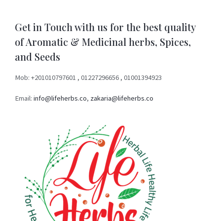
Get in Touch with us for the best quality
of Aromatic & Medicinal herbs, Spices,
and Seeds
Mob: +201010797601 , 01227296656 , 01001394923
Email:
info@lifeherbs.co
,
zakaria@lifeherbs.co