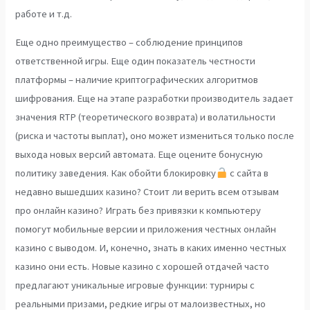
работе и т.д.
Еще одно преимущество – соблюдение принципов
ответственной игры. Еще один показатель честности
платформы – наличие криптографических алгоритмов
шифрования. Еще на этапе разработки производитель задает
значения RTP (теоретического возврата) и волатильности
(риска и частоты выплат), оно может измениться только после
выхода новых версий автомата. Еще оцените бонусную
политику заведения. Как обойти блокировку
с сайта в
недавно вышедших казино? Стоит ли верить всем отзывам
про онлайн казино? Играть без привязки к компьютеру
помогут мобильные версии и приложения честных онлайн
казино с выводом. И, конечно, знать в каких именно честных
казино они есть. Новые казино с хорошей отдачей часто
предлагают уникальные игровые функции: турниры с
реальными призами, редкие игры от малоизвестных, но