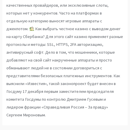
качественных провайдеров, или эксклюзивные слоты,
которых нет у конкурентов. Часто на платформах в
отдельную категорию выносят игровые аппараты с
джекпотом.
Как выбрать честное казино с выводом денег
на карту Сбербанка? Для этого сайт казино применяет разные
протоколы и методы: SSL, HTTPS, 2FA авторизацию,
антивирусный софт. Дело в том, что мошенники, которые
добавляют на свой сайт накрученные аппараты и просто
обманывают людей не в состоянии договориться с
представителями безопасных платежных инструментов. Как
выяснили «Известия», такой законопроект будет внесен в
Госдуму 17 декабря первым заместителем председателя
комитета Госдумы по контролю Дмитрием Гусевым и
лидером фракции «Справедливая Россия – За правду»
Сергеем Мироновым.