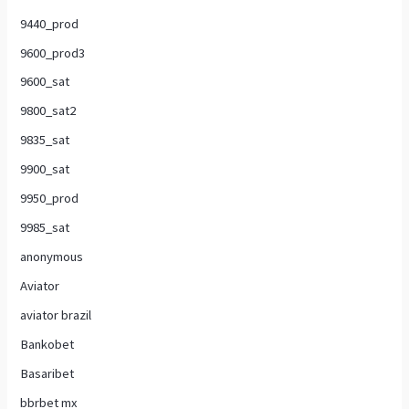
9440_prod
9600_prod3
9600_sat
9800_sat2
9835_sat
9900_sat
9950_prod
9985_sat
anonymous
Aviator
aviator brazil
Bankobet
Basaribet
bbrbet mx