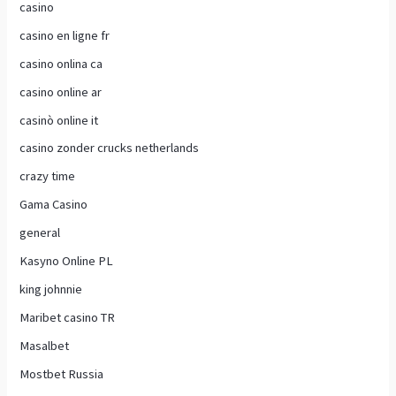
casino
casino en ligne fr
casino onlina ca
casino online ar
casinò online it
casino zonder crucks netherlands
crazy time
Gama Casino
general
Kasyno Online PL
king johnnie
Maribet casino TR
Masalbet
Mostbet Russia