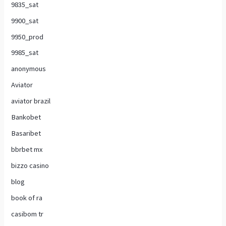
9835_sat
9900_sat
9950_prod
9985_sat
anonymous
Aviator
aviator brazil
Bankobet
Basaribet
bbrbet mx
bizzo casino
blog
book of ra
casibom tr