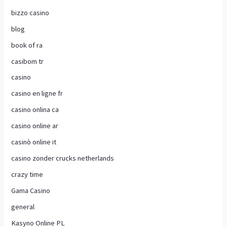
bizzo casino
blog
book of ra
casibom tr
casino
casino en ligne fr
casino onlina ca
casino online ar
casinò online it
casino zonder crucks netherlands
crazy time
Gama Casino
general
Kasyno Online PL