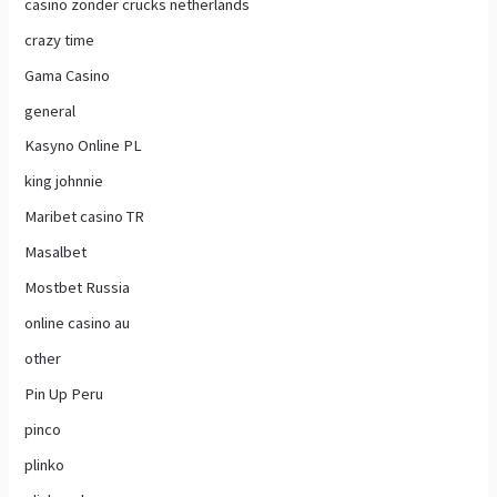
casino zonder crucks netherlands
crazy time
Gama Casino
general
Kasyno Online PL
king johnnie
Maribet casino TR
Masalbet
Mostbet Russia
online casino au
other
Pin Up Peru
pinco
plinko