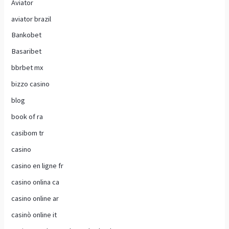
Aviator
aviator brazil
Bankobet
Basaribet
bbrbet mx
bizzo casino
blog
book of ra
casibom tr
casino
casino en ligne fr
casino onlina ca
casino online ar
casinò online it