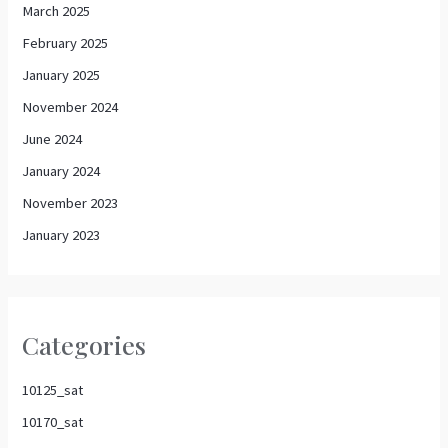
March 2025
February 2025
January 2025
November 2024
June 2024
January 2024
November 2023
January 2023
Categories
10125_sat
10170_sat