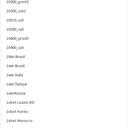
10200_prod2
10200_sat2
10310_sat
10390_sat
10400_prod3
10400_sat
1Win Brasil
1win Brazil
1win India
1win Turkiye
1winRussia
1xbet casino BD
1xbet Korea
1xbet Morocco