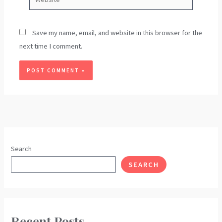
Save my name, email, and website in this browser for the
next time I comment.
Search
SEARCH
Recent Posts