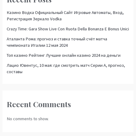
Казино Водка Официальный Сайт Игровые Автоматы, Вход,
Регистрация Зеркало Vodka
Crazy Time: Gara Show Live Con Ruota Della Bonanza E Bonus Unici
Аталанта Рома: прогноз и ставка точный счёт матча
чемпионата Италии 12 мая 2024
Топ казино Рейтинг Лучшие онлайн казино 2024 на деньги
Лацио Ювентус, 10 мая: где смотреть матч Серии А, прогноз,
составы
Recent Comments
No comments to show.