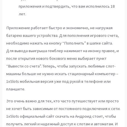
приложения и подтвердить, что вам исполнилось 18
лет.
Приложение работает быстро и экономично, не нагружая
батарею вашего устройства. Для пополнения игрового счета,
необходимо нажать на кнопку “Пополнить” в шапке сайта.
Для вывода выигрыша гемблер нажимает на иконку правее, и
после открытия нового бокового меню выбирает пункт
“Вывести со счета”. Теперь, чтобы запускать любимые слот-
машины больше не нужно искать стационарный компьютер –
1xSlots мобильная версия уже под рукой в телефоне или
планшете.
Это очень важно для тех, кто часто путешествует или просто
не хочет быть зависимым от постоянного подключения к сети.
1xSlots официальный сайт скачать на Андроид стоит, чтобы
получить легкий и надежный доступ к слотам и автоматам. И