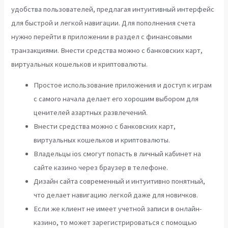
удобства пользователей, предлагая интуитивный интерфейс
для быстрой и легкой навигации. Для пополнения счета
нужно перейти в приложении в раздел с финансовыми
транзакциями. Внести средства можно с банковских карт,
виртуальных кошельков и криптовалюты.
Простое использование приложения и доступ к играм
с самого начала делает его хорошим выбором для
ценителей азартных развлечений.
Внести средства можно с банковских карт,
виртуальных кошельков и криптовалюты.
Владельцы ios смогут попасть в личный кабинет на
сайте казино через браузер в телефоне.
Дизайн сайта современный и интуитивно понятный,
что делает навигацию легкой даже для новичков.
Если же клиент не имеет учетной записи в онлайн-
казино, то может зарегистрироваться с помощью