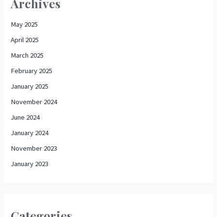
Archives
May 2025
April 2025
March 2025
February 2025
January 2025
November 2024
June 2024
January 2024
November 2023
January 2023
Categories