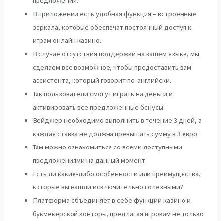
предложений.
В приложении есть удобная функция – встроенные
зеркала, которые обеспечат постоянный доступ к
играм онлайн казино.
В случае отсутствия поддержки на вашем языке, мы
сделаем все возможное, чтобы предоставить вам
ассистента, который говорит по-английски.
Так пользователи смогут играть на деньги и
активировать все предложенные бонусы.
Вейджер необходимо выполнить в течение 3 дней, а
каждая ставка не должна превышать сумму в 3 евро.
Там можно ознакомиться со всеми доступными
предложениями на данный момент.
Есть ли какие-либо особенности или преимущества,
которые вы нашли исключительно полезными?
Платформа объединяет в себе функции казино и
букмекерской конторы, предлагая игрокам не только