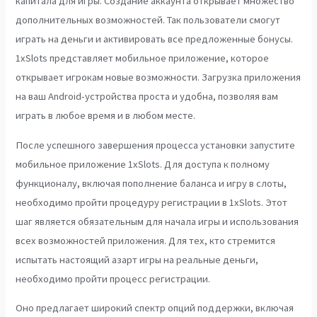
капитала для игры. Создание аккаунта открывает множество
дополнительных возможностей. Так пользователи смогут
играть на деньги и активировать все предложенные бонусы.
1xSlots представляет мобильное приложение, которое
открывает игрокам новые возможности. Загрузка приложения
на ваш Android-устройства проста и удобна, позволяя вам
играть в любое время и в любом месте.
После успешного завершения процесса установки запустите
мобильное приложение 1xSlots. Для доступа к полному
функционалу, включая пополнение баланса и игру в слоты,
необходимо пройти процедуру регистрации в 1xSlots. Этот
шаг является обязательным для начала игры и использования
всех возможностей приложения. Для тех, кто стремится
испытать настоящий азарт игры на реальные деньги,
необходимо пройти процесс регистрации.
Оно предлагает широкий спектр опций поддержки, включая