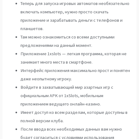
Теперь для запуска игровых автоматов необязательно
включать компьютер, нужно просто скачать
приложение и зарабатывать деньги с телефонов и
планшетов.
Там можно ознакомиться со всеми доступными
предложениями на данный момент.
Приложение 1xslots — легкая программа, которая не
занимает много места в смартфоне.
Интерфейс приложения максимально прост и понятен
даже неопытному игроку.
Войдите в захватывающий мир азартных игр с
официальным APK от 1xSlots, мобильным
приложением ведущего онлайн-казино.
Имеет доступ ко всем разделам, которые доступны в
полной версии клуба.
После ввода всех необходимых данных вам нужно
будет согласиться с условиями использования