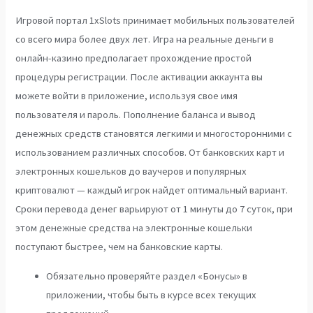
Игровой портал 1xSlots принимает мобильных пользователей
со всего мира более двух лет. Игра на реальные деньги в
онлайн-казино предполагает прохождение простой
процедуры регистрации. После активации аккаунта вы
можете войти в приложение, используя свое имя
пользователя и пароль. Пополнение баланса и вывод
денежных средств становятся легкими и многосторонними с
использованием различных способов. От банковских карт и
электронных кошельков до ваучеров и популярных
криптовалют — каждый игрок найдет оптимальный вариант.
Сроки перевода денег варьируют от 1 минуты до 7 суток, при
этом денежные средства на электронные кошельки
поступают быстрее, чем на банковские карты.
Обязательно проверяйте раздел «Бонусы» в
приложении, чтобы быть в курсе всех текущих