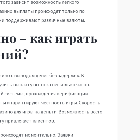
этого зависит возможность легкого
азино выплаты происходят только по
ами поддерживают различные валюты.
но – как играть
ений?
ино с выводом денег без задержек. В
ить выплату всего за несколько часов.
ой системы, прохождения верификации.
ты и гарантируют честность игры. Скорость
зино для игры на деньги. Возможность всего
ту привлекает клиентов.
происходят моментально. Заявки