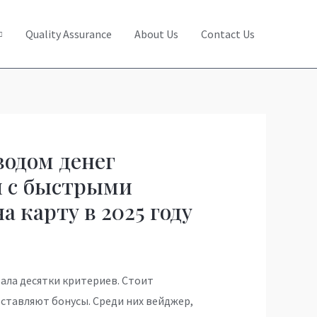
Quality Assurance
About Us
Contact Us
одом денег
ы с быстрыми
 карту в 2025 году
вала десятки критериев. Стоит
ставляют бонусы. Среди них вейджер,