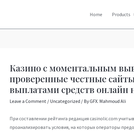
Home
Products
st
vigation
Казино с моментальным выв
проверенные честные сайт
выплатами средств онлайн на
Leave a Comment
/
Uncategorized
/ By
GFX. Mahmoud Ali
При составлении рейтинга редакция casinolic.com учиты
проанализировать условия, на которых операторы предо