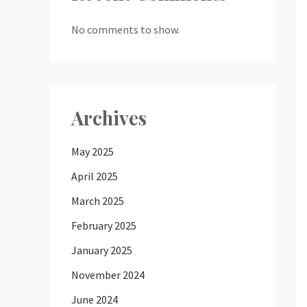
No comments to show.
Archives
May 2025
April 2025
March 2025
February 2025
January 2025
November 2024
June 2024