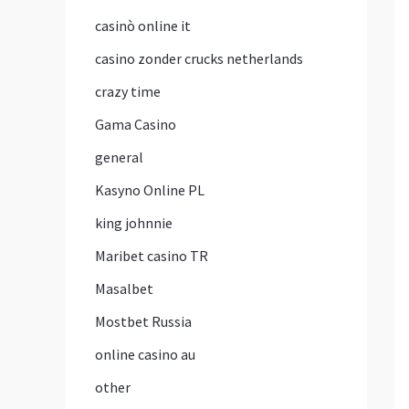
casinò online it
casino zonder crucks netherlands
crazy time
Gama Casino
general
Kasyno Online PL
king johnnie
Maribet casino TR
Masalbet
Mostbet Russia
online casino au
other