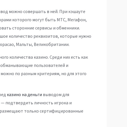
вод можно совершать в ней. При кэшауте
орами которого могут быть МТС, Мегафон,
овать сторонние сервисы и обменники.
ьшое количество реквизитов, которые нужно
юрасао, Мальты, Великобритании.
ого количества казино. Среди них есть как
е, обманывающие пользователей и
ожно по разным критериям, но для этого
ред
казино на деньги
выводом для
 — подтвердить личность игрока и
и размещают только сертифицированные