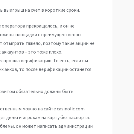
 выигрыш на счет в короткие сроки.
оператора прекращалось, и он не
положены площадки с преимущественно
отыграть тяжело, поэтому такие акции не
 аккаунтов – это тоже плохо.
я прошла верификацию. То есть, если вы
их акков, то после верификации останется
позитом обязательно должны быть
ственным можно на сайте casinolic.com.
ят деньги игрокам на карту без паспорта.
облемы, он может написать администрации