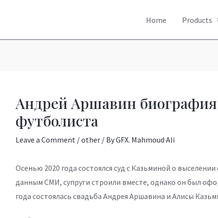
Home
Products
st
vigation
Андрей Аршавин биография
футболиста
Leave a Comment
/
other
/ By
GFX. Mahmoud Ali
Осенью 2020 года состоялся суд с Казьминой о выселении е
данным СМИ, супруги строили вместе, однако он был офор
года состоялась свадьба Андрея Аршавина и Алисы Казьм