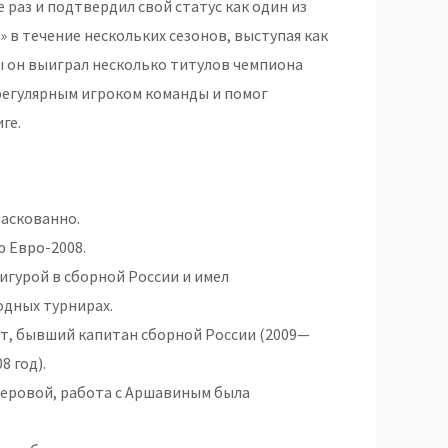
раз и подтвердил свой статус как один из
» в течение нескольких сезонов, выступая как
ды он выиграл несколько титулов чемпиона
 регулярным игроком команды и помог
ге.
раскованно.
 Евро-2008.
гурой в сборной России и имел
одных турнирах.
т, бывший капитан сборной России (2009—
8 год).
еровой, работа с Аршавиным была