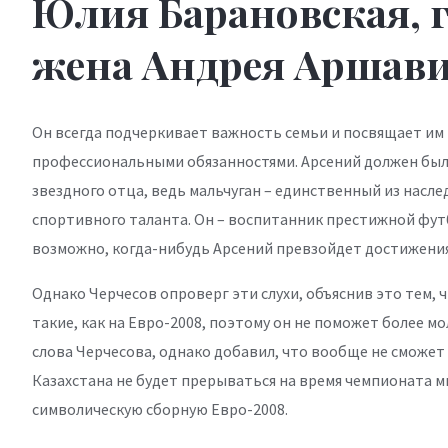
Юлия Барановская, 
жена Андрея Аршав
Он всегда подчеркивает важность семьи и посвящает им 
профессиональными обязанностями. Арсений должен был
звездного отца, ведь мальчуган – единственный из нас
спортивного таланта. Он – воспитанник престижной футб
возможно, когда-нибудь Арсений превзойдет достижения
Однако Черчесов опроверг эти слухи, объяснив это тем,
такие, как на Евро-2008, поэтому он не поможет более 
слова Черчесова, однако добавил, что вообще не сможет
Казахстана не будет прерываться на время чемпионата ми
символическую сборную Евро-2008.