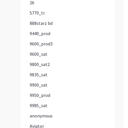
26
5770_tr
888starz bd
9440_prod
9600_prod3
9600_sat
9800_sat2
9835_sat
9900_sat
9950_prod
9985_sat
anonymous
Aviator