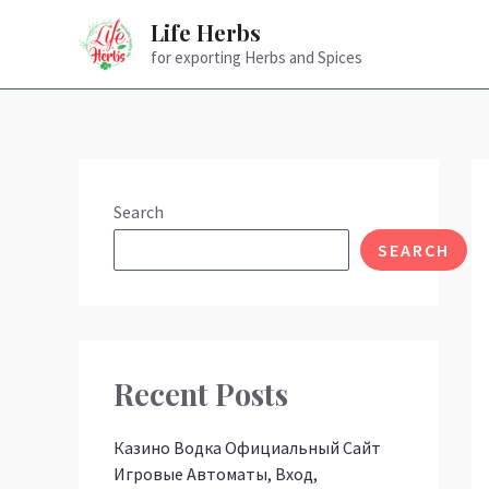
Skip
Life Herbs
to
for exporting Herbs and Spices
content
Po
na
Search
SEARCH
Recent Posts
Казино Водка Официальный Сайт
Игровые Автоматы, Вход,