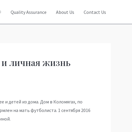
Quality Assurance
About Us
Contact Us
 и личная жизнь
е и детей из дома. Дом в Коломягах, по
млен на мать футболиста. 1 сентября 2016
иной.