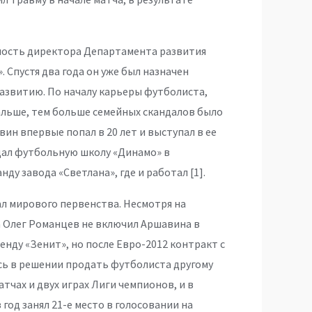
ность директора Департамента развития
Спустя два года он уже был назначен
азвитию. По началу карьеры футболиста,
 дальше, тем больше семейных скандалов было
ин впервые попал в 20 лет и выступал в ее
ещал футбольную школу «Динамо» в
ду завода «Светлана», где и работал [1].
ал мирового первенства. Несмотря на
 Олег Романцев не включил Аршавина в
ренду «Зенит», но после Евро-2012 контракт с
ись в решении продать футболиста другому
матчах и двух играх Лиги чемпионов, и в
 год занял 21-е место в голосовании на