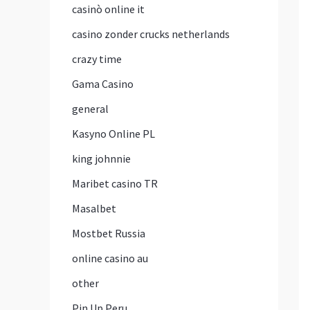
casinò online it
casino zonder crucks netherlands
crazy time
Gama Casino
general
Kasyno Online PL
king johnnie
Maribet casino TR
Masalbet
Mostbet Russia
online casino au
other
Pin Up Peru