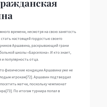
гражданская
ина
много времени, несмотря на свою занятость
 стать настоящей гордостью своего
ледников Аршавина, раскрывающий грани
ольной школы «Барселона». И кто знает,
 и популярность отца.
 что физические кондиции Аршавина уже не
молодым игрокам[72]. Аршавин подтвердил
 посетить матчи, поскольку чемпионат
ра[73]. По итогам турнира попал в