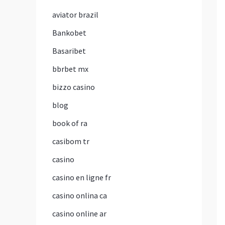
aviator brazil
Bankobet
Basaribet
bbrbet mx
bizzo casino
blog
book of ra
casibom tr
casino
casino en ligne fr
casino onlina ca
casino online ar