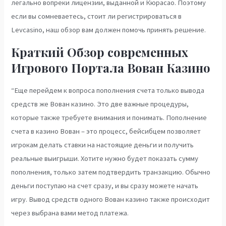
легально вопреки лицензии, выданной и Кюрасао. Поэтому
если вы сомневаетесь, стоит ли регистрироваться в
Levcasino, наш обзор вам должен помочь принять решение.
Краткий Обзор современных
Игрового Портала Вован Казино
“Еще перейдем к вопроса пополнения счета только вывода
средств же Вован казино. Это две важные процедуры,
которые также требуете внимания и понимать. Пополнение
счета в казино Вован – это процесс, бейсибцем позволяет
игрокам делать ставки на настоящие деньги и получить
реальные выигрыши. Хотите нужно будет показать сумму
пополнения, только затем подтвердить транзакцию. Обычно
деньги поступаю на счет сразу, и вы сразу можете начать
игру. Вывод средств одного Вован казино также происходит
через выбрана вами метод платежа.