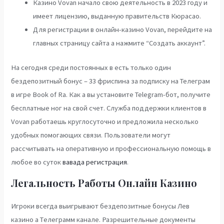
Казино Vovan начало свою деятельность в 2023 году и
имеет лицензию, выданную правительств Кюрасао.
Для регистрации в онлайн-казино Vovan, перейдите на
главных страницу сайта а нажмите “Создать аккаунт”.
На сегодня среди постоянных в есть только один
бездепозитный бонус – 33 фриспина за подписку на Телеграм
в игре Book of Ra. Как а вы установите Telegram-бот, получите
бесплатные ног на свой счет. Служба поддержки клиентов в
Vovan работаешь круглосуточно и предложила несколько
удобных помогающих связи. Пользователи могут
рассчитывать на оперативную и профессиональную помощь в
любое во суток
вавада регистрация
.
Легальность Работы Онлайн Казино
Игроки всегда выигрывают бездепозитные бонусы Лев
казино а Tелеграмм канале. Разрешительные документы