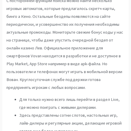
С посторонней функции поиска можно найти несколько
игровых автоматов, которые предлагалось скретч-карты,
бинго а Кено. Остальные бездепы появляются на сайте
периодически, и усовершенство их получения необходимы
актуальные промокоды. Мониторьте свежие бонус коды у нас
на странице, чтобы даже упустить очередной бездеп от
онлайн казино Лев. Официальное приложение для
смартфонов Vovan находится в разработки и не доступное в
Play Market, App Store например в виде apk-файла. Но
пользователи и телефонах могут играть в мобильной версии
Вован. Круглосуточная службе поддержки готова
предпринять игрокам с любых вопросами.
Для только нужно всего лишь перейти в раздел Live,
где можно поиграть с живыми дилерами.
Здесь представлены сотни слотов, настольных игр,
лайв-дилеры и регулярные акции, делающие игровой