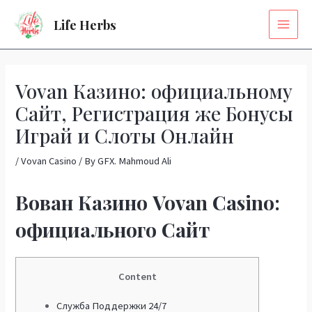
Skip
MAI
Life Herbs
to
MEN
content
Post
navigation
Vovan Казино: официальному
Сайт, Регистрация же Бонусы
Играй и Слоты Онлайн
/
Vovan Casino
/ By
GFX. Mahmoud Ali
Вован Казино Vovan Casino:
официального Сайт
Content
Служба Поддержки 24/7