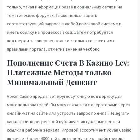
только, такая информация разве в социальных сетях и на
тематических форумах. Также нельзя задать
соответствующий запроса в любой поисковой системе и
иметь ссылку на процессса вход. Затем потребуется
подтвердить совершеннолетие только согласиться с
правилами портала, отметив знчения чекбокс.
Пополнение Счета В Казино Lev:
Платежные Методы только
Минимальный Депозит
Vovan Casino предлагает круглосуточную поддержку для
моих пользователей. Вы могу связаться с операторами через
онлайн-чат на сайте или устроить запрос по e-mail. Telegram-
канал казино регрессной публикует актуальные весть и
ссылки в рабочие зеркала. Игровой ассортимент Vovan Casino
включает более 4000 тайтлов от ведущее разработчиков.