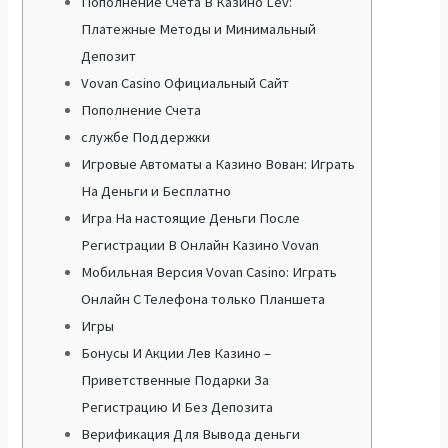
Пополнение Счета В Казино Lev:
Платежные Методы и Минимальный
Депозит
Vovan Casino Официальный Сайт
Пополнение Счета
службе Поддержки
Игровые Автоматы а Казино Вован: Играть
На Деньги и Бесплатно
Игра На настоящие Деньги После
Регистрации В Онлайн Казино Vovan
Мобильная Версия Vovan Casino: Играть
Онлайн С Телефона только Планшета
Игры
Бонусы И Акции Лев Казино –
Приветственные Подарки За
Регистрацию И Без Депозита
Верификация Для Вывода деньги