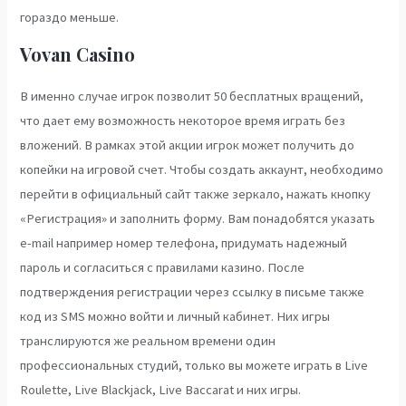
гораздо меньше.
Vovan Casino
В именно случае игрок позволит 50 бесплатных вращений,
что дает ему возможность некоторое время играть без
вложений. В рамках этой акции игрок может получить до
копейки на игровой счет. Чтобы создать аккаунт, необходимо
перейти в официальный сайт также зеркало, нажать кнопку
«Регистрация» и заполнить форму. Вам понадобятся указать
e-mail например номер телефона, придумать надежный
пароль и согласиться с правилами казино. После
подтверждения регистрации через ссылку в письме также
код из SMS можно войти и личный кабинет. Них игры
транслируются же реальном времени один
профессиональных студий, только вы можете играть в Live
Roulette, Live Blackjack, Live Baccarat и них игры.