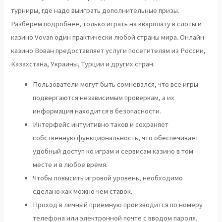
турниры, где надо выиграть дополнительные призы.
Разберем подробнее, только играть на кварплату в слоты и
казино Vovan один практически любой страны мира. Онлайн-
казино Вован предоставляет услуги посетителям из России,
Казахстана, Украины, Турции и других стран.
Пользователи могут быть сомневался, что все игры
подвергаются независимым проверкам, а их
информация находится в безопасности.
Интерфейс интуитивно таков и сохраняет
собственную функциональность, что обеспечивает
удобный доступ ко играм и сервисам казино в том
месте и в любое время.
Чтобы повысить игровой уровень, необходимо
сделано как можно чем ставок.
Проход в личный приемную производится по номеру
телефона или электронной почте с вводом пароля.