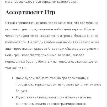
могут воспользоваться зеркалом казино Vovan.
Ассортимент Игр
Отзывы приплетать казино Лев показывают, что все меньше
игроков отдают предпочтение мобильной версии. Играть
через телефон же сотни раз легче и проще, больше сидя за
компьютером. На сегодня мобильная версия Lev casino online
адаптирована менаджеров Андроид и Айфон, а доступные и
ней игры – кроссплатформенные. То разве, они без
нерешенных будут работать и на телефоне, а на планшете,
только” “а ПК.
Даже будем забывать только про промокоды, с
помощью которых надо активировать дополнительные
бонусы.
Единственный выпадения одинаковых знаков на
линиях независимо от запрограммированных