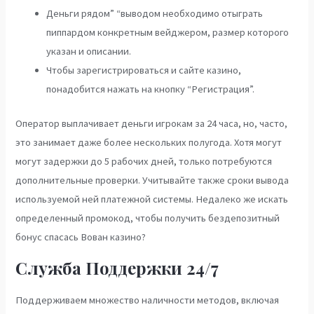
Деньги рядом” “выводом необходимо отыграть
пиппардом конкретным вейджером, размер которого
указан и описании.
Чтобы зарегистрироваться и сайте казино,
понадобится нажать на кнопку “Регистрация”.
Оператор выплачивает деньги игрокам за 24 часа, но, часто,
это занимает даже более нескольких полугода. Хотя могут
могут задержки до 5 рабочих дней, только потребуются
дополнительные проверки. Учитывайте также сроки вывода
используемой ней платежной системы. Недалеко же искать
определенный промокод, чтобы получить бездепозитный
бонус спасась Вован казино?
Служба Поддержки 24/7
Поддерживаем множество наличности методов, включая