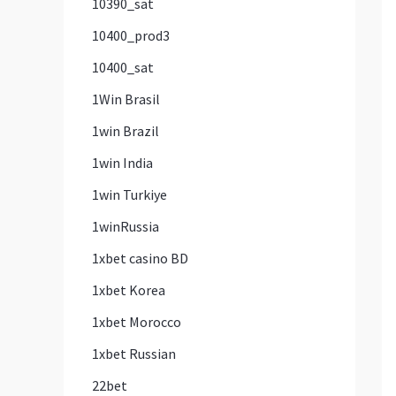
10390_sat
10400_prod3
10400_sat
1Win Brasil
1win Brazil
1win India
1win Turkiye
1winRussia
1xbet casino BD
1xbet Korea
1xbet Morocco
1xbet Russian
22bet