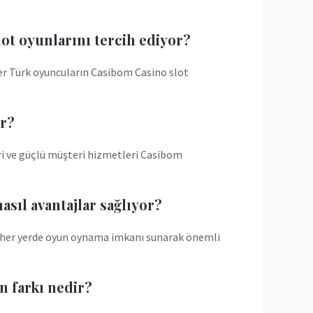
ot oyunlarını tercih ediyor?
epler Türk oyuncuların Casibom Casino slot
or?
ri ve güçlü müşteri hizmetleri Casibom
asıl avantajlar sağlıyor?
ve her yerde oyun oynama imkanı sunarak önemli
n farkı nedir?