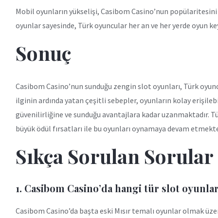
Mobil oyunların yükselişi, Casibom Casino’nun popülaritesini 
oyunlar sayesinde, Türk oyuncular her an ve her yerde oyun ke
Sonuç
Casibom Casino’nun sunduğu zengin slot oyunları, Türk oyuncu
ilginin ardında yatan çeşitli sebepler, oyunların kolay erişile
güvenilirliğine ve sunduğu avantajlara kadar uzanmaktadır. T
büyük ödül fırsatları ile bu oyunları oynamaya devam etmekte
Sıkça Sorulan Sorular
1. Casibom Casino’da hangi tür slot oyunla
Casibom Casino’da başta eski Mısır temalı oyunlar olmak üzere