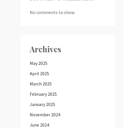
No comments to show.
Archives
May 2025
April 2025
March 2025
February 2025
January 2025
November 2024
June 2024