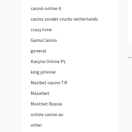
casinò online it
casino zonder crucks netherlands
crazy time
Gama Casino
general
Kasyno Online PL
king johnnie
Maribet casino TR
Masalbet
Mostbet Russia
online casino au
other