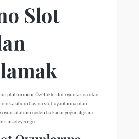
o Slot
lan
nlamak
bir platformdur. Özellikle slot oyunlarına olan
arının Casibom Casino slot oyunlarına olan
 oyuncularının neden bu kadar yoğun ilgisini
eri inceleyeceğiz.
lot Oyunlarına