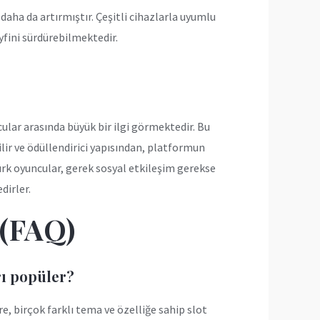
daha da artırmıştır. Çeşitli cihazlarla uyumlu
yfini sürdürebilmektedir.
lar arasında büyük bir ilgi görmektedir. Bu
bilir ve ödüllendirici yapısından, platformun
ürk oyuncular, gerek sosyal etkileşim gerekse
dirler.
 (FAQ)
rı popüler?
, birçok farklı tema ve özelliğe sahip slot