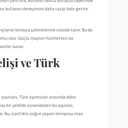
nun yanı sıra, kullanıcı dostu ara yüzü sayesinde
e kullanıcı deneyimini daha cazip hale getirir
ançlarını kolayca çekmelerine olanak tanır. Bu da
mcı olur. Güçlü müşteri hizmetleri ise
ümler sunar.
lişi ve Türk
 oyunları, Türk oyuncular arasında daha
olay bir şekilde oynanabilen bu oyunlar,
. Bu, özellikle yoğun yaşam temposu olan