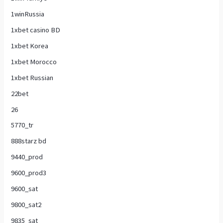
1winRussia
1xbet casino BD
1xbet Korea
1xbet Morocco
1xbet Russian
22bet
26
5770_tr
888starz bd
9440_prod
9600_prod3
9600_sat
9800_sat2
9835_sat