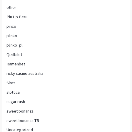
other
Pin Up Peru
pinco
plinko
plinko_pl
Qizilbilet
Ramenbet
ricky casino australia
Slots
slottica
sugar rush
sweet bonanza
sweet bonanza TR
Uncategorized