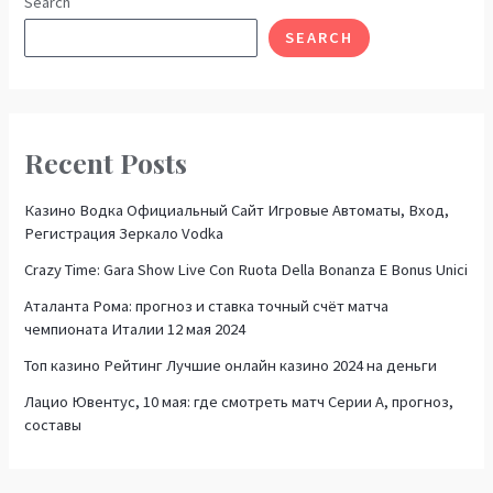
Search
SEARCH
Recent Posts
Казино Водка Официальный Сайт Игровые Автоматы, Вход,
Регистрация Зеркало Vodka
Crazy Time: Gara Show Live Con Ruota Della Bonanza E Bonus Unici
Аталанта Рома: прогноз и ставка точный счёт матча
чемпионата Италии 12 мая 2024
Топ казино Рейтинг Лучшие онлайн казино 2024 на деньги
Лацио Ювентус, 10 мая: где смотреть матч Серии А, прогноз,
составы