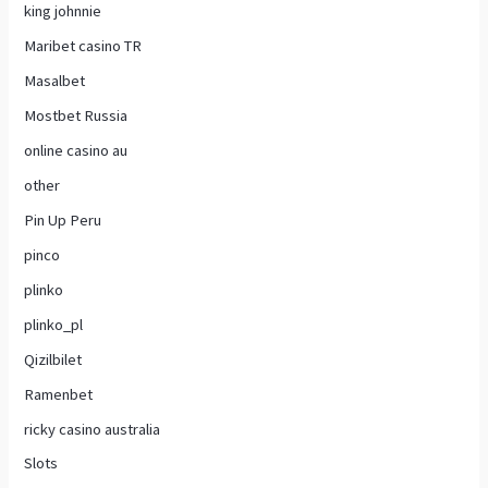
king johnnie
Maribet casino TR
Masalbet
Mostbet Russia
online casino au
other
Pin Up Peru
pinco
plinko
plinko_pl
Qizilbilet
Ramenbet
ricky casino australia
Slots