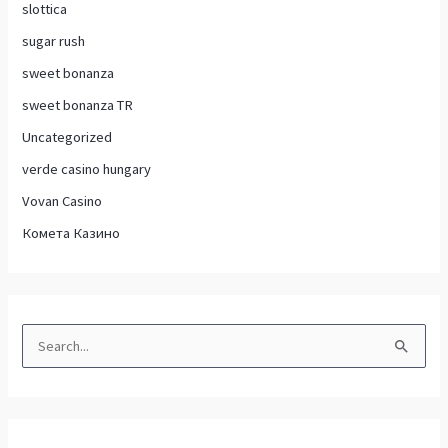
slottica
sugar rush
sweet bonanza
sweet bonanza TR
Uncategorized
verde casino hungary
Vovan Casino
Комета Казино
S
e
a
r