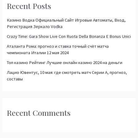
Recent Posts
c
h
Казино Водка Официальный Сайт Игровые Автоматы, Вход,
f
Регистрация Зеркало Vodka
o
Crazy Time: Gara Show Live Con Ruota Della Bonanza E Bonus Unici
r
Аталанта Рома: прогноз и ставка точный счёт матча
:
чемпионата Италии 12 мая 2024
Топ казино Рейтинг Лучшие онлайн казино 2024 на деньги
Лацио Ювентус, 10 мая: где смотреть матч Серии А, прогноз,
составы
Recent Comments