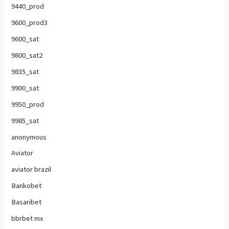
9440_prod
9600_prod3
9600_sat
9800_sat2
9835_sat
9900_sat
9950_prod
9985_sat
anonymous
Aviator
aviator brazil
Bankobet
Basaribet
bbrbet mx