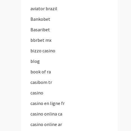
aviator brazil
Bankobet
Basaribet
bbrbet mx
bizzo casino
blog
book of ra
casibom tr
casino
casino en ligne fr
casino onlina ca
casino online ar