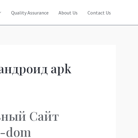
Quality Assurance
About Us
Contact Us
 андроид apk
ьный Сайт
r-dom