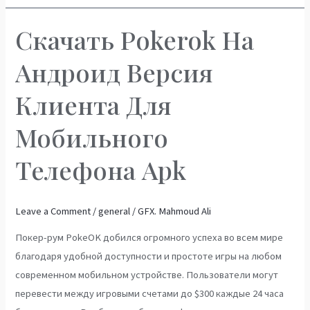
Скачать Pokerok На
Скачать
Pokerok
Андроид Версия
На
Андроид
Клиента Для
Версия
Клиента
Мобильного
Для
Телефона Apk
Мобильного
Телефона
Apk
Leave a Comment
/
general
/
GFX. Mahmoud Ali
Покер-рум PokeOK добился огромного успеха во всем мире
благодаря удобной доступности и простоте игры на любом
современном мобильном устройстве. Пользователи могут
перевести между игровыми счетами до $300 каждые 24 часа