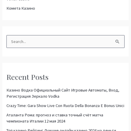
Комета Казино
S
e
a
r
Recent Posts
c
h
Казино Водка Официальный Сайт Игровые Автоматы, Вход,
f
Регистрация Зеркало Vodka
o
Crazy Time: Gara Show Live Con Ruota Della Bonanza E Bonus Unici
r
Аталанта Рома: прогноз и ставка точный счёт матча
:
чемпионата Италии 12 мая 2024
Топ казино Рейтинг Лучшие онлайн казино 2024 на деньги