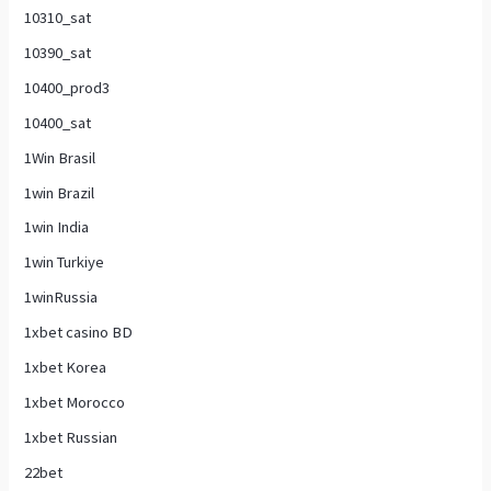
10310_sat
10390_sat
10400_prod3
10400_sat
1Win Brasil
1win Brazil
1win India
1win Turkiye
1winRussia
1xbet casino BD
1xbet Korea
1xbet Morocco
1xbet Russian
22bet