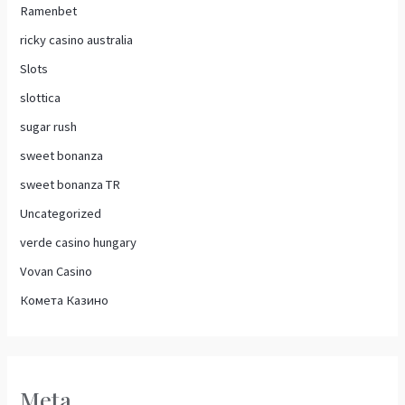
Ramenbet
ricky casino australia
Slots
slottica
sugar rush
sweet bonanza
sweet bonanza TR
Uncategorized
verde casino hungary
Vovan Casino
Комета Казино
Meta