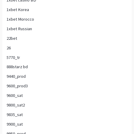
1xbet Korea
1xbet Morocco
1xbet Russian
22bet
26
5770_tr
888starz bd
9440_prod
9600_prod3
9600_sat
9800_sat2
9835_sat
9900_sat
9950_prod