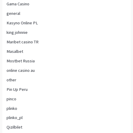
Gama Casino
general
Kasyno Online PL
king johnnie
Maribet casino TR
Masalbet
Mostbet Russia
online casino au
other
Pin Up Peru
pinco
plinko
plinko_pl
Qizilbilet