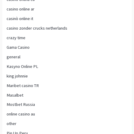
casino online ar
casinò online it
casino zonder crucks netherlands
crazy time
Gama Casino
general
Kasyno Online PL
king johnnie
Maribet casino TR
Masalbet
Mostbet Russia
online casino au
other
Pin Up Peru