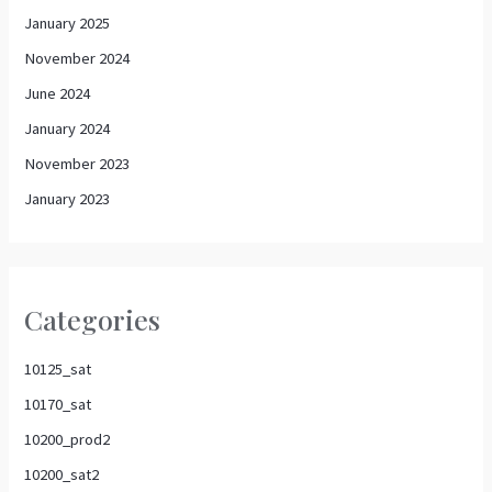
January 2025
November 2024
June 2024
January 2024
November 2023
January 2023
Categories
10125_sat
10170_sat
10200_prod2
10200_sat2