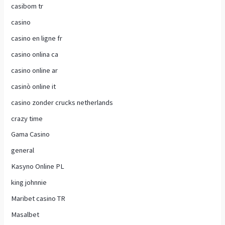
casibom tr
casino
casino en ligne fr
casino onlina ca
casino online ar
casinò online it
casino zonder crucks netherlands
crazy time
Gama Casino
general
Kasyno Online PL
king johnnie
Maribet casino TR
Masalbet