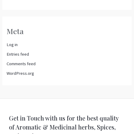
Meta
Log in
Entries feed
Comments feed
WordPress.org
Get in Touch with us for the best quality
of Aromatic & Medicinal herbs, Spices,