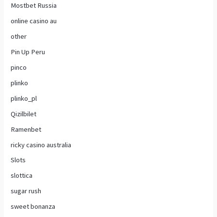
Mostbet Russia
online casino au
other
Pin Up Peru
pinco
plinko
plinko_pl
Qizilbilet
Ramenbet
ricky casino australia
Slots
slottica
sugar rush
sweet bonanza