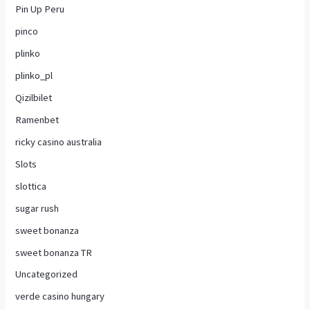
Pin Up Peru
pinco
plinko
plinko_pl
Qizilbilet
Ramenbet
ricky casino australia
Slots
slottica
sugar rush
sweet bonanza
sweet bonanza TR
Uncategorized
verde casino hungary