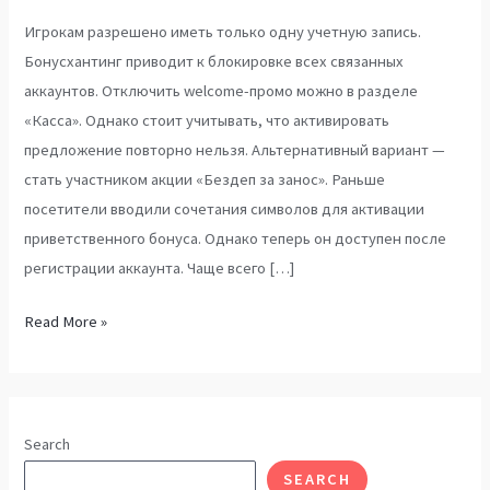
Игрокам разрешено иметь только одну учетную запись.
Бонусхантинг приводит к блокировке всех связанных
аккаунтов. Отключить welcome-промо можно в разделе
«Касса». Однако стоит учитывать, что активировать
предложение повторно нельзя. Альтернативный вариант —
стать участником акции «Бездеп за занос». Раньше
посетители вводили сочетания символов для активации
приветственного бонуса. Однако теперь он доступен после
регистрации аккаунта. Чаще всего […]
Read More »
Search
SEARCH