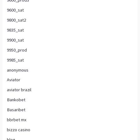
9600_sat
9800_sat2
9835_sat
9900_sat
9950_prod
9985_sat
anonymous
Aviator
aviator brazil
Bankobet
Basaribet
bbrbet mx
bizzo casino
blog