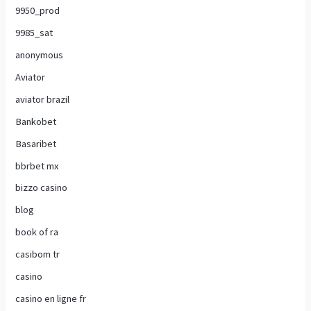
9950_prod
9985_sat
anonymous
Aviator
aviator brazil
Bankobet
Basaribet
bbrbet mx
bizzo casino
blog
book of ra
casibom tr
casino
casino en ligne fr