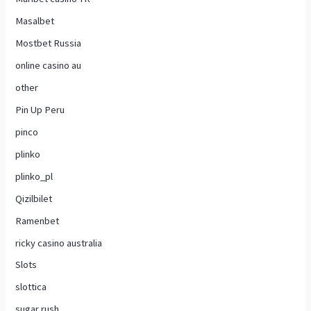
Masalbet
Mostbet Russia
online casino au
other
Pin Up Peru
pinco
plinko
plinko_pl
Qizilbilet
Ramenbet
ricky casino australia
Slots
slottica
sugar rush