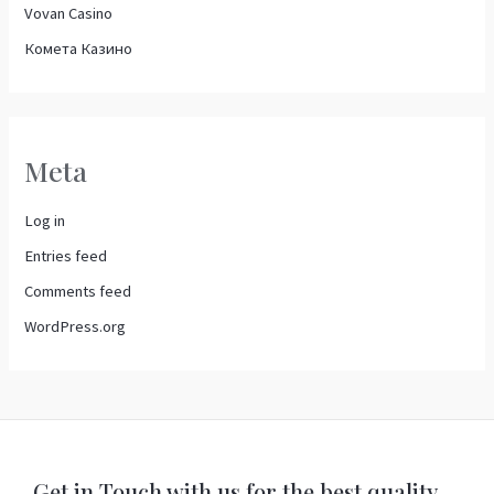
Vovan Casino
Комета Казино
Meta
Log in
Entries feed
Comments feed
WordPress.org
Get in Touch with us for the best quality