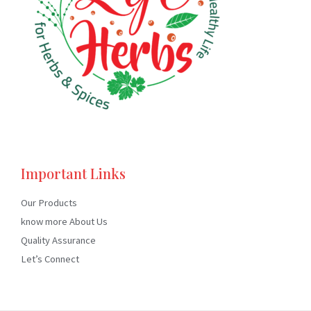
Important Links
Our Products
know more About Us
Quality Assurance
Let’s Connect