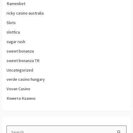
Ramenbet
ricky casino australia
Slots
slottica
sugar rush
sweet bonanza
sweet bonanza TR
Uncategorized
verde casino hungary
Vovan Casino
Комета Казино