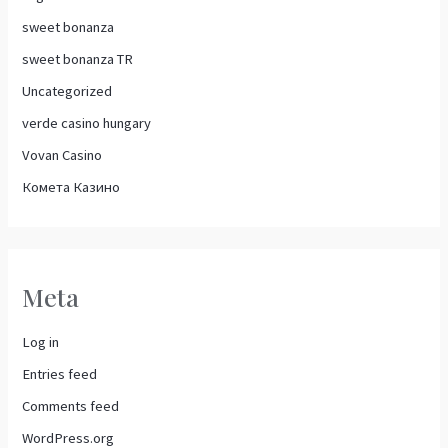
sweet bonanza
sweet bonanza TR
Uncategorized
verde casino hungary
Vovan Casino
Комета Казино
Meta
Log in
Entries feed
Comments feed
WordPress.org