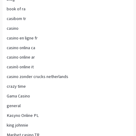
book of ra
casibom tr
casino
casino en ligne fr
casino onlina ca
casino online ar
casinò online it
casino zonder crucks netherlands
crazy time
Gama Casino
general
Kasyno Online PL
king johnnie
Maribet casino TR