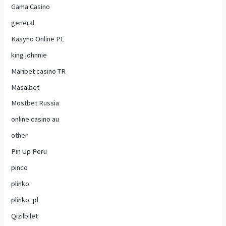
Gama Casino
general
Kasyno Online PL
king johnnie
Maribet casino TR
Masalbet
Mostbet Russia
online casino au
other
Pin Up Peru
pinco
plinko
plinko_pl
Qizilbilet