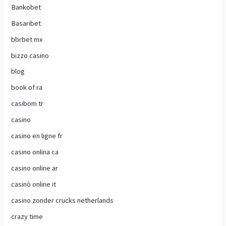
Bankobet
Basaribet
bbrbet mx
bizzo casino
blog
book of ra
casibom tr
casino
casino en ligne fr
casino onlina ca
casino online ar
casinò online it
casino zonder crucks netherlands
crazy time