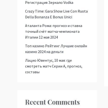
Регистрация Зеркало Vodka
Crazy Time: Gara Show Live Con Ruota
Della Bonanza E Bonus Unici
Аталанта Рома: прогноз и ставка
точный счёт матча чемпионата
Италии 12 мая 2024
Топ казино Рейтинг Лучшие онлайн
казино 2024 на деньги
Лацио Ювентус, 10 мая: где
смотреть матч Серии А, прогноз,
составы
Recent Comments