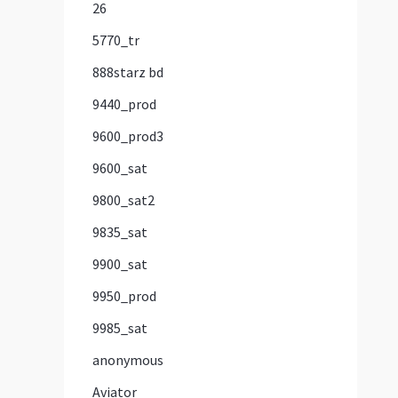
26
5770_tr
888starz bd
9440_prod
9600_prod3
9600_sat
9800_sat2
9835_sat
9900_sat
9950_prod
9985_sat
anonymous
Aviator