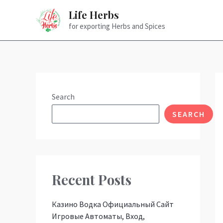
Skip
Life Herbs
to
for exporting Herbs and Spices
content
Search
SEARCH
Recent Posts
Казино Водка Официальный Сайт
Игровые Автоматы, Вход,