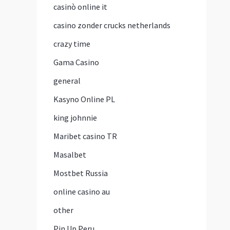
casinò online it
casino zonder crucks netherlands
crazy time
Gama Casino
general
Kasyno Online PL
king johnnie
Maribet casino TR
Masalbet
Mostbet Russia
online casino au
other
Pin Up Peru