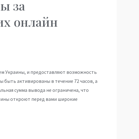
ы за
их онлайн
ием Украины, и предоставляют возможность
ы быть активированы в течение 72 часов, а
ьная сумма вывода не ограничена, что
пины откроют перед вами широкие