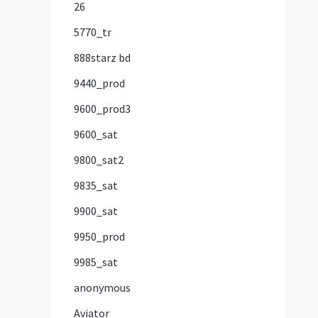
26
5770_tr
888starz bd
9440_prod
9600_prod3
9600_sat
9800_sat2
9835_sat
9900_sat
9950_prod
9985_sat
anonymous
Aviator