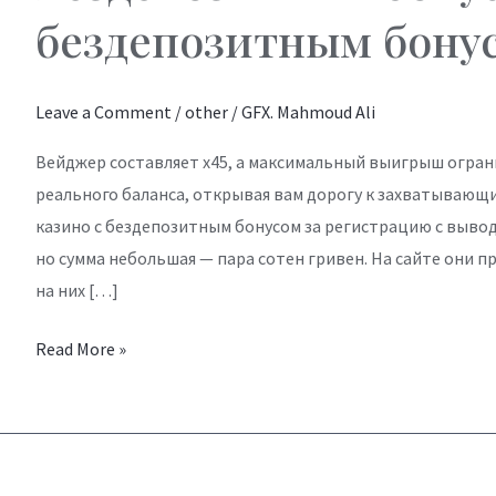
бонус
бездепозитным бону
Казино
с
Leave a Comment
/
other
/
GFX. Mahmoud Ali
бездепозитным
бонусом
Вейджер составляет x45, а максимальный выигрыш огран
реального баланса, открывая вам дорогу к захватывающ
казино с бездепозитным бонусом за регистрацию с выво
но сумма небольшая — пара сотен гривен. На сайте они 
на них […]
Read More »