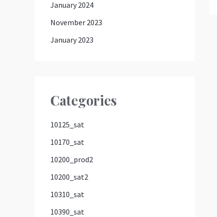
January 2024
November 2023
January 2023
Categories
10125_sat
10170_sat
10200_prod2
10200_sat2
10310_sat
10390_sat