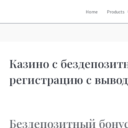
Home
Products
Казино с бездепозит
регистрацию с вывод
Бездепозитный бонус 
Бездепозитный