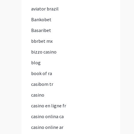
aviator brazil
Bankobet
Basaribet
bbrbet mx
bizzo casino
blog
book of ra
casibom tr
casino
casino en ligne fr
casino onlina ca
casino online ar